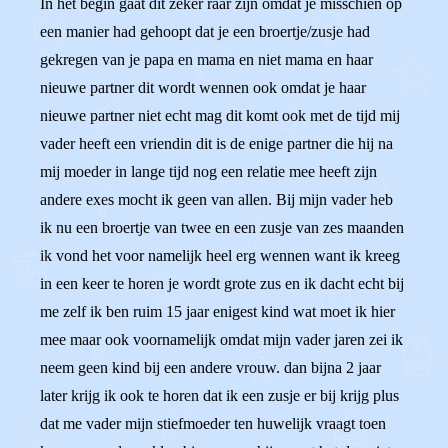
In het begin gaat dit zeker raar zijn omdat je misschien op
een manier had gehoopt dat je een broertje/zusje had
gekregen van je papa en mama en niet mama en haar
nieuwe partner dit wordt wennen ook omdat je haar
nieuwe partner niet echt mag dit komt ook met de tijd mij
vader heeft een vriendin dit is de enige partner die hij na
mij moeder in lange tijd nog een relatie mee heeft zijn
andere exes mocht ik geen van allen. Bij mijn vader heb
ik nu een broertje van twee en een zusje van zes maanden
ik vond het voor namelijk heel erg wennen want ik kreeg
in een keer te horen je wordt grote zus en ik dacht echt bij
me zelf ik ben ruim 15 jaar enigest kind wat moet ik hier
mee maar ook voornamelijk omdat mijn vader jaren zei ik
neem geen kind bij een andere vrouw. dan bijna 2 jaar
later krijg ik ook te horen dat ik een zusje er bij krijg plus
dat me vader mijn stiefmoeder ten huwelijk vraagt toen