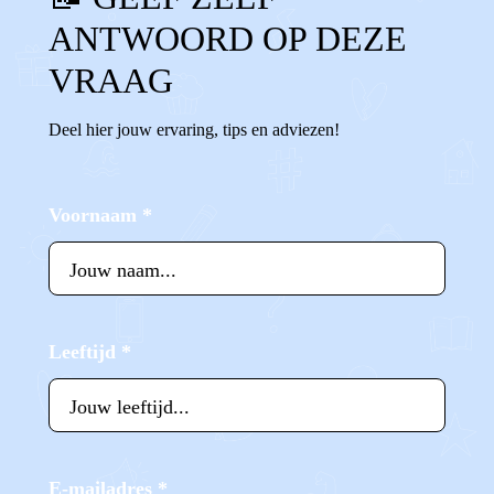
ANTWOORD OP DEZE
VRAAG
Deel hier jouw ervaring, tips en adviezen!
Voornaam
*
Leeftijd
*
E-mailadres
*