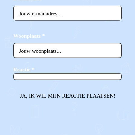
Woonplaats
*
Reactie
*
JA, IK WIL MIJN REACTIE PLAATSEN!