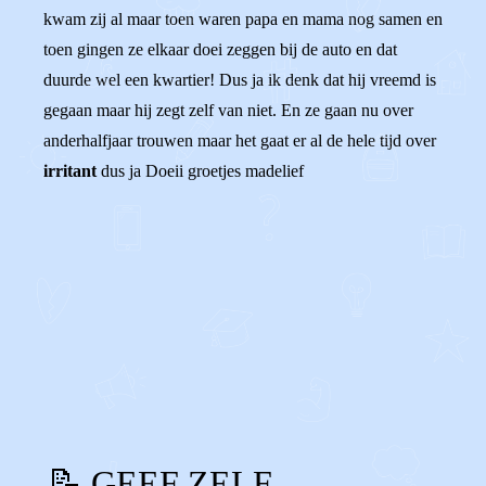
kwam zij al maar toen waren papa en mama nog samen en
toen gingen ze elkaar doei zeggen bij de auto en dat
duurde wel een kwartier! Dus ja ik denk dat hij vreemd is
gegaan maar hij zegt zelf van niet. En ze gaan nu over
anderhalfjaar trouwen maar het gaat er al de hele tijd over
irritant
dus ja Doeii groetjes madelief
0
0
Reageer
📝 GEEF ZELF