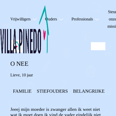
Steu
Vrijwilligers
Ouders
Professionals
onz
missi
O NEE
Lieve
,
10 jaar
FAMILIE
STIEFOUDERS
BELANGRIJKE MO
Jeeej mijn moeder is zwanger allen ik weet niet
wat ik moet doen ik vind de vader eindelijk niet