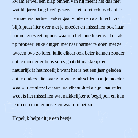
kwam er wel een klap binnen van hij meent het dus niet
wat hij jaren lang heeft gezegd. Het komt echt wel dat je
je moeders partner leuker gaat vinden en als dit echt zo
blijft praat hier over met je moeder en misschien ook haar
partner zo weet hij ook waarom het moeilijker gaat en als
tip probeer leuke dingen met haar partner te doen met ze
tweeën bvb zo leren jullie elkaar ook beter kennen zonder
dat je moeder er bij is soms gaat dit makkelijk en
natuurlijk is het moeilijk want het is net een jaar geleden
dat je ouders uitelkaar zijn vraag misschien aan je moeder
waarom ze allesal zo snel na elkaar doet als je haar reden
weet is het misschien wat makkelijker te begrijpen en kun
je op een manier ook zien waarom het zo is.
Hopelijk helpt dit je een beetje