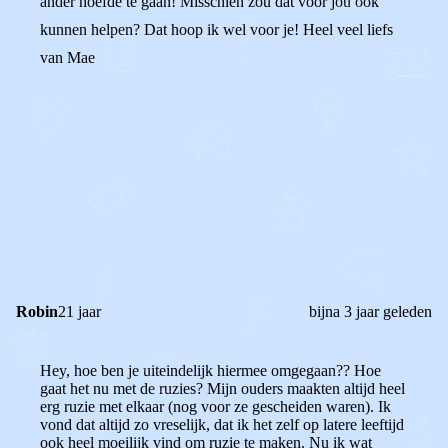
ander hoefde te gaan! Misschien zou dat voor jou ook
kunnen helpen? Dat hoop ik wel voor je! Heel veel liefs
van Mae
0
0
Reageer
Robin
21 jaar
bijna 3 jaar geleden
Hey, hoe ben je uiteindelijk hiermee omgegaan?? Hoe
gaat het nu met de ruzies? Mijn ouders maakten altijd heel
erg ruzie met elkaar (nog voor ze gescheiden waren). Ik
vond dat altijd zo vreselijk, dat ik het zelf op latere leeftijd
ook heel moeilijk vind om ruzie te maken.
Nu ik wat