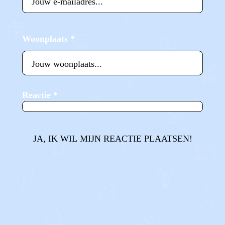
Woonplaats
*
Reactie
*
JA, IK WIL MIJN REACTIE PLAATSEN!