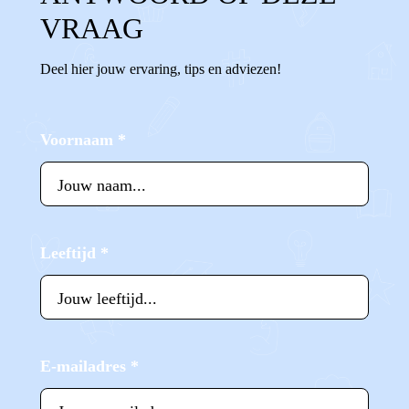
VRAAG
Deel hier jouw ervaring, tips en adviezen!
Voornaam
*
Leeftijd
*
E-mailadres
*