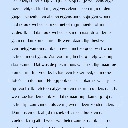
te stellen, super knap van je! Je zegt dat je wel eens erge
ruzie hebt, dat lijkt mij erg vervelend. Toen mijn ouders
gingen scheiden en allebei ergens anders gingen wonen
had ik ook wel eens ruzie met of mijn moeder of mijn
vader. Ik had dan ook wel eens zin om naar de ander te
gaan en dan kon dat niet. Ik werd daar altijd best wel
verdrietig van omdat ik dan even niet zo goed wist waar
ik heen moest gaan. Wat voor mij heel erg hielp was mijn
slaapkamer. Dat was de plek in huis waar ik altijd naar toe
kon en mij fijn voelde. Ik had een lekker bed, en mooie
foto’s aan de muur. Heb jij ook een slaapkamer waar je je
fijn voelt? Ik heb toen afgesproken met mijn ouders dat als
we ruzie hadden en ik zei dat ik naar mijn kamer ging dat
ik het fijn zou vinden als ze mij even alleen zouden laten.
Dan luisterde ik altijd muziek of las een boek en dan
voelde ik mij altijd weer wat beter zonder dat ik naar de