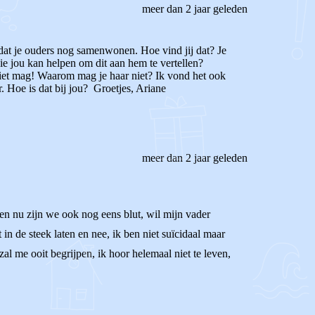
meer dan 2 jaar geleden
ig dat je ouders nog samenwonen. Hoe vind jij dat? Je
die jou kan helpen om dit aan hem te vertellen?
niet mag! Waarom mag je haar niet? Ik vond het ook
. Hoe is dat bij jou? Groetjes, Ariane
meer dan 2 jaar geleden
.. en nu zijn we ook nog eens blut, wil mijn vader
n de steek laten en nee, ik ben niet suïcidaal maar
l me ooit begrijpen, ik hoor helemaal niet te leven,