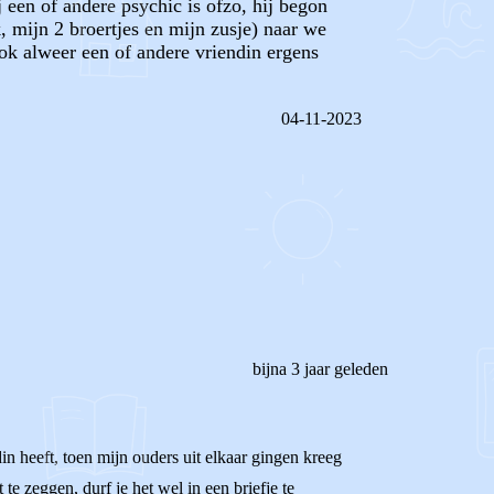
 een of andere psychic is ofzo, hij begon
k, mijn 2 broertjes en mijn zusje) naar we
ook alweer een of andere vriendin ergens
04-11-2023
REAGEER OP DIT BERICHT
bijna 3 jaar geleden
in heeft, toen mijn ouders uit elkaar gingen kreeg
te zeggen, durf je het wel in een briefje te