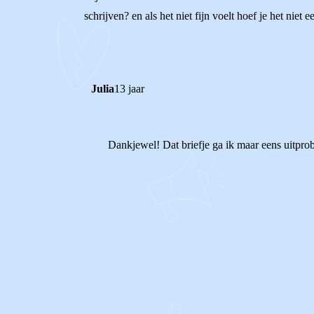
schrijven? en als het niet fijn voelt hoef je het niet
Julia
13 jaar
Dankjewel! Dat briefje ga ik maar eens uitprob
1
0
Reageer