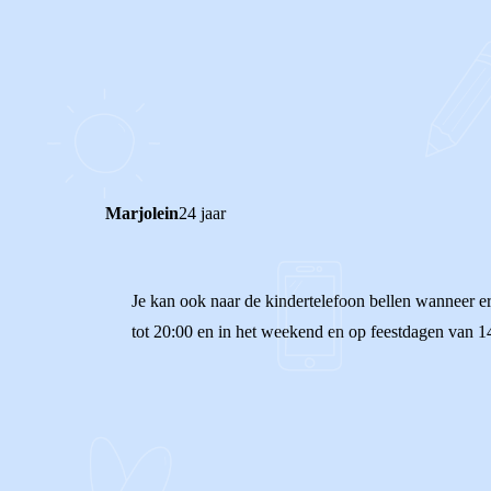
1
0
Reageer
Marjolein
24 jaar
Je kan ook naar de kindertelefoon bellen wanneer e
tot 20:00 en in het weekend en op feestdagen van 1