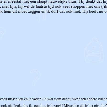
er meestal niet een slaapt nauwelijks thuis. Hij denkt dat hij
niet fijn, hij wil de laatste tijd ook veel shoppen met ons ( i
 ik hem dit moet zeggen en ik durf dat ook niet. Hij heeft nu 
OF
 voelt tussen jou en je vader. En wat stom dat hij weer een andere vriend
k niet leuk, dus ik snap hoe je je voelt! Misschien als je het niet durft 