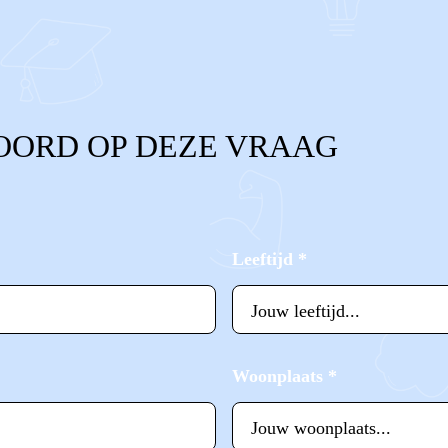
OORD OP DEZE VRAAG
Leeftijd
*
Woonplaats
*