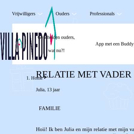
Vrijwilligers
Ouders
Professionals
Gescheiden ouders,
App met een Buddy
wat nu?!
RELATIE MET VADER 
Home
Julia
,
13 jaar
FAMILIE
Hoii! Ik ben Julia en mijn relatie met mijn va