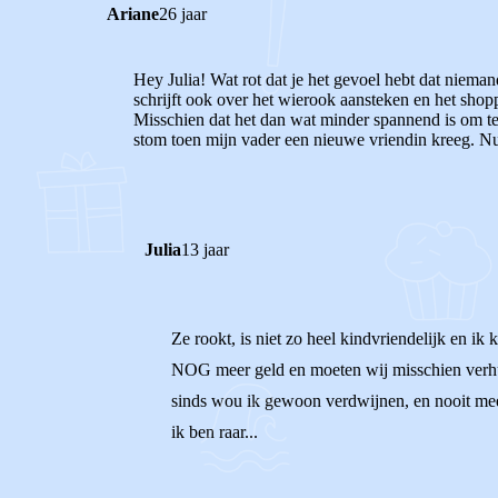
Ariane
26 jaar
Hey Julia! Wat rot dat je het gevoel hebt dat niemand
schrijft ook over het wierook aansteken en het shopp
Misschien dat het dan wat minder spannend is om te
stom toen mijn vader een nieuwe vriendin kreeg. Nu v
Julia
13 jaar
Ze rookt, is niet zo heel kindvriendelijk en ik 
NOG meer geld en moeten wij misschien verhuize
sinds wou ik gewoon verdwijnen, en nooit meer
ik ben raar...