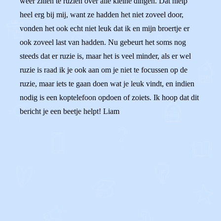
weer zitten te ruziën over alle kleine dingen. Dat hielp
heel erg bij mij, want ze hadden het niet zoveel door,
vonden het ook echt niet leuk dat ik en mijn broertje er
ook zoveel last van hadden. Nu gebeurt het soms nog
steeds dat er ruzie is, maar het is veel minder, als er wel
ruzie is raad ik je ook aan om je niet te focussen op de
ruzie, maar iets te gaan doen wat je leuk vindt, en indien
nodig is een koptelefoon opdoen of zoiets. Ik hoop dat dit
bericht je een beetje helpt! Liam
0
0
Reageer