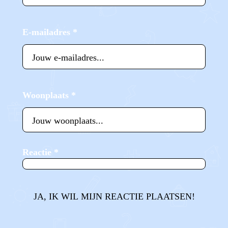
E-mailadres
*
Woonplaats
*
Reactie
*
JA, IK WIL MIJN REACTIE PLAATSEN!