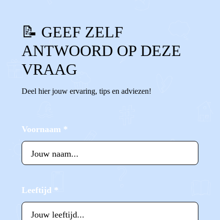
📝 GEEF ZELF
ANTWOORD OP DEZE
VRAAG
Deel hier jouw ervaring, tips en adviezen!
Voornaam
*
Leeftijd
*