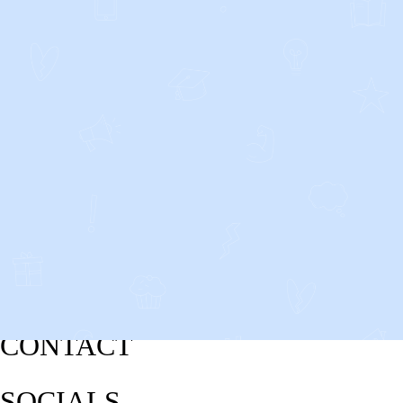
CONTACT
SOCIALS