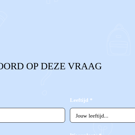
OORD OP DEZE VRAAG
Leeftijd
*