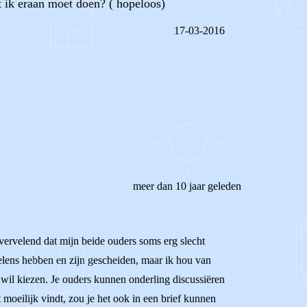
at ik eraan moet doen? ( hopeloos)
17-03-2016
REAGEER OP DIT BERICHT
meer dan 10 jaar geleden
vervelend dat mijn beide ouders soms erg slecht
oelens hebben en zijn gescheiden, maar ik hou van
t wil kiezen. Je ouders kunnen onderling discussiëren
 moeilijk vindt, zou je het ook in een brief kunnen