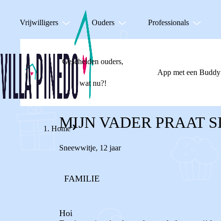
Vrijwilligers
Ouders
Professionals
Gescheiden ouders,
App met een Buddy
wat nu?!
MIJN VADER PRAAT 
Home
Sneewwitje
,
12 jaar
FAMILIE
Hoi