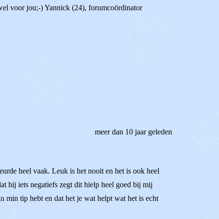
 wel voor jou;-) Yannick (24), forumcoördinator
meer dan 10 jaar geleden
urde heel vaak. Leuk is het nooit en het is ook heel
t hij iets negatiefs zegt dit hielp heel goed bij mij
n min tip hebt en dat het je wat helpt wat het is echt