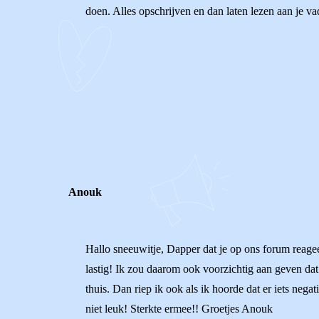
doen. Alles opschrijven en dan laten lezen aan je v
0
0
Reageer
Anouk
Hallo sneeuwitje, Dapper dat je op ons forum reagee
lastig! Ik zou daarom ook voorzichtig aan geven dat ji
thuis. Dan riep ik ook als ik hoorde dat er iets negat
niet leuk! Sterkte ermee!! Groetjes Anouk