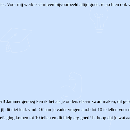
ader. Voor mij werkte schrijven bijvoorbeeld altijd goed, misschien ook
rt! Jammer genoeg ken ik het als je ouders elkaar zwart maken, dit gebe
j dit niet leuk vind. Of aan je vader vragen a.u.b tot 10 te tellen voor da
iefs ging komen tot 10 tellen en dit hielp erg goed! Ik hoop dat je wat aa