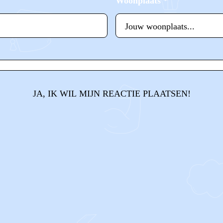
Woonplaats
*
JA, IK WIL MIJN REACTIE PLAATSEN!