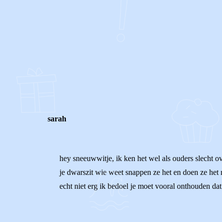
0
0
Reageer
sarah
hey sneeuwwitje, ik ken het wel als ouders slecht ov
je dwarszit wie weet snappen ze het en doen ze het ni
echt niet erg ik bedoel je moet vooral onthouden dat z