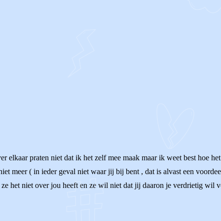
er elkaar praten niet dat ik het zelf mee maak maar ik weet best hoe het
et meer ( in ieder geval niet waar jij bij bent , dat is alvast een voorde
e het niet over jou heeft en ze wil niet dat jij daaron je verdrietig wil 