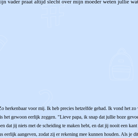
 mijn vader praat altijd slecht over mijn moeder weten jullie w
OF
o herkenbaar voor mij. Ik heb precies hetzelfde gehad. Ik vond het zo 
is het gewoon eerlijk zeggen. "Lieve papa, ik snap dat jullie boze gev
en dat jij niets met de scheiding te maken hebt, en dat jij nooit een kan
us eerlijk aangeven, zodat zij er rekening mee kunnen houden. Als je dit