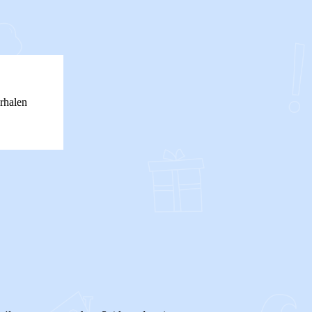
rhalen