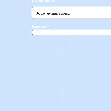
E-mailadres
*
Reactie
*