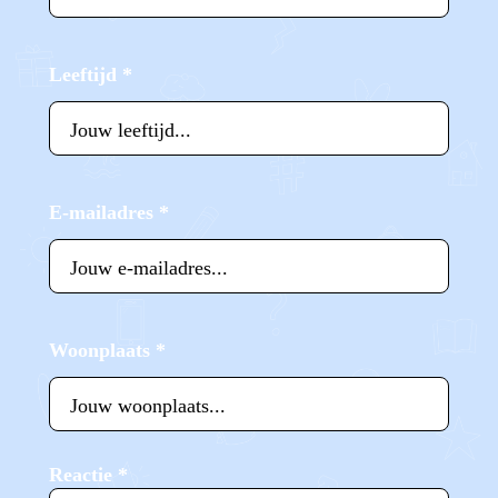
Leeftijd
*
E-mailadres
*
Woonplaats
*
Reactie
*