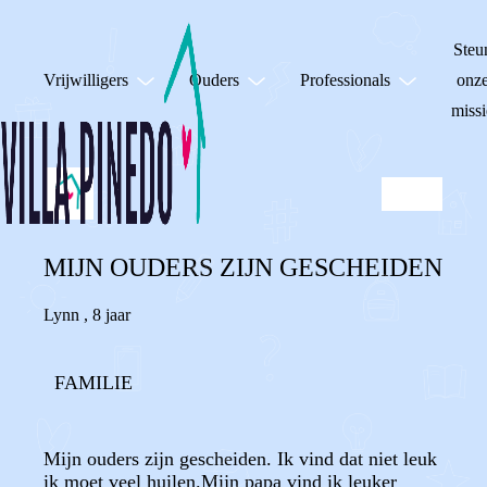
Steu
Vrijwilligers
Ouders
Professionals
onz
missi
MIJN OUDERS ZIJN GESCHEIDEN
Lynn
,
8 jaar
FAMILIE
Mijn ouders zijn gescheiden. Ik vind dat niet leuk
ik moet veel huilen.Mijn papa vind ik leuker