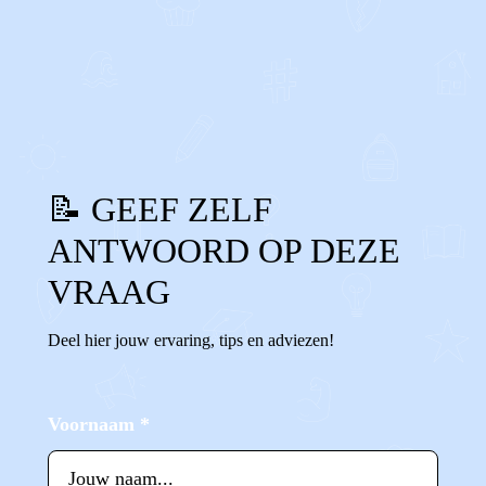
0
0
Reageer
📝 GEEF ZELF
ANTWOORD OP DEZE
VRAAG
Deel hier jouw ervaring, tips en adviezen!
Voornaam
*