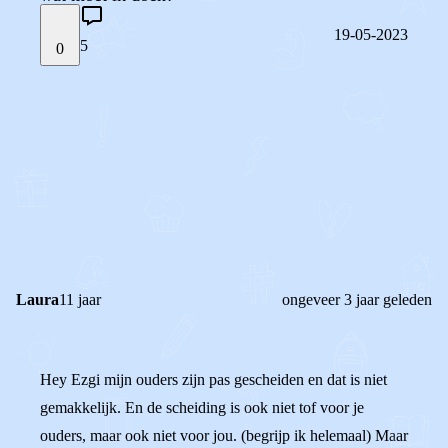
19-05-2023
5
0
STEL JE EIGEN VRAAG
OF
REAGEER OP DIT BERICHT
REACTIES (
5
)
Laura
11 jaar
ongeveer 3 jaar geleden
Hey Ezgi mijn ouders zijn pas gescheiden en dat is niet
gemakkelijk. En de scheiding is ook niet tof voor je
ouders, maar ook niet voor jou. (begrijp ik helemaal) Maar