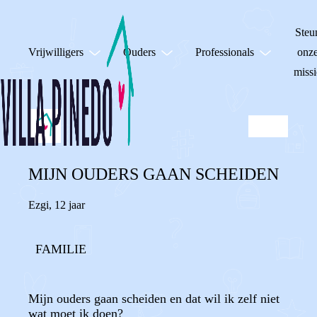
Steu
Vrijwilligers
Ouders
Professionals
onz
missi
MIJN OUDERS GAAN SCHEIDEN
Ezgi
,
12 jaar
FAMILIE
Mijn ouders gaan scheiden en dat wil ik zelf niet
wat moet ik doen?