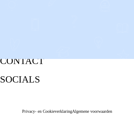
CONTACT
SOCIALS
Privacy- en Cookieverklaring
Algemene voorwaarden