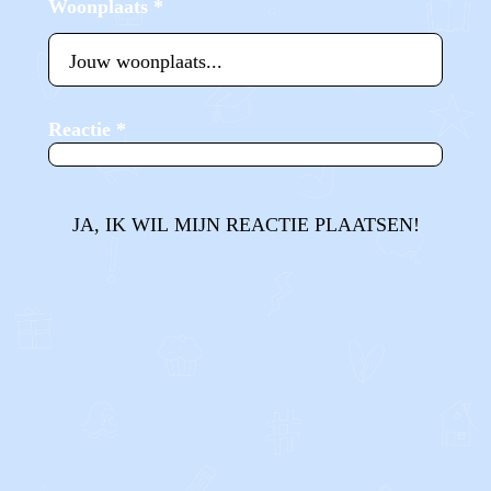
Woonplaats
*
Reactie
*
JA, IK WIL MIJN REACTIE PLAATSEN!