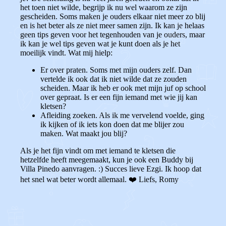
het toen niet wilde, begrijp ik nu wel waarom ze zijn
gescheiden. Soms maken je ouders elkaar niet meer zo blij
en is het beter als ze niet meer samen zijn. Ik kan je helaas
geen tips geven voor het tegenhouden van je ouders, maar
ik kan je wel tips geven wat je kunt doen als je het
moeilijk vindt. Wat mij hielp:
Er over praten. Soms met mijn ouders zelf. Dan
vertelde ik ook dat ik niet wilde dat ze zouden
scheiden. Maar ik heb er ook met mijn juf op school
over gepraat. Is er een fijn iemand met wie jij kan
kletsen?
Afleiding zoeken. Als ik me vervelend voelde, ging
ik kijken of ik iets kon doen dat me blijer zou
maken. Wat maakt jou blij?
Als je het fijn vindt om met iemand te kletsen die
hetzelfde heeft meegemaakt, kun je ook een Buddy bij
Villa Pinedo aanvragen. :) Succes lieve Ezgi. Ik hoop dat
het snel wat beter wordt allemaal. ❤️ Liefs, Romy