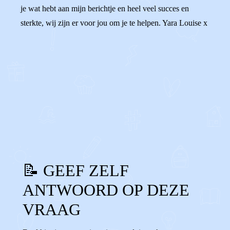
je wat hebt aan mijn berichtje en heel veel succes en
sterkte, wij zijn er voor jou om je te helpen. Yara Louise x
0
0
Reageer
📝 GEEF ZELF
ANTWOORD OP DEZE
VRAAG