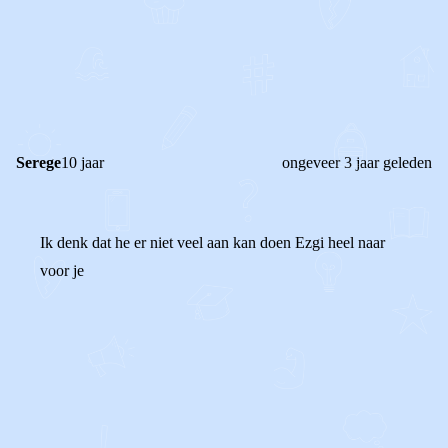
0
0
Reageer
Serege
10 jaar
ongeveer 3 jaar geleden
Ik denk dat he er niet veel aan kan doen Ezgi heel naar
voor je
0
0
Reageer