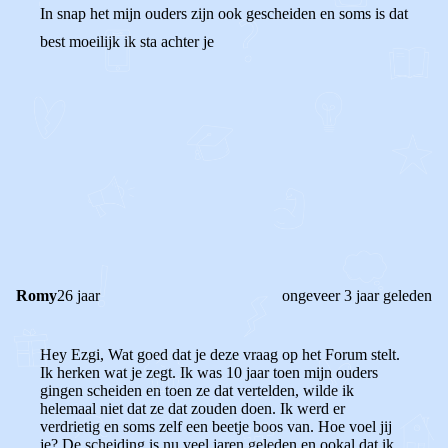
In snap het mijn ouders zijn ook gescheiden en soms is dat
best moeilijk ik sta achter je
0
0
Reageer
Romy
26 jaar
ongeveer 3 jaar geleden
Hey Ezgi, Wat goed dat je deze vraag op het Forum stelt.
Ik herken wat je zegt. Ik was 10 jaar toen mijn ouders
gingen scheiden en toen ze dat vertelden, wilde ik
helemaal niet dat ze dat zouden doen. Ik werd er
verdrietig en soms zelf een beetje boos van. Hoe voel jij
je? De scheiding is nu veel jaren geleden en ookal dat ik