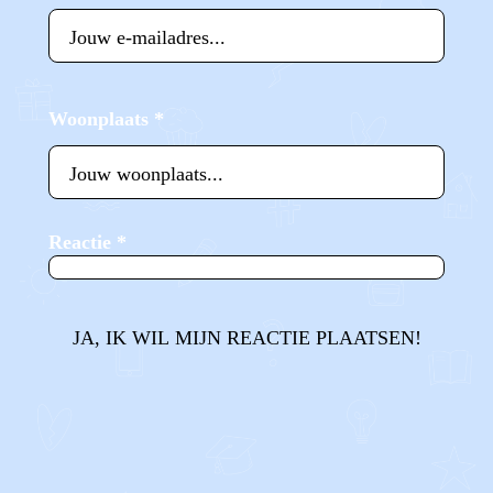
Woonplaats
*
Reactie
*
JA, IK WIL MIJN REACTIE PLAATSEN!