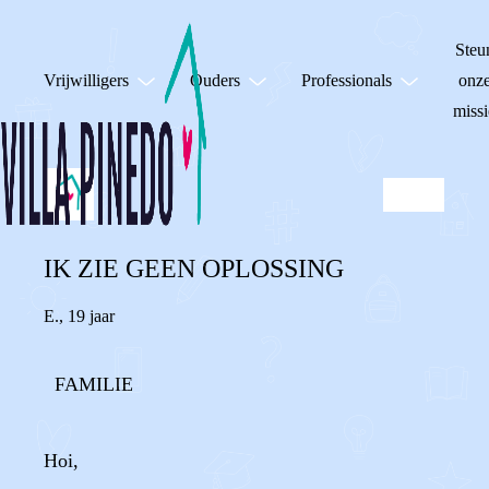
Steu
Vrijwilligers
Ouders
Professionals
onz
missi
IK ZIE GEEN OPLOSSING
E.
,
19 jaar
FAMILIE
Hoi,