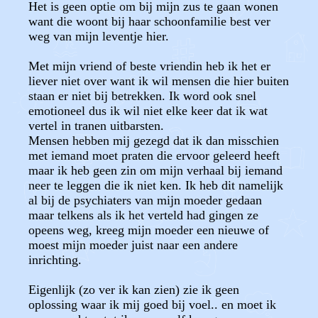
Het is geen optie om bij mijn zus te gaan wonen
want die woont bij haar schoonfamilie best ver
weg van mijn leventje hier.
Met mijn vriend of beste vriendin heb ik het er
liever niet over want ik wil mensen die hier buiten
staan er niet bij betrekken. Ik word ook snel
emotioneel dus ik wil niet elke keer dat ik wat
vertel in tranen uitbarsten.
Mensen hebben mij gezegd dat ik dan misschien
met iemand moet praten die ervoor geleerd heeft
maar ik heb geen zin om mijn verhaal bij iemand
neer te leggen die ik niet ken. Ik heb dit namelijk
al bij de psychiaters van mijn moeder gedaan
maar telkens als ik het verteld had gingen ze
opeens weg, kreeg mijn moeder een nieuwe of
moest mijn moeder juist naar een andere
inrichting.
Eigenlijk (zo ver ik kan zien) zie ik geen
oplossing waar ik mij goed bij voel.. en moet ik