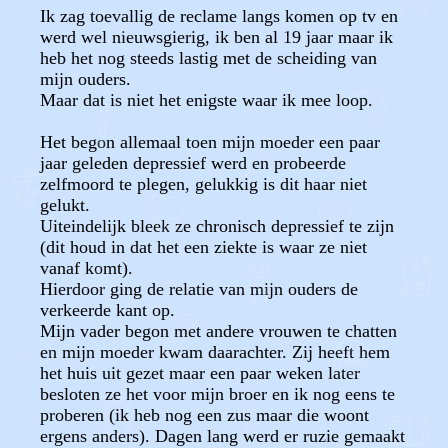
Ik zag toevallig de reclame langs komen op tv en
werd wel nieuwsgierig, ik ben al 19 jaar maar ik
heb het nog steeds lastig met de scheiding van
mijn ouders.
Maar dat is niet het enigste waar ik mee loop.
Het begon allemaal toen mijn moeder een paar
jaar geleden depressief werd en probeerde
zelfmoord te plegen, gelukkig is dit haar niet
gelukt.
Uiteindelijk bleek ze chronisch depressief te zijn
(dit houd in dat het een ziekte is waar ze niet
vanaf komt).
Hierdoor ging de relatie van mijn ouders de
verkeerde kant op.
Mijn vader begon met andere vrouwen te chatten
en mijn moeder kwam daarachter. Zij heeft hem
het huis uit gezet maar een paar weken later
besloten ze het voor mijn broer en ik nog eens te
proberen (ik heb nog een zus maar die woont
ergens anders). Dagen lang werd er ruzie gemaakt