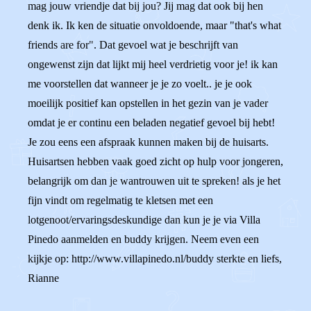
mag jouw vriendje dat bij jou? Jij mag dat ook bij hen
denk ik. Ik ken de situatie onvoldoende, maar "that's what
friends are for". Dat gevoel wat je beschrijft van
ongewenst zijn dat lijkt mij heel verdrietig voor je! ik kan
me voorstellen dat wanneer je je zo voelt.. je je ook
moeilijk positief kan opstellen in het gezin van je vader
omdat je er continu een beladen negatief gevoel bij hebt!
Je zou eens een afspraak kunnen maken bij de huisarts.
Huisartsen hebben vaak goed zicht op hulp voor jongeren,
belangrijk om dan je wantrouwen uit te spreken! als je het
fijn vindt om regelmatig te kletsen met een
lotgenoot/ervaringsdeskundige dan kun je je via Villa
Pinedo aanmelden en buddy krijgen. Neem even een
kijkje op: http://www.villapinedo.nl/buddy sterkte en liefs,
Rianne