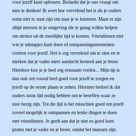
voor jezelf kunt oplossen. Bedankt dat je ons vraagt om
mee te denken! Ik weet hoe vervelend het is als je ouders
soms niet in staat zijn om naar je te luisteren. Maar er zijn
altijd mensen in je omgeving die je graag willen helpen
om sterker uit de moeilijke tijd te komen. Vriendinnen met
wie je uitstapjes kunt doen of ontspanningsmomenten
creëren voor jezelf. Het is erg vervelend om te zien en te
merken dat je vader meer aandacht besteed aan je broer.
Hierdoor kun je je heel erg eenzaam voelen... Mijn tip is
dan ook om vooral heel goed voor jezelf te zorgen en
jezelf op de eerste plaats te zetten. Hiermee bedoel ik dat
ouders soms tijd nodig hebben om te beseffen waar ze
mee bezig zijn. Tot die tijd is het misschien goed om jezelf
zoveel mogelijk te ontspannen en leuke dingen te doen
met vriendinnen. Je geeft aan dat je niet zo goed kunt
praten met je vader en je broer, omdat het mannen zijn.