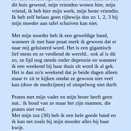
dit huis gewend, mijn vrienden wonen hier, mijn
vriend, ik heb hier mijn werk, mijn beste vriendin.
Ik heb zelf helaas geen rijbewijs dus zo 1, 2, 3 bij
mijn moeder aan tafel schuiven kan niet.
Met mijn moeder heb ik een geweldige band,
wanneer ik met haar praat merk ik gewoon dat er
naar mij geluisterd word. Het is een gigantisch
lief mens en ze verdiend de wereld.. ook al is dit
zo, ze lijd nog steeds onder depressie en wanneer
ik een weekend bij haar thuis zit word ik al gek.
Het is dan zo'n weekend dat je beide dagen alleen
maar tv zit te kijken omdat ze gewoon niet veel
kan (door de medicijnen) of simpelweg niet durft.
Praten met mijn vader en mijn broer heeft geen
nut.. ik houd van ze maar het zijn mannen, die
praten niet veel.
Met mijn zus (30) heb ik een hele goede band en
ik kan net zoals bij mijn moeder alles bij haar
kwijt.