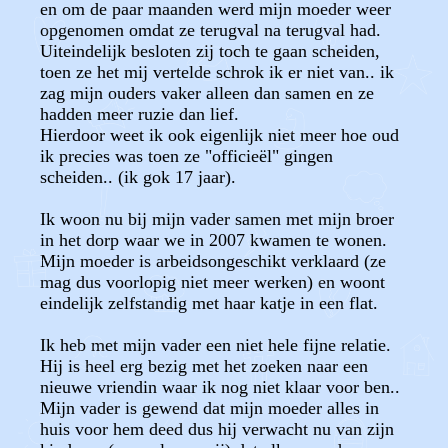
en om de paar maanden werd mijn moeder weer
opgenomen omdat ze terugval na terugval had.
Uiteindelijk besloten zij toch te gaan scheiden,
toen ze het mij vertelde schrok ik er niet van.. ik
zag mijn ouders vaker alleen dan samen en ze
hadden meer ruzie dan lief.
Hierdoor weet ik ook eigenlijk niet meer hoe oud
ik precies was toen ze "officieël" gingen
scheiden.. (ik gok 17 jaar).
Ik woon nu bij mijn vader samen met mijn broer
in het dorp waar we in 2007 kwamen te wonen.
Mijn moeder is arbeidsongeschikt verklaard (ze
mag dus voorlopig niet meer werken) en woont
eindelijk zelfstandig met haar katje in een flat.
Ik heb met mijn vader een niet hele fijne relatie.
Hij is heel erg bezig met het zoeken naar een
nieuwe vriendin waar ik nog niet klaar voor ben..
Mijn vader is gewend dat mijn moeder alles in
huis voor hem deed dus hij verwacht nu van zijn