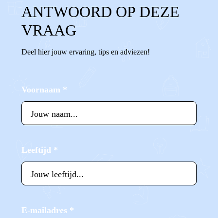
ANTWOORD OP DEZE
VRAAG
Deel hier jouw ervaring, tips en adviezen!
Voornaam
*
Leeftijd
*
E-mailadres
*