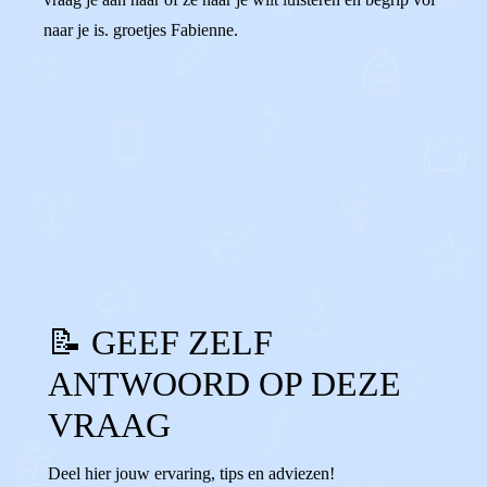
naar je is. groetjes Fabienne.
0
0
Reageer
📝 GEEF ZELF
ANTWOORD OP DEZE
VRAAG
Deel hier jouw ervaring, tips en adviezen!