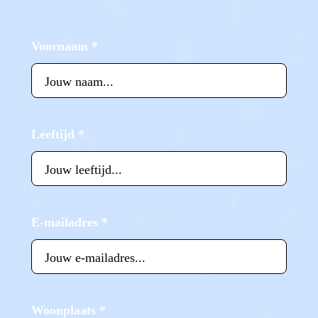
Voornaam
*
Leeftijd
*
E-mailadres
*
Woonplaats
*