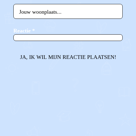
Reactie
*
JA, IK WIL MIJN REACTIE PLAATSEN!