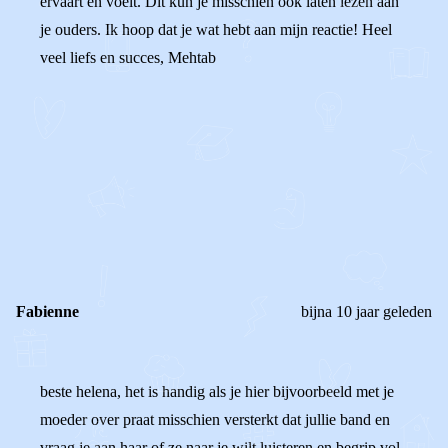
ervaart en voelt. Dit kun je misschien ook laten lezen aan
je ouders. Ik hoop dat je wat hebt aan mijn reactie! Heel
veel liefs en succes, Mehtab
0
0
Reageer
Fabienne
bijna 10 jaar geleden
beste helena, het is handig als je hier bijvoorbeeld met je
moeder over praat misschien versterkt dat jullie band en
vraag je aan haar of ze naar je wilt luisteren en begrip vol