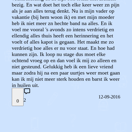
bezig. En wat doet het toch elke keer weer zn pijn
als je aan alles terug denkt. Nu is mijn vader op
vakantie (bij hem woon ik) en met mijn moeder
heb ik niet meer zn hechte band na alles. En ik
voel me vooral 's avonds zo intens verdrietig en
ellendig alles thuis heeft een herinnering en het
voelt of alles kapot is gegaan. Het maakt me zo
verdrietig hoe alles er nu voor staat. En hoe had
kunnen zijn. Ik loop nu stage dus moet elke
ochtend vroeg op en dan voel ik mij zo alleen en
niet gesteund. Gelukkig heb ik een lieve vriend
maar zodra hij na een paar uurtjes weer moet gaan
kan ik mij niet meer sterk houden en barst ik weer
in huilen uit.
12-09-2016
2
0
STEL JE EIGEN VRAAG
OF