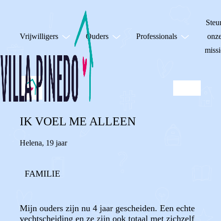
Steu
Vrijwilligers
Ouders
Professionals
onz
missi
IK VOEL ME ALLEEN
Helena
,
19 jaar
FAMILIE
Mijn ouders zijn nu 4 jaar gescheiden. Een echte
vechtscheiding en ze zijn ook totaal met zichzelf