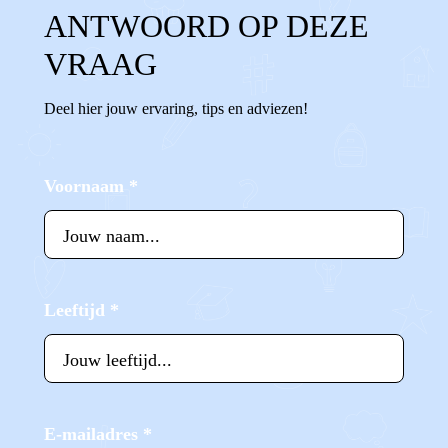
ANTWOORD OP DEZE
VRAAG
Deel hier jouw ervaring, tips en adviezen!
Voornaam
*
Leeftijd
*
E-mailadres
*