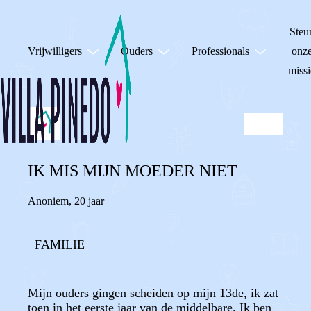
Steu
Vrijwilligers
Ouders
Professionals
onz
missi
IK MIS MIJN MOEDER NIET
Anoniem
,
20 jaar
FAMILIE
Mijn ouders gingen scheiden op mijn 13de, ik zat
toen in het eerste jaar van de middelbare. Ik ben