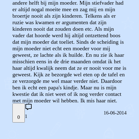
andere helft bij mijn moeder. Mijn stiefvader had
er altijd nogal moeite mee en zag mij en mijn
broertje nooit als zijn kinderen. Telkens als er
ruzie was kwamen er argumenten dat zijn
kinderen nooit dat zouden doen etc. Als mijn
vader dat hoorde werd hij altijd ontzettend boos
dat mijn moeder dat toeliet. Sinds de scheiding is
mijn moeder niet echt een moeder voor mij
geweest, ze lachte als ik huilde. En nu zie ik haar
misschien eens in de drie maanden omdat ik het
haar altijd kwalijk neem dat ze er nooit voor me is
geweest. Kijk ze bezorgde wel eten op de tafel en
ze verzorgde me wel maar verder niet. Daardoor
ben ik echt een papa's kindje. Maar nu is mijn
kwestie dat ik niet weet of ik nog verder contact
met mijn moeder wil hebben. Ik mis haar niet.
16-06-2014
1
0
STEL JE EIGEN VRAAG