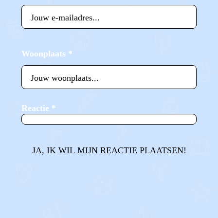
Woonplaats
*
Reactie
*
JA, IK WIL MIJN REACTIE PLAATSEN!