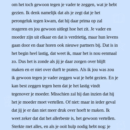
om het toch gewoon tegen je vader te zeggen, wat je hebt
gezien. Ik denk namelijk dat als je zegt dat je het
perongeluk tegen kwam, dat hij daar prima op zal
reageren en jou gewoon uitlegt hoe het zit. Je vader en
moeder zijn uit elkaar en dat is verdrietig, maar hun levens
gaan door en daar horen ook nieuwe partners bij. Dat is in
het begin heel lastig, dat weet ik, maar het is nou eenmaal
zo. Dus het is zonde als jij je daar zorgen over blijft
maken en er niet over durft te praten. Als ik jou was zou
ik gewoon tegen je vader zeggen wat je hebt gezien. En je
kan best zeggen tegen hem dat je het lastig vindt
tegenover je moeder. Misschien zal hij dan inzien dat hij
het je moeder moet vertellen. Of niet: maar in ieder geval
dat jij je er dan niet meer druk over hoeft te maken. Ik
weet zeker dat dat het allerbeste is, het gewoon vertellen.
Sterkte met alles, en als je ooit hulp nodig hebt nog: je