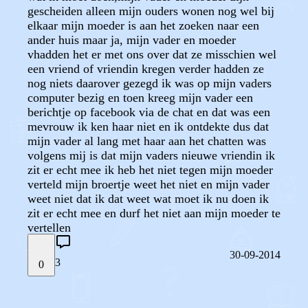
gescheiden alleen mijn ouders wonen nog wel bij
elkaar mijn moeder is aan het zoeken naar een
ander huis maar ja, mijn vader en moeder
vhadden het er met ons over dat ze misschien wel
een vriend of vriendin kregen verder hadden ze
nog niets daarover gezegd ik was op mijn vaders
computer bezig en toen kreeg mijn vader een
berichtje op facebook via de chat en dat was een
mevrouw ik ken haar niet en ik ontdekte dus dat
mijn vader al lang met haar aan het chatten was
volgens mij is dat mijn vaders nieuwe vriendin ik
zit er echt mee ik heb het niet tegen mijn moeder
verteld mijn broertje weet het niet en mijn vader
weet niet dat ik dat weet wat moet ik nu doen ik
zit er echt mee en durf het niet aan mijn moeder te
vertellen
30-09-2014
3
0