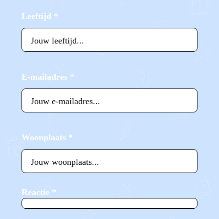
Leeftijd
*
E-mailadres
*
Woonplaats
*
Reactie
*