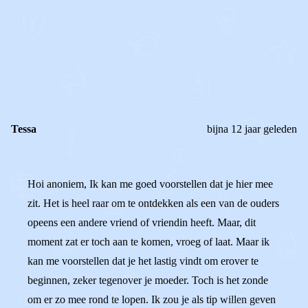
STEL JE EIGEN VRAAG
OF
REAGEER OP DIT BERICHT
REACTIES (
3
)
Tessa
bijna 12 jaar geleden
Hoi anoniem, Ik kan me goed voorstellen dat je hier mee
zit. Het is heel raar om te ontdekken als een van de ouders
opeens een andere vriend of vriendin heeft. Maar, dit
moment zat er toch aan te komen, vroeg of laat. Maar ik
kan me voorstellen dat je het lastig vindt om erover te
beginnen, zeker tegenover je moeder. Toch is het zonde
om er zo mee rond te lopen. Ik zou je als tip willen geven