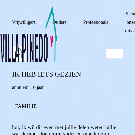
Steu
Vrijwilligers
Ouders
Professionals
onz
missi
IK HEB IETS GEZIEN
anoniem
,
10 jaar
FAMILIE
hoi, ik wil dit even met jullie delen weten jullie
wat ik moet doen,mijn vader en moeder zijn