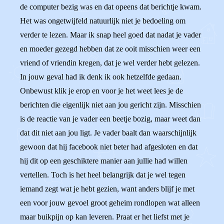
de computer bezig was en dat opeens dat berichtje kwam.
Het was ongetwijfeld natuurlijk niet je bedoeling om
verder te lezen. Maar ik snap heel goed dat nadat je vader
en moeder gezegd hebben dat ze ooit misschien weer een
vriend of vriendin kregen, dat je wel verder hebt gelezen.
In jouw geval had ik denk ik ook hetzelfde gedaan.
Onbewust klik je erop en voor je het weet lees je de
berichten die eigenlijk niet aan jou gericht zijn. Misschien
is de reactie van je vader een beetje bozig, maar weet dan
dat dit niet aan jou ligt. Je vader baalt dan waarschijnlijk
gewoon dat hij facebook niet beter had afgesloten en dat
hij dit op een geschiktere manier aan jullie had willen
vertellen. Toch is het heel belangrijk dat je wel tegen
iemand zegt wat je hebt gezien, want anders blijf je met
een voor jouw gevoel groot geheim rondlopen wat alleen
maar buikpijn op kan leveren. Praat er het liefst met je