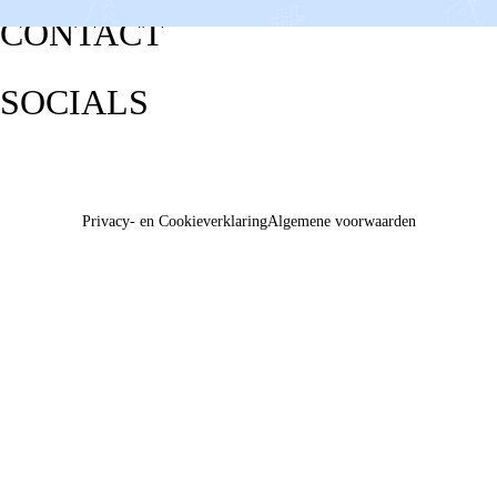
CONTACT
SOCIALS
Privacy- en Cookieverklaring
Algemene voorwaarden