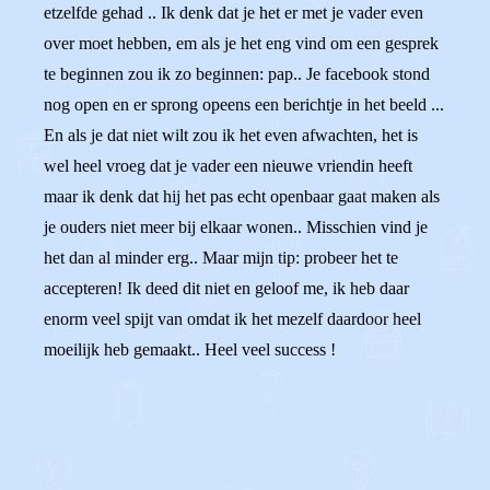
etzelfde gehad .. Ik denk dat je het er met je vader even
over moet hebben, em als je het eng vind om een gesprek
te beginnen zou ik zo beginnen: pap.. Je facebook stond
nog open en er sprong opeens een berichtje in het beeld ...
En als je dat niet wilt zou ik het even afwachten, het is
wel heel vroeg dat je vader een nieuwe vriendin heeft
maar ik denk dat hij het pas echt openbaar gaat maken als
je ouders niet meer bij elkaar wonen.. Misschien vind je
het dan al minder erg.. Maar mijn tip: probeer het te
accepteren! Ik deed dit niet en geloof me, ik heb daar
enorm veel spijt van omdat ik het mezelf daardoor heel
moeilijk heb gemaakt.. Heel veel success !