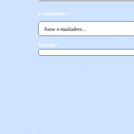
E-mailadres
*
Reactie
*