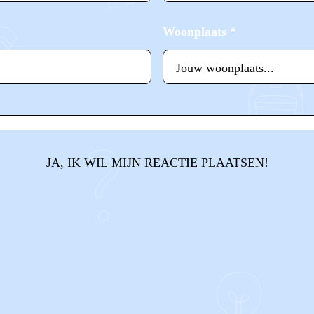
Woonplaats
*
JA, IK WIL MIJN REACTIE PLAATSEN!