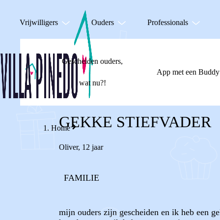
Vrijwilligers
Ouders
Professionals
Gescheiden ouders,
App met een Buddy
wat nu?!
GEKKE STIEFVADER
Home
Oliver
,
12 jaar
FAMILIE
mijn ouders zijn gescheiden en ik heb een gek