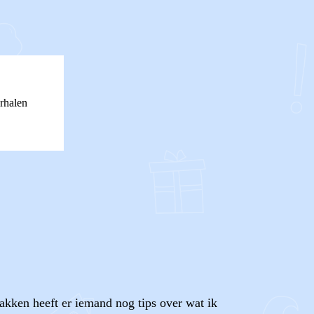
rhalen
pakken heeft er iemand nog tips over wat ik