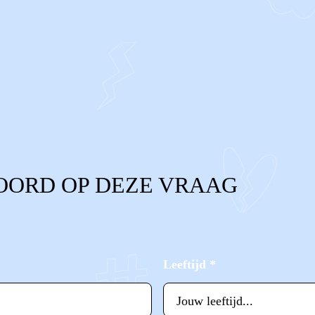
OORD OP DEZE VRAAG
Leeftijd
*