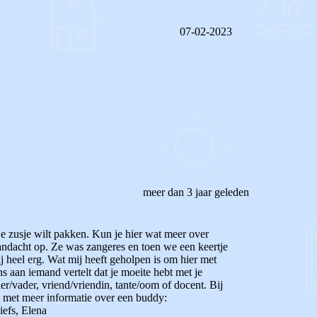
07-02-2023
REAGEER OP DIT BERICHT
meer dan 3 jaar geleden
e je zusje wilt pakken. Kun je hier wat meer over
aandacht op. Ze was zangeres en toen we een keertje
 heel erg. Wat mij heeft geholpen is om hier met
ns aan iemand vertelt dat je moeite hebt met je
er/vader, vriend/vriendin, tante/oom of docent.
Bij
nk met meer informatie over een buddy:
iefs, Elena