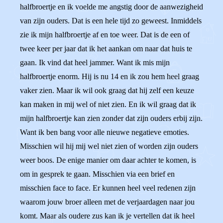
halfbroertje en ik voelde me angstig door de aanwezigheid
van zijn ouders. Dat is een hele tijd zo geweest. Inmiddels
zie ik mijn halfbroertje af en toe weer. Dat is de een of
twee keer per jaar dat ik het aankan om naar dat huis te
gaan. Ik vind dat heel jammer. Want ik mis mijn
halfbroertje enorm. Hij is nu 14 en ik zou hem heel graag
vaker zien. Maar ik wil ook graag dat hij zelf een keuze
kan maken in mij wel of niet zien. En ik wil graag dat ik
mijn halfbroertje kan zien zonder dat zijn ouders erbij zijn.
Want ik ben bang voor alle nieuwe negatieve emoties.
Misschien wil hij mij wel niet zien of worden zijn ouders
weer boos. De enige manier om daar achter te komen, is
om in gesprek te gaan. Misschien via een brief en
misschien face to face. Er kunnen heel veel redenen zijn
waarom jouw broer alleen met de verjaardagen naar jou
komt. Maar als oudere zus kan ik je vertellen dat ik heel