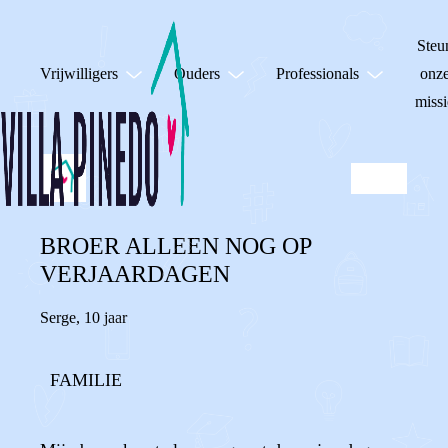
Steu
Vrijwilligers
Ouders
Professionals
onz
missi
BROER ALLEEN NOG OP
VERJAARDAGEN
Serge
,
10 jaar
FAMILIE