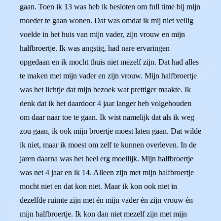
gaan. Toen ik 13 was heb ik besloten om full time bij mijn
moeder te gaan wonen. Dat was omdat ik mij niet veilig
voelde in het huis van mijn vader, zijn vrouw en mijn
halfbroertje. Ik was angstig, had nare ervaringen
opgedaan en ik mocht thuis niet mezelf zijn. Dat had alles
te maken met mijn vader en zijn vrouw. Mijn halfbroertje
was het lichtje dat mijn bezoek wat prettiger maakte. Ik
denk dat ik het daardoor 4 jaar langer heb volgehouden
om daar naar toe te gaan. Ik wist namelijk dat als ik weg
zou gaan, ik ook mijn broertje moest laten gaan. Dat wilde
ik niet, maar ik moest om zelf te kunnen overleven. In de
jaren daarna was het heel erg moeilijk. Mijn halfbroertje
was net 4 jaar en ik 14. Alleen zijn met mijn halfbroertje
mocht niet en dat kon niet. Maar ik kon ook niet in
dezelfde ruimte zijn met én mijn vader én zijn vrouw én
mijn halfbroertje. Ik kon dan niet mezelf zijn met mijn