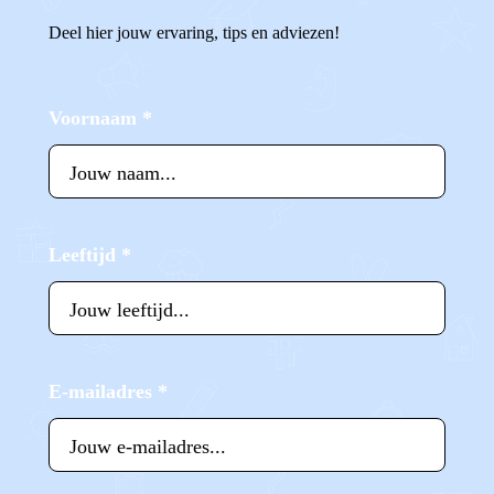
Deel hier jouw ervaring, tips en adviezen!
Voornaam
*
Leeftijd
*
E-mailadres
*