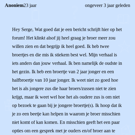
Anoniem
23 jaar
ongeveer 3 jaar geleden
Hey Serge, Wat goed dat je een bericht schrijft hier op het
forum! Het klinkt alsof jij heel graag je broer meer zou
willen zien en dat begrijp ik heel goed. Ik heb twee
broertjes en die mis ik stiekem best wel. Mijn verhaal is
iets anders dan jouw verhaal. Ik ben namelijk de oudste in
het gezin. Ik heb een broertje van 2 jaar jonger en een
halfbroertje van 10 jaar jonger. Ik weet niet zo goed hoe
het is als jongere zus die haar broers/zussen niet te zien
krijgt, maar ik weet wel hoe het als oudere zus is om niet
op bezoek te gaan bij je jongere broertje(s). Ik hoop dat ik
je zo een beetje kan helpen in waarom je broer misschien
niet komt of kan komen. En misschien geeft het een paar
opties om een gesprek met je ouders en/of broer aan te