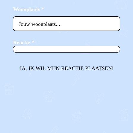
Woonplaats
*
Reactie
*
JA, IK WIL MIJN REACTIE PLAATSEN!