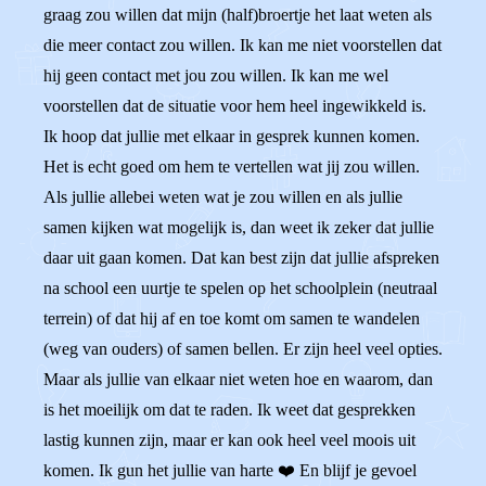
graag zou willen dat mijn (half)broertje het laat weten als
die meer contact zou willen. Ik kan me niet voorstellen dat
hij geen contact met jou zou willen. Ik kan me wel
voorstellen dat de situatie voor hem heel ingewikkeld is.
Ik hoop dat jullie met elkaar in gesprek kunnen komen.
Het is echt goed om hem te vertellen wat jij zou willen.
Als jullie allebei weten wat je zou willen en als jullie
samen kijken wat mogelijk is, dan weet ik zeker dat jullie
daar uit gaan komen. Dat kan best zijn dat jullie afspreken
na school een uurtje te spelen op het schoolplein (neutraal
terrein) of dat hij af en toe komt om samen te wandelen
(weg van ouders) of samen bellen. Er zijn heel veel opties.
Maar als jullie van elkaar niet weten hoe en waarom, dan
is het moeilijk om dat te raden. Ik weet dat gesprekken
lastig kunnen zijn, maar er kan ook heel veel moois uit
komen. Ik gun het jullie van harte ❤️ En blijf je gevoel