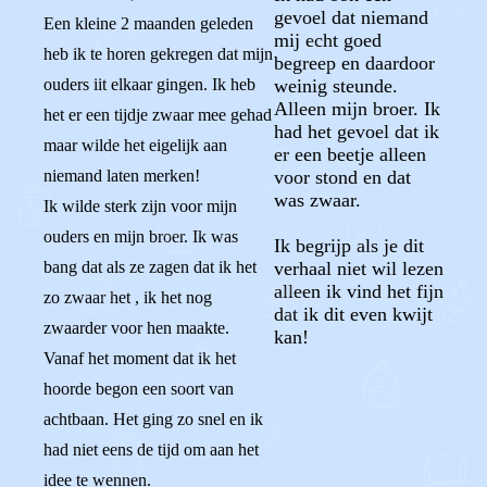
gevoel dat niemand
Een kleine 2 maanden geleden
mij echt goed
heb ik te horen gekregen dat mijn
begreep en daardoor
ouders iit elkaar gingen. Ik heb
weinig steunde.
Alleen mijn broer. Ik
het er een tijdje zwaar mee gehad
had het gevoel dat ik
maar wilde het eigelijk aan
er een beetje alleen
niemand laten merken!
voor stond en dat
was zwaar.
Ik wilde sterk zijn voor mijn
ouders en mijn broer. Ik was
Ik begrijp als je dit
bang dat als ze zagen dat ik het
verhaal niet wil lezen
alleen ik vind het fijn
zo zwaar het , ik het nog
dat ik dit even kwijt
zwaarder voor hen maakte.
kan!
Vanaf het moment dat ik het
hoorde begon een soort van
achtbaan. Het ging zo snel en ik
had niet eens de tijd om aan het
idee te wennen.