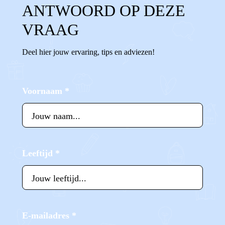
ANTWOORD OP DEZE
VRAAG
Deel hier jouw ervaring, tips en adviezen!
Voornaam
*
Leeftijd
*
E-mailadres
*