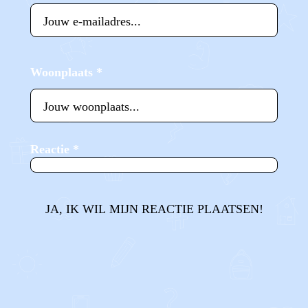
Woonplaats
*
Reactie
*
JA, IK WIL MIJN REACTIE PLAATSEN!