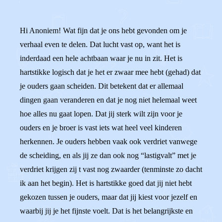
Hi Anoniem! Wat fijn dat je ons hebt gevonden om je
verhaal even te delen. Dat lucht vast op, want het is
inderdaad een hele achtbaan waar je nu in zit. Het is
hartstikke logisch dat je het er zwaar mee hebt (gehad) dat
je ouders gaan scheiden. Dit betekent dat er allemaal
dingen gaan veranderen en dat je nog niet helemaal weet
hoe alles nu gaat lopen. Dat jij sterk wilt zijn voor je
ouders en je broer is vast iets wat heel veel kinderen
herkennen. Je ouders hebben vaak ook verdriet vanwege
de scheiding, en als jij ze dan ook nog “lastigvalt” met je
verdriet krijgen zij t vast nog zwaarder (tenminste zo dacht
ik aan het begin). Het is hartstikke goed dat jij niet hebt
gekozen tussen je ouders, maar dat jij kiest voor jezelf en
waarbij jij je het fijnste voelt. Dat is het belangrijkste en