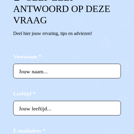
ANTWOORD OP DEZE
VRAAG
Deel hier jouw ervaring, tips en adviezen!
Voornaam
*
Leeftijd
*
E-mailadres
*