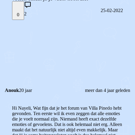
25-02-2022
2
0
STEL JE EIGEN VRAAG
OF
REAGEER OP DIT BERICHT
REACTIES (
2
)
Anouk
20 jaar
meer dan 4 jaar geleden
Hi Nayeli, Wat fijn dat je het forum van Villa Pinedo hebt
gevonden. Ten eerste wil ik even zeggen dat alle emoties
die je voelt normaal zijn. Niemand heeft exact dezelfde
emoties of gevoelens. Dat is ook helemaal niet erg. Alleen
maakt dat het natuurlijk niet altijd even makkelijk. Maar