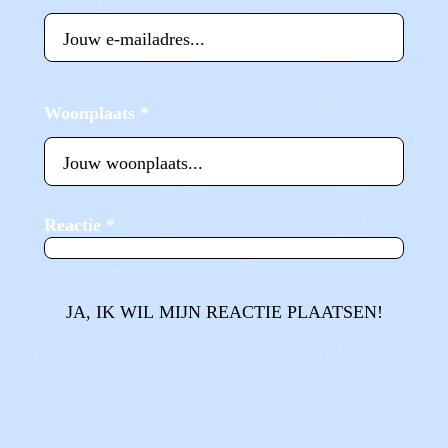
Woonplaats
*
Reactie
*
JA, IK WIL MIJN REACTIE PLAATSEN!