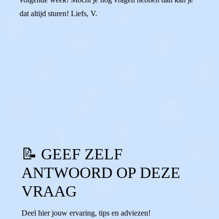
dat altijd sturen! Liefs, V.
0
0
Reageer
📝 GEEF ZELF
ANTWOORD OP DEZE
VRAAG
Deel hier jouw ervaring, tips en adviezen!