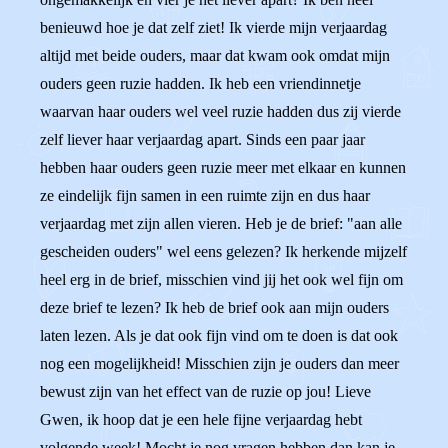
benieuwd hoe je dat zelf ziet! Ik vierde mijn verjaardag
altijd met beide ouders, maar dat kwam ook omdat mijn
ouders geen ruzie hadden. Ik heb een vriendinnetje
waarvan haar ouders wel veel ruzie hadden dus zij vierde
zelf liever haar verjaardag apart. Sinds een paar jaar
hebben haar ouders geen ruzie meer met elkaar en kunnen
ze eindelijk fijn samen in een ruimte zijn en dus haar
verjaardag met zijn allen vieren. Heb je de brief: "aan alle
gescheiden ouders" wel eens gelezen? Ik herkende mijzelf
heel erg in de brief, misschien vind jij het ook wel fijn om
deze brief te lezen? Ik heb de brief ook aan mijn ouders
laten lezen. Als je dat ook fijn vind om te doen is dat ook
nog een mogelijkheid! Misschien zijn je ouders dan meer
bewust zijn van het effect van de ruzie op jou! Lieve
Gwen, ik hoop dat je een hele fijne verjaardag hebt
volgende week! Mocht je nog vragen hebben dan kan je