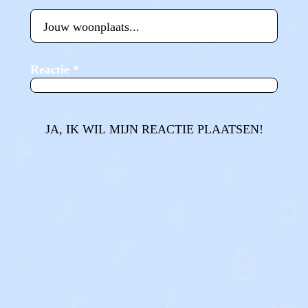
Reactie
*
JA, IK WIL MIJN REACTIE PLAATSEN!