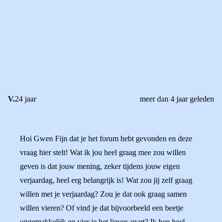
0
0
Reageer
V.
24 jaar
meer dan 4 jaar geleden
Hoi Gwen Fijn dat je het forum hebt gevonden en deze
vraag hier stelt! Wat ik jou heel graag mee zou willen
geven is dat jouw mening, zeker tijdens jouw eigen
verjaardag, heel erg belangrijk is! Wat zou jij zelf graag
willen met je verjaardag? Zou je dat ook graag samen
willen vieren? Of vind je dat bijvoorbeeld een beetje
ongemakkelijk en vier je het liever apart? Ik ben heel