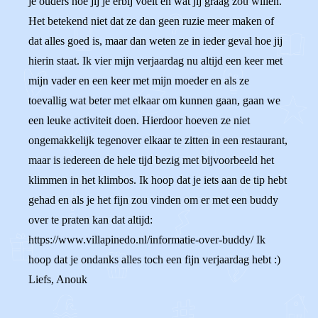
je ouders hoe jij je erbij voelt en wat jij graag zou willen.
Het betekend niet dat ze dan geen ruzie meer maken of
dat alles goed is, maar dan weten ze in ieder geval hoe jij
hierin staat. Ik vier mijn verjaardag nu altijd een keer met
mijn vader en een keer met mijn moeder en als ze
toevallig wat beter met elkaar om kunnen gaan, gaan we
een leuke activiteit doen. Hierdoor hoeven ze niet
ongemakkelijk tegenover elkaar te zitten in een restaurant,
maar is iedereen de hele tijd bezig met bijvoorbeeld het
klimmen in het klimbos. Ik hoop dat je iets aan de tip hebt
gehad en als je het fijn zou vinden om er met een buddy
over te praten kan dat altijd:
https://www.villapinedo.nl/informatie-over-buddy/ Ik
hoop dat je ondanks alles toch een fijn verjaardag hebt :)
Liefs, Anouk