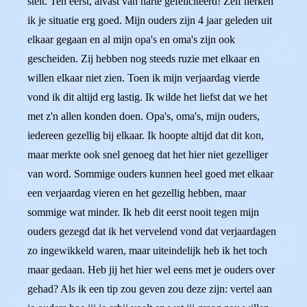
stelt. Ten eerst, alvast van harte gefeliciteerd! Zelf herken
ik je situatie erg goed. Mijn ouders zijn 4 jaar geleden uit
elkaar gegaan en al mijn opa's en oma's zijn ook
gescheiden. Zij hebben nog steeds ruzie met elkaar en
willen elkaar niet zien. Toen ik mijn verjaardag vierde
vond ik dit altijd erg lastig. Ik wilde het liefst dat we het
met z'n allen konden doen. Opa's, oma's, mijn ouders,
iedereen gezellig bij elkaar. Ik hoopte altijd dat dit kon,
maar merkte ook snel genoeg dat het hier niet gezelliger
van word. Sommige ouders kunnen heel goed met elkaar
een verjaardag vieren en het gezellig hebben, maar
sommige wat minder. Ik heb dit eerst nooit tegen mijn
ouders gezegd dat ik het vervelend vond dat verjaardagen
zo ingewikkeld waren, maar uiteindelijk heb ik het toch
maar gedaan. Heb jij het hier wel eens met je ouders over
gehad? Als ik een tip zou geven zou deze zijn: vertel aan