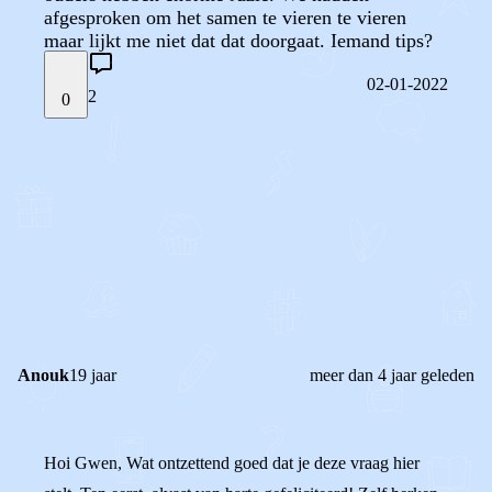
afgesproken om het samen te vieren te vieren
maar lijkt me niet dat dat doorgaat. Iemand tips?
02-01-2022
2
0
STEL JE EIGEN VRAAG
OF
REAGEER OP DIT BERICHT
REACTIES (
2
)
Anouk
19 jaar
meer dan 4 jaar geleden
Hoi Gwen, Wat ontzettend goed dat je deze vraag hier