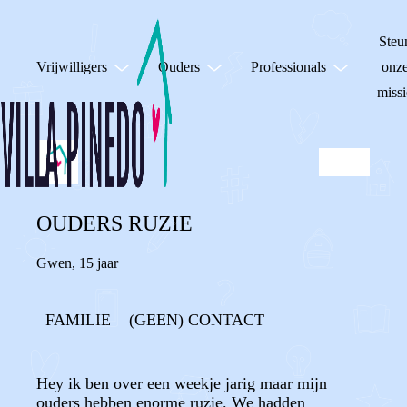
Steu
Vrijwilligers
Ouders
Professionals
onz
missi
OUDERS RUZIE
Gwen
,
15 jaar
FAMILIE
(GEEN) CONTACT
Hey ik ben over een weekje jarig maar mijn
ouders hebben enorme ruzie. We hadden