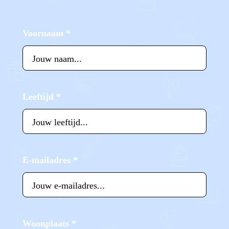
Voornaam
*
Leeftijd
*
E-mailadres
*
Woonplaats
*