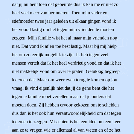
dat jij nu bent toen dat gebeurde dus ik kan me er niet zo
heel veel meer van herinneren. Toen mijn vader en
stiefmoeder twee jaar geleden uit elkaar gingen vond ik
het vooral lastig om het tegen mijn vrienden te moeten
zeggen. Mijn familie wist het al maar mijn vrienden nog
niet. Dat vond ik af en toe best lastig. Maar bij mij hielp
het om zo eerlijk mogelijk te zijn. Ik heb tegen veel
mensen vertelt dat ik het heel verdrietig vond en dat ik het
niet makkelijk vond om over te praten. Gelukkig begreep
iedereen dat. Maar om weer even terug te komen op jou
vraag; ik vind eigenlijk niet dat jij de gene bent die het
tegen je familie moet vertellen maar dat je ouders dat
moeten doen. Zij hebben ervoor gekozen om te scheiden
dus dan is het ook hun verantwoordelijkheid om dat tegen
iedereen te zeggen. Misschien is het een idee om een keer
aan ze te vragen wie er allemaal al van weten en of ze het