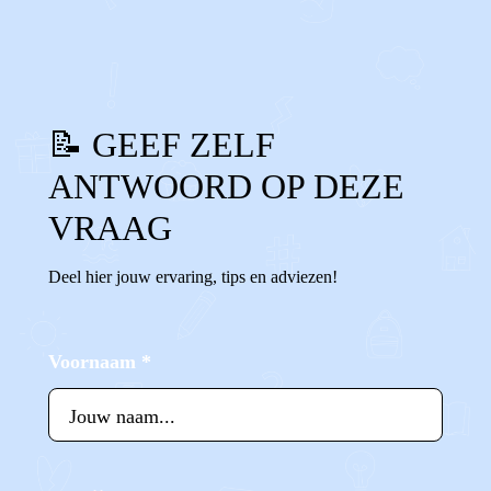
0
0
Reageer
📝 GEEF ZELF
ANTWOORD OP DEZE
VRAAG
Deel hier jouw ervaring, tips en adviezen!
Voornaam
*