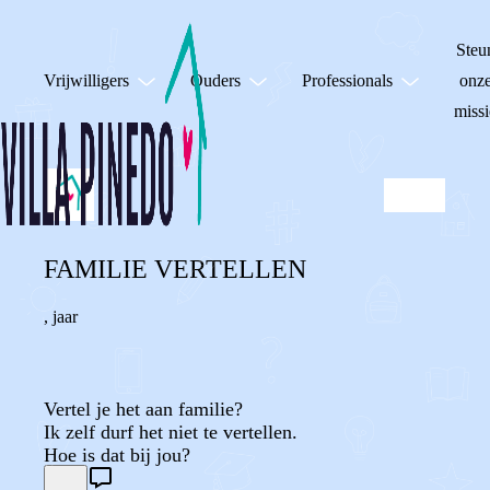
Steu
Vrijwilligers
Ouders
Professionals
onz
missi
FAMILIE VERTELLEN
,
jaar
Vertel je het aan familie?
Ik zelf durf het niet te vertellen.
Hoe is dat bij jou?