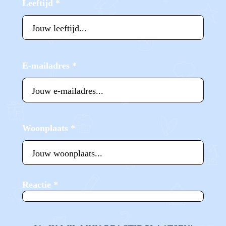
Leeftijd
*
E-mailadres
*
Woonplaats
*
Reactie
*