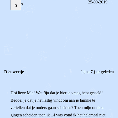
25-09-2019
3
0
STEL JE EIGEN VRAAG
OF
REAGEER OP DIT BERICHT
REACTIES (
3
)
Dieuwertje
bijna 7 jaar geleden
Hoi lieve Mia! Wat fijn dat je hier je vraag hebt gesteld!
Bedoel je dat je het lastig vindt om aan je familie te
vertellen dat je ouders gaan scheiden? Toen mijn ouders
gingen scheiden toen ik 14 was vond ik het helemaal niet