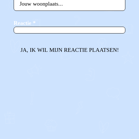
Reactie
*
JA, IK WIL MIJN REACTIE PLAATSEN!