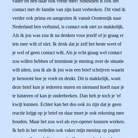
vader en heb daar ook vrede mee! Sindsdien is ook het
contact met de familie van zijn kant verbroken. Dit vind ik
verder ook prima en aangezien ik vanuit Oostenrijk naar
Nederland ben verhuisd, is contact ook niet zo makkelijk.
Als ik jou was zou ik na denken voor jezelf of je graag er
iets mee wilt of niet. Ik denk dat je zelf het beste weet of
je wel of geen contact wilt. Als je echt graag wel contact
zou willen hebben of tenminste je mening over de situatie
wilt uiten, zou ik als ik jou was een brief schrijven waarin
je benoemt hoe je voelt en denkt. Dit is makkelijk, want
deze brief kun je iedereen sturen en niemand hoeft naar je
te luisteren of kan je onderbreken. Dan heb je toch je 'ei'
kwijt kunnen. Echter kan het dus ook zo zijn dat je geen
reactie krijgt op je brief en daar moet je ook rekening mee
houden. Maar het zou wel als eye-opener kunnen werken.
Ik heb in het verleden ook vaker mijn mening op papier