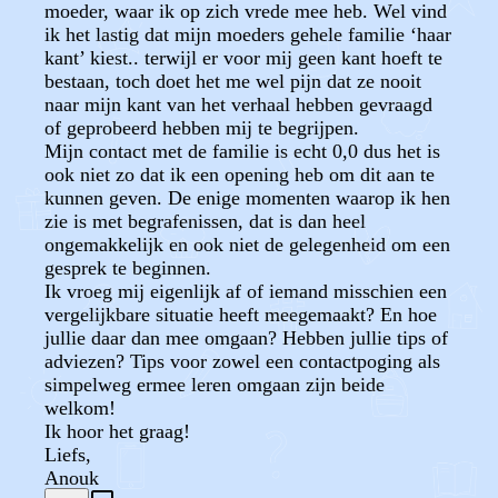
moeder, waar ik op zich vrede mee heb. Wel vind
ik het lastig dat mijn moeders gehele familie ‘haar
kant’ kiest.. terwijl er voor mij geen kant hoeft te
bestaan, toch doet het me wel pijn dat ze nooit
naar mijn kant van het verhaal hebben gevraagd
of geprobeerd hebben mij te begrijpen.
Mijn contact met de familie is echt 0,0 dus het is
ook niet zo dat ik een opening heb om dit aan te
kunnen geven. De enige momenten waarop ik hen
zie is met begrafenissen, dat is dan heel
ongemakkelijk en ook niet de gelegenheid om een
gesprek te beginnen.
Ik vroeg mij eigenlijk af of iemand misschien een
vergelijkbare situatie heeft meegemaakt? En hoe
jullie daar dan mee omgaan? Hebben jullie tips of
adviezen? Tips voor zowel een contactpoging als
simpelweg ermee leren omgaan zijn beide
welkom!
Ik hoor het graag!
Liefs,
Anouk