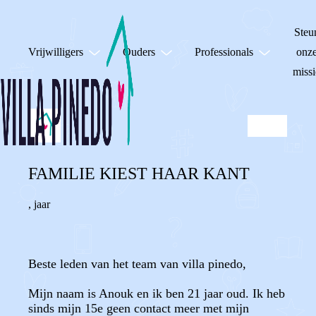
Steu
Vrijwilligers
Ouders
Professionals
onz
missi
FAMILIE KIEST HAAR KANT
,
jaar
Beste leden van het team van villa pinedo,
Mijn naam is Anouk en ik ben 21 jaar oud. Ik heb
sinds mijn 15e geen contact meer met mijn