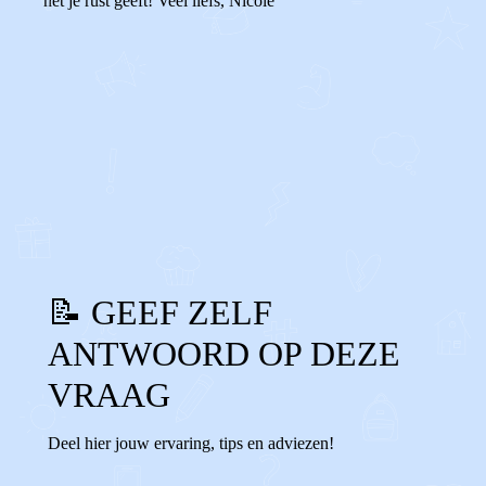
het je rust geeft! Veel liefs, Nicole
0
0
Reageer
📝 GEEF ZELF
ANTWOORD OP DEZE
VRAAG
Deel hier jouw ervaring, tips en adviezen!