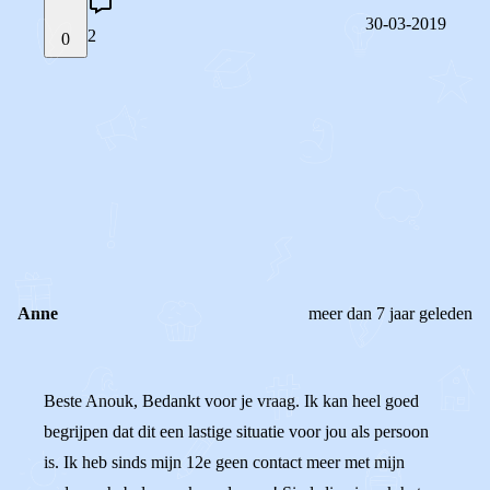
30-03-2019
2
0
STEL JE EIGEN VRAAG
OF
REAGEER OP DIT BERICHT
REACTIES (
2
)
Anne
meer dan 7 jaar geleden
Beste Anouk, Bedankt voor je vraag. Ik kan heel goed
begrijpen dat dit een lastige situatie voor jou als persoon
is. Ik heb sinds mijn 12e geen contact meer met mijn