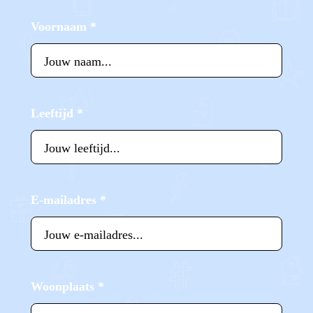
Voornaam
*
Leeftijd
*
E-mailadres
*
Woonplaats
*