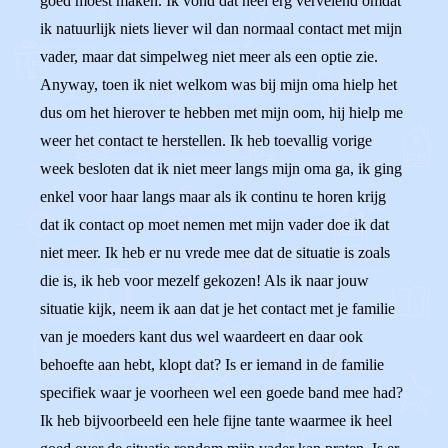
goed moest maken. Ik vond dat heel erg vervelend omdat
ik natuurlijk niets liever wil dan normaal contact met mijn
vader, maar dat simpelweg niet meer als een optie zie.
Anyway, toen ik niet welkom was bij mijn oma hielp het
dus om het hierover te hebben met mijn oom, hij hielp me
weer het contact te herstellen. Ik heb toevallig vorige
week besloten dat ik niet meer langs mijn oma ga, ik ging
enkel voor haar langs maar als ik continu te horen krijg
dat ik contact op moet nemen met mijn vader doe ik dat
niet meer. Ik heb er nu vrede mee dat de situatie is zoals
die is, ik heb voor mezelf gekozen! Als ik naar jouw
situatie kijk, neem ik aan dat je het contact met je familie
van je moeders kant dus wel waardeert en daar ook
behoefte aan hebt, klopt dat? Is er iemand in de familie
specifiek waar je voorheen wel een goede band mee had?
Ik heb bijvoorbeeld een hele fijne tante waarmee ik heel