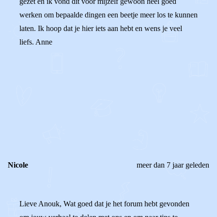
gezet en ik vond dit voor mijzelf gewoon heel goed
werken om bepaalde dingen een beetje meer los te kunnen
laten. Ik hoop dat je hier iets aan hebt en wens je veel
liefs. Anne
0
0
Reageer
Nicole
meer dan 7 jaar geleden
Lieve Anouk, Wat goed dat je het forum hebt gevonden