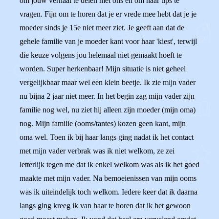
om jouw verhaal te delen met ons en om naar tips te
vragen. Fijn om te horen dat je er vrede mee hebt dat je je
moeder sinds je 15e niet meer ziet. Je geeft aan dat de
gehele familie van je moeder kant voor haar 'kiest', terwijl
die keuze volgens jou helemaal niet gemaakt hoeft te
worden. Super herkenbaar! Mijn situatie is niet geheel
vergelijkbaar maar wel een klein beetje. Ik zie mijn vader
nu bijna 2 jaar niet meer. In het begin zag mijn vader zijn
familie nog wel, nu ziet hij alleen zijn moeder (mijn oma)
nog. Mijn familie (ooms/tantes) kozen geen kant, mijn
oma wel. Toen ik bij haar langs ging nadat ik het contact
met mijn vader verbrak was ik niet welkom, ze zei
letterlijk tegen me dat ik enkel welkom was als ik het goed
maakte met mijn vader. Na bemoeienissen van mijn ooms
was ik uiteindelijk toch welkom. Iedere keer dat ik daarna
langs ging kreeg ik van haar te horen dat ik het gewoon