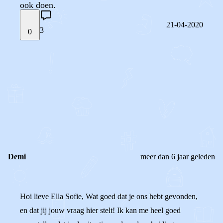
ook doen.
21-04-2020
3
0
STEL JE EIGEN VRAAG
OF
REAGEER OP DIT BERICHT
REACTIES (
3
)
Demi
meer dan 6 jaar geleden
Hoi lieve Ella Sofie, Wat goed dat je ons hebt gevonden,
en dat jij jouw vraag hier stelt! Ik kan me heel goed