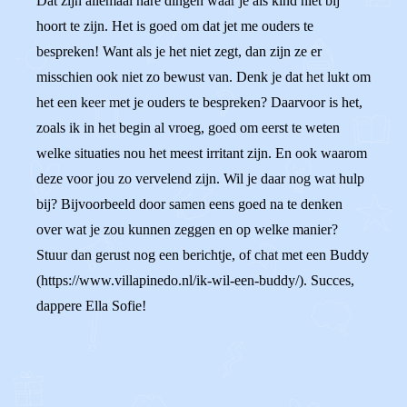
Dat zijn allemaal nare dingen waar je als kind niet bij
hoort te zijn. Het is goed om dat jet me ouders te
bespreken! Want als je het niet zegt, dan zijn ze er
misschien ook niet zo bewust van. Denk je dat het lukt om
het een keer met je ouders te bespreken? Daarvoor is het,
zoals ik in het begin al vroeg, goed om eerst te weten
welke situaties nou het meest irritant zijn. En ook waarom
deze voor jou zo vervelend zijn. Wil je daar nog wat hulp
bij? Bijvoorbeeld door samen eens goed na te denken
over wat je zou kunnen zeggen en op welke manier?
Stuur dan gerust nog een berichtje, of chat met een Buddy
(https://www.villapinedo.nl/ik-wil-een-buddy/). Succes,
dappere Ella Sofie!