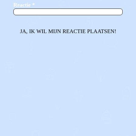
Reactie
*
JA, IK WIL MIJN REACTIE PLAATSEN!