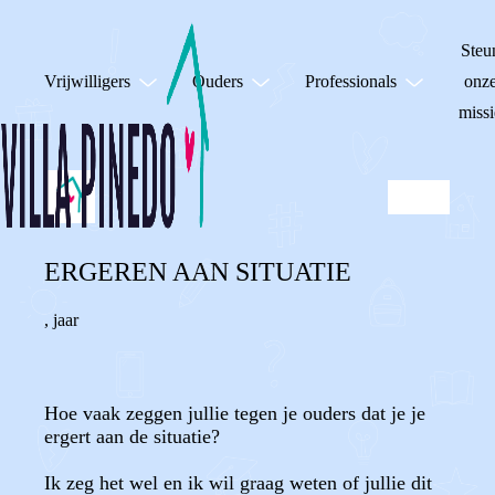
Steu
Vrijwilligers
Ouders
Professionals
onz
missi
ERGEREN AAN SITUATIE
,
jaar
Hoe vaak zeggen jullie tegen je ouders dat je je
ergert aan de situatie?
Ik zeg het wel en ik wil graag weten of jullie dit