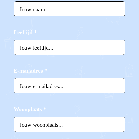
Leeftijd
*
E-mailadres
*
Woonplaats
*