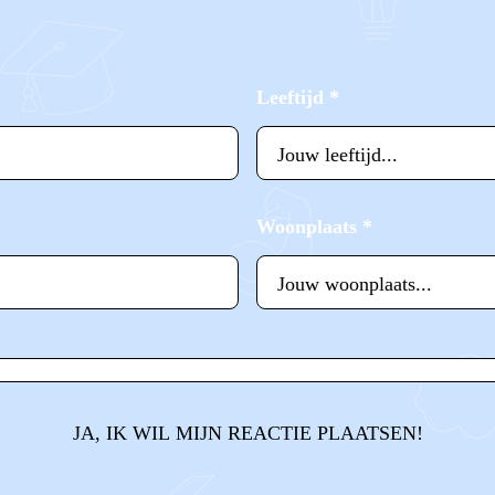
Leeftijd
*
Woonplaats
*
JA, IK WIL MIJN REACTIE PLAATSEN!