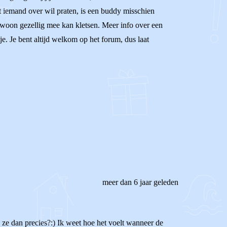
t iemand over wil praten, is een buddy misschien
 gewoon gezellig mee kan kletsen. Meer info over een
je. Je bent altijd welkom op het forum, dus laat
meer dan 6 jaar geleden
en ze dan precies?:) Ik weet hoe het voelt wanneer de