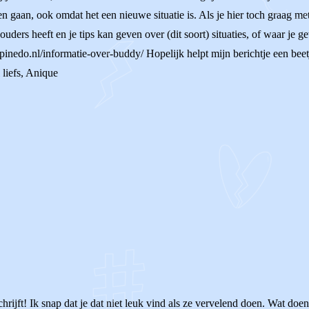
n gaan, ook omdat het een nieuwe situatie is. Als je hier toch graag me
uders heeft en je tips kan geven over (dit soort) situaties, of waar je
apinedo.nl/informatie-over-buddy/ Hopelijk helpt mijn berichtje een beet
 liefs, Anique
chrijft! Ik snap dat je dat niet leuk vind als ze vervelend doen. Wat do