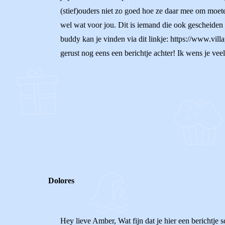
(stief)ouders niet zo goed hoe ze daar mee om moete
wel wat voor jou. Dit is iemand die ook gescheiden o
buddy kan je vinden via dit linkje: https://www.vill
gerust nog eens een berichtje achter! Ik wens je veel
0
0
Reageer
Dolores
Hey lieve Amber, Wat fijn dat je hier een berichtje s