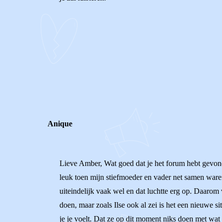
0
0
Reageer
Anique
Lieve Amber, Wat goed dat je het forum hebt gevonden!
leuk toen mijn stiefmoeder en vader net samen waren.
uiteindelijk vaak wel en dat luchtte erg op. Daarom v
doen, maar zoals Ilse ook al zei is het een nieuwe s
je je voelt. Dat ze op dit moment niks doen met wat ji