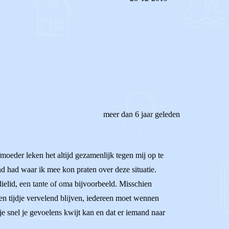
REAGEER OP DIT BERICHT
meer dan 6 jaar geleden
moeder leken het altijd gezamenlijk tegen mij op te
nd had waar ik mee kon praten over deze situatie.
lielid, een tante of oma bijvoorbeeld. Misschien
 een tijdje vervelend blijven, iedereen moet wennen
 je snel je gevoelens kwijt kan en dat er iemand naar