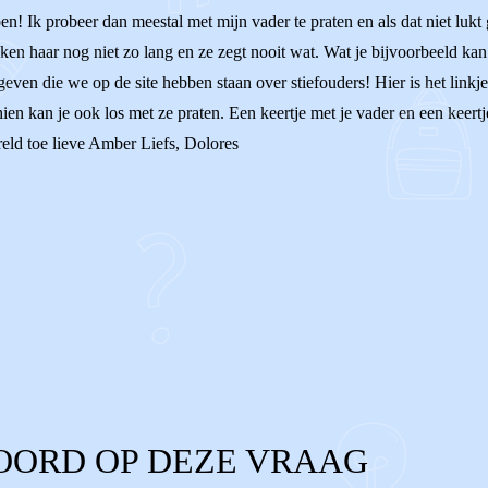
n! Ik probeer dan meestal met mijn vader te praten en als dat niet lukt
ken haar nog niet zo lang en ze zegt nooit wat. Wat je bijvoorbeeld ka
geven die we op de site hebben staan over stiefouders! Hier is het linkj
en kan je ook los met ze praten. Een keertje met je vader en een keertj
ereld toe lieve Amber Liefs, Dolores
OORD OP DEZE VRAAG