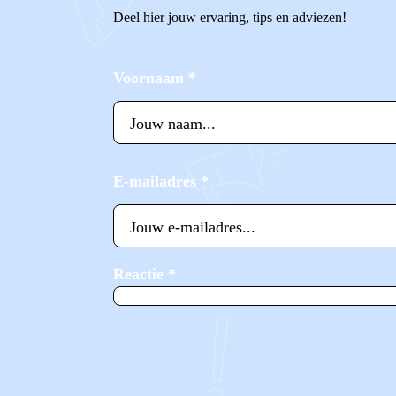
Deel hier jouw ervaring, tips en adviezen!
Voornaam
*
E-mailadres
*
Reactie
*