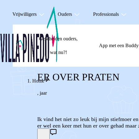
Vrijwilligers
Ouders
Professionals
Gescheiden ouders,
App met een Buddy
wat nu?!
ER OVER PRATEN
Home
,
jaar
Ik vind het niet zo leuk bij mijn stiefmoer e
er wel een keer met hun er over gehad maar 