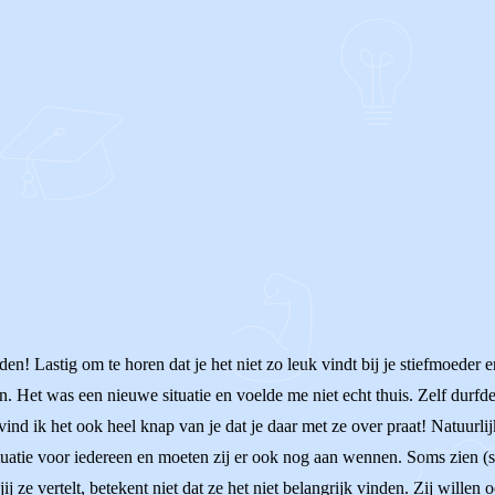
 Lastig om te horen dat je het niet zo leuk vindt bij je stiefmoeder en 
 Het was een nieuwe situatie en voelde me niet echt thuis. Zelf durfde 
ind ik het ook heel knap van je dat je daar met ze over praat! Natuurlij
ituatie voor iedereen en moeten zij er ook nog aan wennen. Soms zien (st
j ze vertelt, betekent niet dat ze het niet belangrijk vinden. Zij willen 