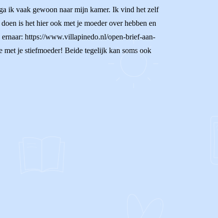
 ga ik vaak gewoon naar mijn kamer. Ik vind het zelf
n doen is het hier ook met je moeder over hebben en
e ernaar: https://www.villapinedo.nl/open-brief-aan-
e met je stiefmoeder! Beide tegelijk kan soms ook