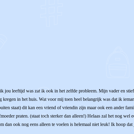
OF
jou leeftijd was zat ik ook in het zelfde probleem. Mijn vader en stief
g kregen in het huis. Wat voor mij toen heel belangrijk was dat ik iema
buiten staat) dit kan een vriend of vriendin zijn maar ook een ander fami
efmoeder praten. (staat toch sterker dan alleen!) Helaas zal het nog wel
 om dan ook nog eens alleen te voelen is helemaal niet leuk! Ik hoop dat