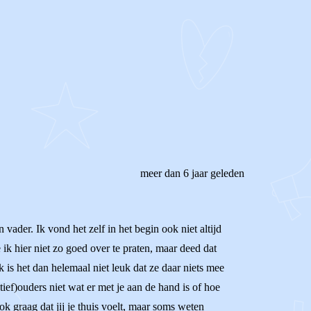
meer dan 6 jaar geleden
vader. Ik vond het zelf in het begin ook niet altijd
ik hier niet zo goed over te praten, maar deed dat
k is het dan helemaal niet leuk dat ze daar niets mee
ief)ouders niet wat er met je aan de hand is of hoe
ook graag dat jij je thuis voelt, maar soms weten