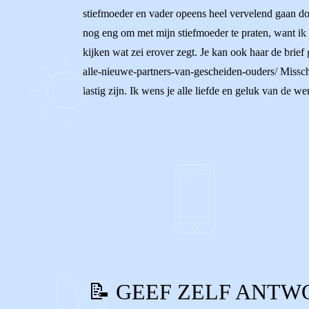
stiefmoeder en vader opeens heel vervelend gaan doe
nog eng om met mijn stiefmoeder te praten, want ik 
kijken wat zei erover zegt. Je kan ook haar de brief 
alle-nieuwe-partners-van-gescheiden-ouders/ Misschi
lastig zijn. Ik wens je alle liefde en geluk van de w
0
0
Reageer
📝 GEEF ZELF ANTW