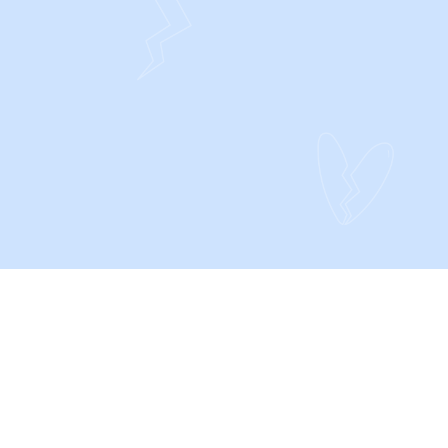
CONTACT
Privacy- en Cookieverklaring
Algemene voorwaarden