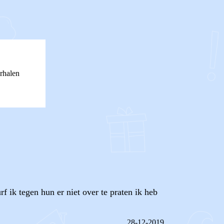
rhalen
rf ik tegen hun er niet over te praten ik heb
28-12-2019