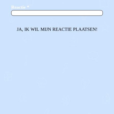
Reactie
*
JA, IK WIL MIJN REACTIE PLAATSEN!