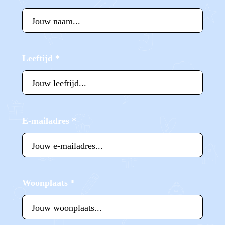
Leeftijd
*
E-mailadres
*
Woonplaats
*