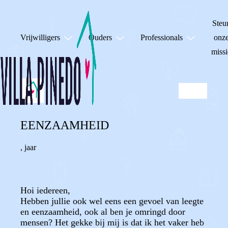
Steu
Vrijwilligers
Ouders
Professionals
onz
missi
EENZAAMHEID
,
jaar
Hoi iedereen,
Hebben jullie ook wel eens een gevoel van leegte
en eenzaamheid, ook al ben je omringd door
mensen? Het gekke bij mij is dat ik het vaker heb