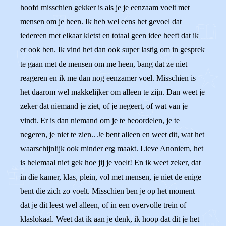
hoofd misschien gekker is als je je eenzaam voelt met
mensen om je heen. Ik heb wel eens het gevoel dat
iedereen met elkaar kletst en totaal geen idee heeft dat ik
er ook ben. Ik vind het dan ook super lastig om in gesprek
te gaan met de mensen om me heen, bang dat ze niet
reageren en ik me dan nog eenzamer voel. Misschien is
het daarom wel makkelijker om alleen te zijn. Dan weet je
zeker dat niemand je ziet, of je negeert, of wat van je
vindt. Er is dan niemand om je te beoordelen, je te
negeren, je niet te zien.. Je bent alleen en weet dit, wat het
waarschijnlijk ook minder erg maakt. Lieve Anoniem, het
is helemaal niet gek hoe jij je voelt! En ik weet zeker, dat
in die kamer, klas, plein, vol met mensen, je niet de enige
bent die zich zo voelt. Misschien ben je op het moment
dat je dit leest wel alleen, of in een overvolle trein of
klaslokaal. Weet dat ik aan je denk, ik hoop dat dit je het