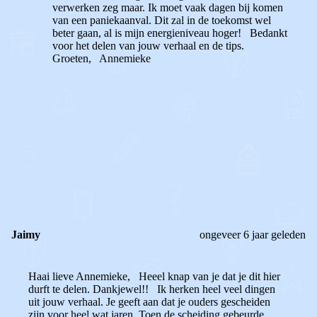
verwerken zeg maar. Ik moet vaak dagen bij komen
van een paniekaanval. Dit zal in de toekomst wel
beter gaan, al is mijn energieniveau hoger! Bedankt
voor het delen van jouw verhaal en de tips.
Groeten, Annemieke
1
0
Reageer
Jaimy
ongeveer 6 jaar geleden
Haai lieve Annemieke, Heeel knap van je dat je dit hier
durft te delen. Dankjewel!! Ik herken heel veel dingen
uit jouw verhaal. Je geeft aan dat je ouders gescheiden
zijn voor heel wat jaren. Toen de scheiding gebeurde,