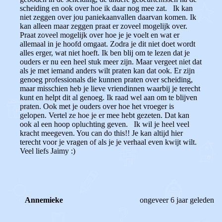
scheiding en ook over hoe ik daar nog mee zat. Ik kan
niet zeggen over jou paniekaanvallen daarvan komen. Ik
kan alleen maar zeggen praat er zoveel mogelijk over.
Praat zoveel mogelijk over hoe je je voelt en wat er
allemaal in je hoofd omgaat. Zodra je dit niet doet wordt
alles erger, wat niet hoeft. Ik ben blij om te lezen dat je
ouders er nu een heel stuk meer zijn. Maar vergeet niet dat
als je met iemand anders wilt praten kan dat ook. Er zijn
genoeg professionals die kunnen praten over scheiding,
maar misschien heb je lieve vriendinnen waarbij je terecht
kunt en helpt dit al genoeg. Ik raad wel aan om te blijven
praten. Ook met je ouders over hoe het vroeger is
gelopen. Vertel ze hoe je er mee hebt gezeten. Dat kan
ook al een hoop opluchting geven. Ik wil je heel veel
kracht meegeven. You can do this!! Je kan altijd hier
terecht voor je vragen of als je je verhaal even kwijt wilt.
Veel liefs Jaimy :)
Annemieke
ongeveer 6 jaar geleden