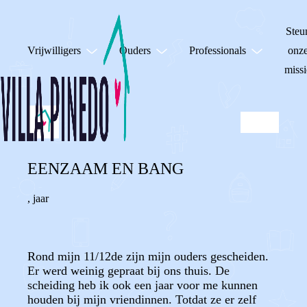
Steu
Vrijwilligers
Ouders
Professionals
onz
missi
EENZAAM EN BANG
,
jaar
Rond mijn 11/12de zijn mijn ouders gescheiden.
Er werd weinig gepraat bij ons thuis. De
scheiding heb ik ook een jaar voor me kunnen
houden bij mijn vriendinnen. Totdat ze er zelf