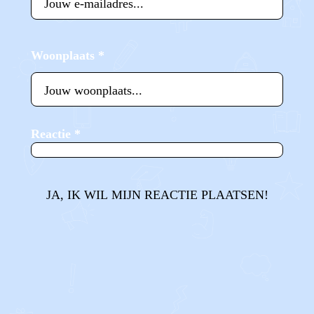
Woonplaats
*
Reactie
*
JA, IK WIL MIJN REACTIE PLAATSEN!