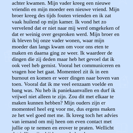
achter kwamen. Mijn vader kreeg een nieuwe
vriendin en mijn moeder een nieuwe vriend. Mijn
broer kreeg des tijds fouten vrienden en ik zat
vaak huilend op mijn kamer. Ik vond het zo
vervelend dat er niet naar mij werd omgekeken of
dat er weinig over gesproken werd. Mijn broer en
ik bleven bij onze vader wonen, waar mijn
moeder dan langs kwam om voor ons eten te
maken en daarna ging ze weer. Ik waardeer de
dingen die zij deden maar heb het gevoel dat ik
ook veel heb gemist. Vooral het communiceren en
vragen hoe het gaat. Momenteel zit ik in een
burnout en komen er weer dingen naar boven van
toen. Vooral dat ik me veel eenzaam voelde en
bang was. Nu heb ik paniekaanvallen en durf ik
vrijwel niet alleen te zijn. Zou dit met elkaar te
maken kunnen hebben? Mijn ouders zijn er
momenteel heel erg voor me, dus ergens maken
ze het wel goed met me. Ik kreeg toch het advies
van iemand om mij heen om even contact met
jullie op te nemen en erover te praten. Wellicht