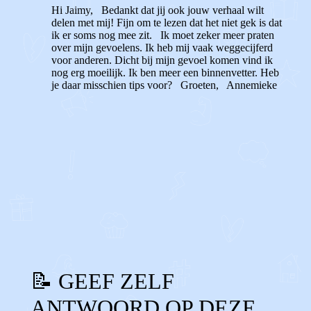
Hi Jaimy, Bedankt dat jij ook jouw verhaal wilt
delen met mij! Fijn om te lezen dat het niet gek is dat
ik er soms nog mee zit. Ik moet zeker meer praten
over mijn gevoelens. Ik heb mij vaak weggecijferd
voor anderen. Dicht bij mijn gevoel komen vind ik
nog erg moeilijk. Ik ben meer een binnenvetter. Heb
je daar misschien tips voor? Groeten, Annemieke
1
0
Reageer
📝 GEEF ZELF
ANTWOORD OP DEZE