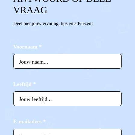
VRAAG
Deel hier jouw ervaring, tips en adviezen!
Voornaam
*
Leeftijd
*
E-mailadres
*