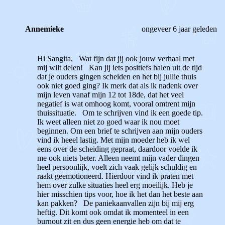
Annemieke
ongeveer 6 jaar geleden
Hi Sangita, Wat fijn dat jij ook jouw verhaal met
mij wilt delen! Kan jij iets positiefs halen uit de tijd
dat je ouders gingen scheiden en het bij jullie thuis
ook niet goed ging? Ik merk dat als ik nadenk over
mijn leven vanaf mijn 12 tot 18de, dat het veel
negatief is wat omhoog komt, vooral omtrent mijn
thuissituatie. Om te schrijven vind ik een goede tip.
Ik weet alleen niet zo goed waar ik nou moet
beginnen. Om een brief te schrijven aan mijn ouders
vind ik heeel lastig. Met mijn moeder heb ik wel
eens over de scheiding gepraat, daardoor voelde ik
me ook niets beter. Alleen neemt mijn vader dingen
heel persoonlijk, voelt zich vaak gelijk schuldig en
raakt geemotioneerd. Hierdoor vind ik praten met
hem over zulke situaties heel erg moeilijk. Heb je
hier misschien tips voor, hoe ik het dan het beste aan
kan pakken? De paniekaanvallen zijn bij mij erg
heftig. Dit komt ook omdat ik momenteel in een
burnout zit en dus geen energie heb om dat te