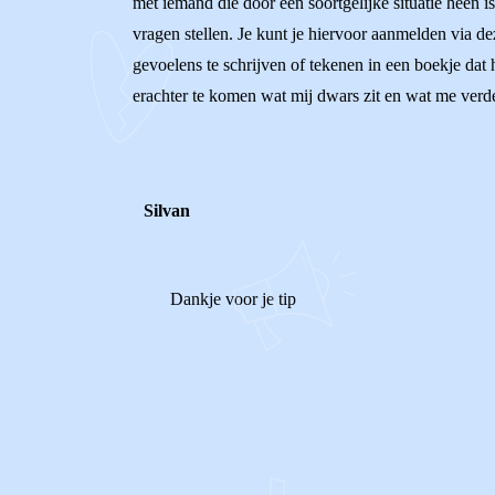
met iemand die door een soortgelijke situatie heen 
vragen stellen. Je kunt je hiervoor aanmelden via de
gevoelens te schrijven of tekenen in een boekje dat 
erachter te komen wat mij dwars zit en wat me verder 
Silvan
Dankje voor je tip
1
0
Reageer