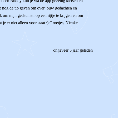
et een Buddy kun je via de app gezellig kletsen en
k je nog de tip geven om over jouw gedachten en
d, om mijn gedachten op een rijtje te krijgen en om
 je er niet alleen voor staat :) Groetjes, Nienke
ongeveer 5 jaar geleden