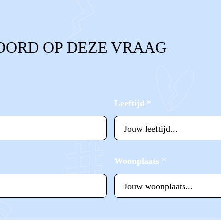
OORD OP DEZE VRAAG
Leeftijd
*
Woonplaats
*