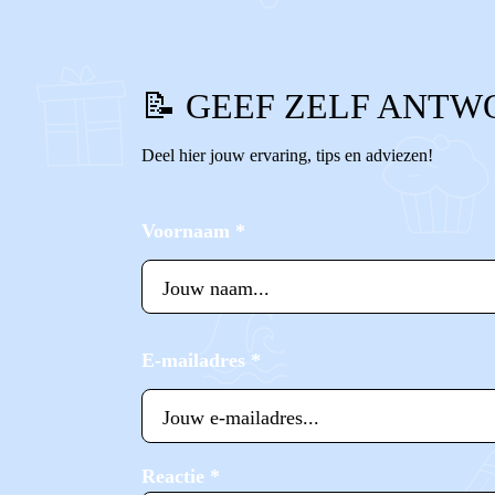
📝 GEEF ZELF ANTW
Deel hier jouw ervaring, tips en adviezen!
Voornaam
*
E-mailadres
*
Reactie
*