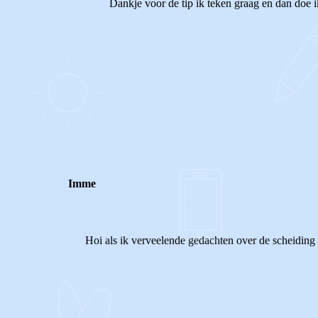
Dankje voor de tip ik teken graag en dan doe i
1
0
Reageer
Imme
Hoi als ik verveelende gedachten over de scheiding v