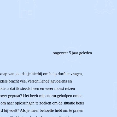
REAGEER OP DIT BERICHT
ongeveer 5 jaar geleden
knap van jou dat je hierbij om hulp durft te vragen,
uders bracht veel verschillende gevoelens en
kte is dat ik steeds heen en weer moest reizen
d over gepraat? Het heeft mij enorm geholpen om te
 om naar oplossingen te zoeken om de situatie beter
wd bij voelt? Als je meer behoefte hebt om te praten