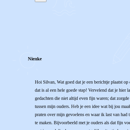
STEL JE EIGEN VRAAG
REACTIES (
6
)
Nienke
Hoi Silvan, Wat goed dat je een berichtje plaatst op 
dat is al een hele goede stap! Vervelend dat je hier
gedachten die niet altijd even fijn waren; dat zorgd
tussen mijn ouders. Heb je een idee wat bij jou maak
praten over mijn gevoelens en waar ik last van had 
te maken. Bijvoorbeeld met je ouders als dat fijn vo