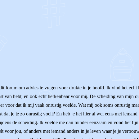
OF
dit forum om advies te vragen voor drukte in je hoofd. Ik vind het echt 
 last van hebt, en ook echt herkenbaar voor mij. De scheiding van mijn o
e er voor dat ik mij vaak onrustig voelde. Wat mij ook soms onrustig maa
t dat je je zo onrustig voelt? En heb je het hier al wel eens met ieman
tijdens de scheiding. Ik voelde me dan minder eenzaam en vond het fijn
elt voor jou, of anders met iemand anders in je leven waar je je vertrou