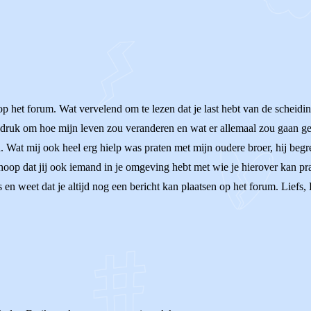
 op het forum. Wat vervelend om te lezen dat je last hebt van de scheiding
d druk om hoe mijn leven zou veranderen en wat er allemaal zou gaan ge
. Wat mij ook heel erg hielp was praten met mijn oudere broer, hij begr
oop dat jij ook iemand in je omgeving hebt met wie je hierover kan prat
en weet dat je altijd nog een bericht kan plaatsen op het forum. Liefs,