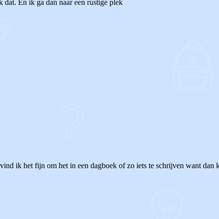
k dat. En ik ga dan naar een rustige plek
ind ik het fijn om het in een dagboek of zo iets te schrijven want dan k