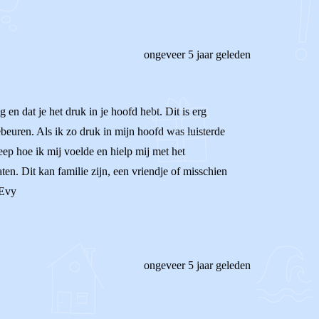
ongeveer 5 jaar geleden
 en dat je het druk in je hoofd hebt. Dit is erg
beuren. Als ik zo druk in mijn hoofd was luisterde
eep hoe ik mij voelde en hielp mij met het
en. Dit kan familie zijn, een vriendje of misschien
 Evy
ongeveer 5 jaar geleden