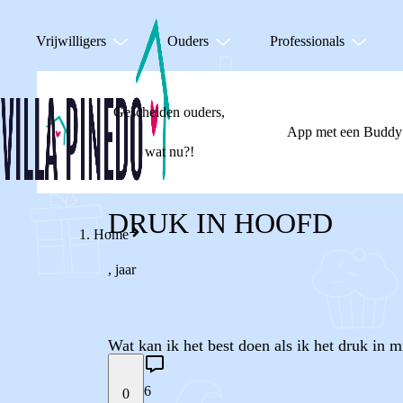
Vrijwilligers
Ouders
Professionals
Gescheiden ouders,
App met een Buddy
wat nu?!
DRUK IN HOOFD
Home
,
jaar
Wat kan ik het best doen als ik het druk in m
6
0