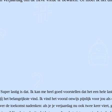
OF
er lastig is dat. Ik kan me heel goed voorstellen dat het een hele lasti
íj het belangrijkste vind. Ik vind het vooral onwijs pijnlijk voor jou al
over de toekomst nadenken: als je je verjaardag nu ook twee keer viert,