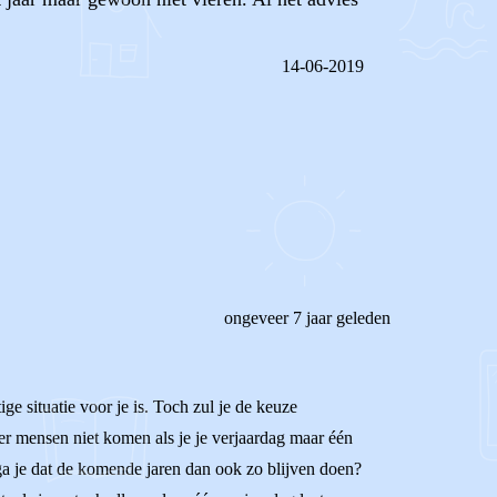
14-06-2019
REAGEER OP DIT BERICHT
ongeveer 7 jaar geleden
ge situatie voor je is. Toch zul je de keuze
s er mensen niet komen als je je verjaardag maar één
 ga je dat de komende jaren dan ook zo blijven doen?