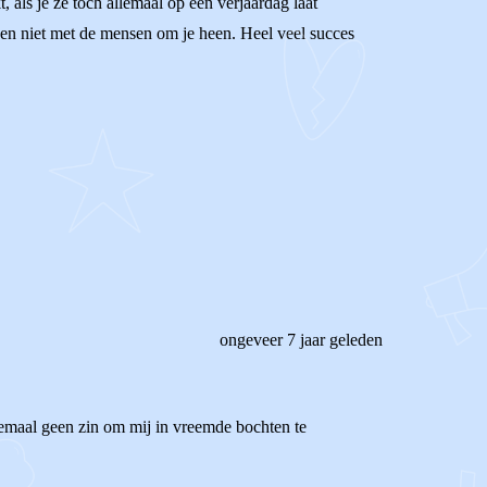
, als je ze toch allemaal op één verjaardag laat
n en niet met de mensen om je heen. Heel veel succes
ongeveer 7 jaar geleden
lemaal geen zin om mij in vreemde bochten te