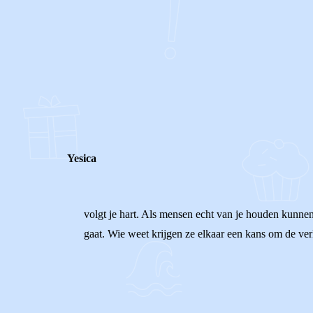
0
0
Reageer
Yesica
volgt je hart. Als mensen echt van je houden kunnen
gaat. Wie weet krijgen ze elkaar een kans om de verl