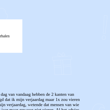
rhalen
 de dag van vandaag hebben de 2 kanten van
egd dat ik mijn verjaardag maar 1x zou vieren
x mijn verjaardag, wetende dat mensen van wie
t jaar maar gewoon niet vieren. Al het advies