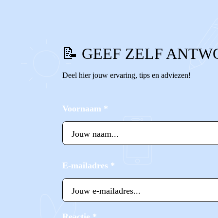
📝 GEEF ZELF ANTW
Deel hier jouw ervaring, tips en adviezen!
Voornaam
*
E-mailadres
*
Reactie
*