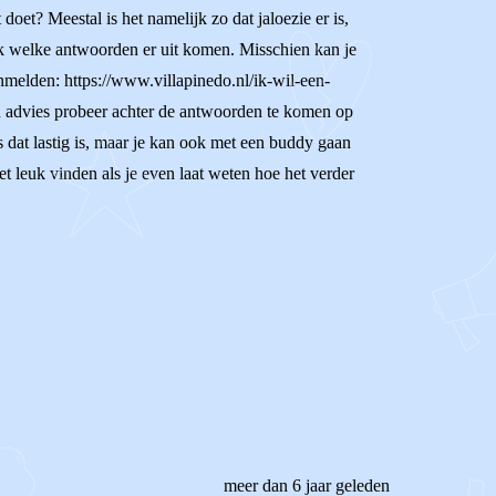
 doet? Meestal is het namelijk zo dat jaloezie er is,
kijk welke antwoorden er uit komen. Misschien kan je
anmelden: https://www.villapinedo.nl/ik-wil-een-
ijn advies probeer achter de antwoorden te komen op
s dat lastig is, maar je kan ook met een buddy gaan
et leuk vinden als je even laat weten hoe het verder
meer dan 6 jaar geleden