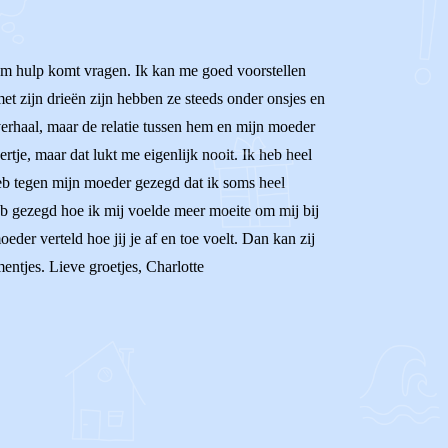
 om hulp komt vragen. Ik kan me goed voorstellen
 met zijn drieën zijn hebben ze steeds onder onsjes en
 verhaal, maar de relatie tussen hem en mijn moeder
tje, maar dat lukt me eigenlijk nooit. Ik heb heel
 heb tegen mijn moeder gezegd dat ik soms heel
heb gezegd hoe ik mij voelde meer moeite om mij bij
der verteld hoe jij je af en toe voelt. Dan kan zij
mentjes. Lieve groetjes, Charlotte