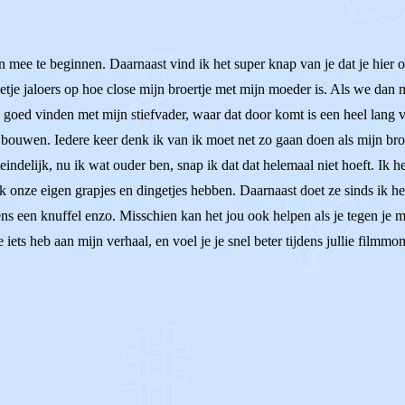
 mee te beginnen. Daarnaast vind ik het super knap van je dat je hier
 beetje jaloers op hoe close mijn broertje met mijn moeder is. Als we dan
 zo goed vinden met mijn stiefvader, waar dat door komt is een heel lang
bouwen. Iedere keer denk ik van ik moet net zo gaan doen als mijn broer
eindelijk, nu ik wat ouder ben, snap ik dat dat helemaal niet hoeft. Ik
 ik onze eigen grapjes en dingetjes hebben. Daarnaast doet ze sinds ik 
ns een knuffel enzo. Misschien kan het jou ook helpen als je tegen je moe
iets heb aan mijn verhaal, en voel je je snel beter tijdens jullie filmmo