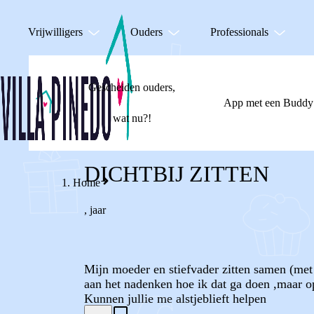
Vrijwilligers
Ouders
Professionals
Gescheiden ouders,
App met een Buddy
wat nu?!
DICHTBIJ ZITTEN
Home
,
jaar
Mijn moeder en stiefvader zitten samen (met o
aan het nadenken hoe ik dat ga doen ,maar op
Kunnen jullie me alstjeblieft helpen