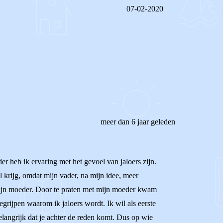
07-02-2020
REAGEER OP DIT BERICHT
meer dan 6 jaar geleden
er heb ik ervaring met het gevoel van jaloers zijn.
l krijg, omdat mijn vader, na mijn idee, meer
n mijn moeder. Door te praten met mijn moeder kwam
grijpen waarom ik jaloers wordt. Ik wil als eerste
belangrijk dat je achter de reden komt. Dus op wie