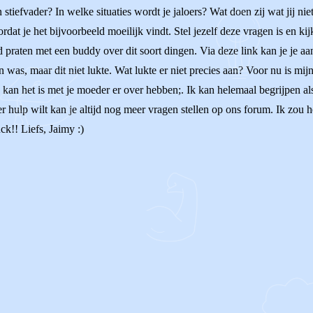
 stiefvader? In welke situaties wordt je jaloers? Wat doen zij wat jij niet
oordat je het bijvoorbeeld moeilijk vindt. Stel jezelf deze vragen is en 
d praten met een buddy over dit soort dingen. Via deze link kan je je a
n was, maar dit niet lukte. Wat lukte er niet precies aan? Voor nu is m
 kan het is met je moeder er over hebben;. Ik kan helemaal begrijpen al
er hulp wilt kan je altijd nog meer vragen stellen op ons forum. Ik zou h
ck!! Liefs, Jaimy :)