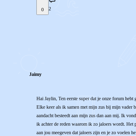
2
0
STEL JE EIGEN VRAAG
REACTIES (
2
)
Jaimy
Hai Jaylin, Ten eerste super dat je onze forum hebt 
Elke keer als ik samen met mijn zus bij mijn vader b
aandacht besteedt aan mijn zus dan aan mij. Ik vond
ik achter de reden waarom ik zo jaloers wordt. Het p
aan jou meegeven dat jaloers zijn en je zo voelen hel