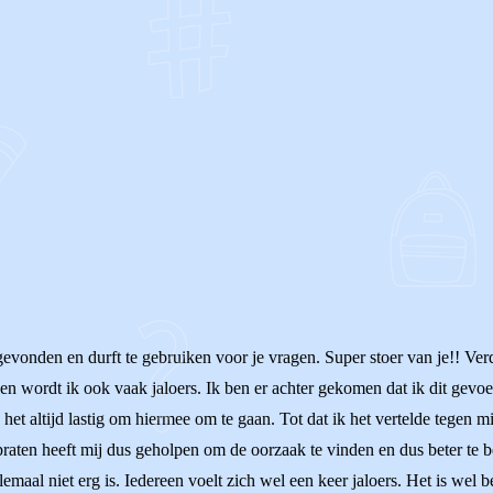
OF
gevonden en durft te gebruiken voor je vragen. Super stoer van je!! Verd
en wordt ik ook vaak jaloers. Ik ben er achter gekomen dat ik dit gevoe
 het altijd lastig om hiermee om te gaan. Tot dat ik het vertelde tege
raten heeft mij dus geholpen om de oorzaak te vinden en dus beter te be
emaal niet erg is. Iedereen voelt zich wel een keer jaloers. Het is wel 