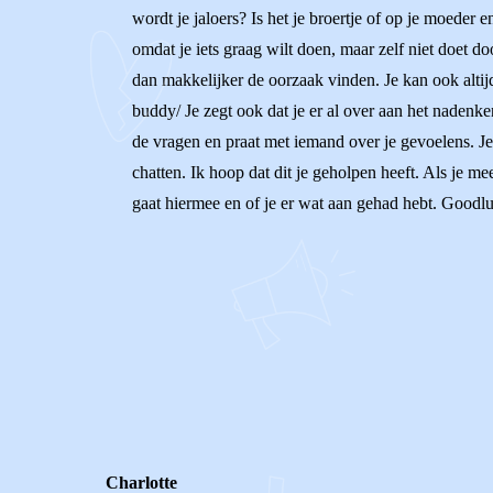
wordt je jaloers? Is het je broertje of op je moeder en
omdat je iets graag wilt doen, maar zelf niet doet d
dan makkelijker de oorzaak vinden. Je kan ook altij
buddy/ Je zegt ook dat je er al over aan het nadenke
de vragen en praat met iemand over je gevoelens. Je
chatten. Ik hoop dat dit je geholpen heeft. Als je me
gaat hiermee en of je er wat aan gehad hebt. Goodlu
0
0
Reageer
Charlotte