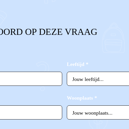
OORD OP DEZE VRAAG
Leeftijd
*
Woonplaats
*