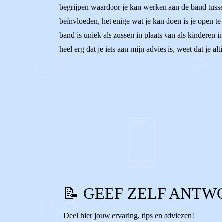
begrijpen waardoor je kan werken aan de band tussen 
beïnvloeden, het enige wat je kan doen is je open te s
band is uniek als zussen in plaats van als kinderen 
heel erg dat je iets aan mijn advies is, weet dat je 
0
0
Reageer
📝 GEEF ZELF ANTW
Deel hier jouw ervaring, tips en adviezen!