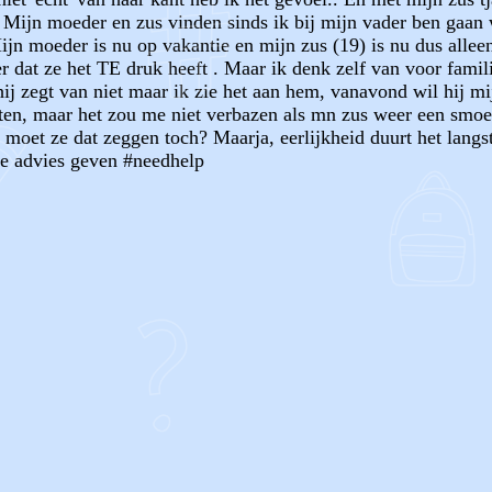
. Mijn moeder en zus vinden sinds ik bij mijn vader ben gaan
Mijn moeder is nu op vakantie en mijn zus (19) is nu dus alle
 dat ze het TE druk heeft . Maar ik denk zelf van voor familie 
 hij zegt van niet maar ik zie het aan hem, vanavond wil hij 
ten, maar het zou me niet verbazen als mn zus weer een smoes
 moet ze dat zeggen toch? Maarja, eerlijkheid duurt het langst
je advies geven #needhelp
OF