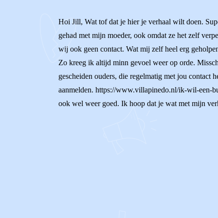
Hoi Jill, Wat tof dat je hier je verhaal wilt doen. S
gehad met mijn moeder, ook omdat ze het zelf verpes
wij ook geen contact. Wat mij zelf heel erg geholpen
Zo kreeg ik altijd minn gevoel weer op orde. Misschi
gescheiden ouders, die regelmatig met jou contact he
aanmelden. https://www.villapinedo.nl/ik-wil-een-bu
ook wel weer goed. Ik hoop dat je wat met mijn verha
0
0
Reageer