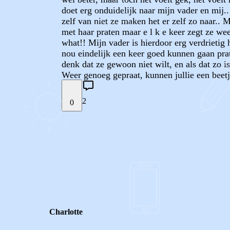
doet erg onduidelijk naar mijn vader en mij.
zelf van niet ze maken het er zelf zo naar.. 
met haar praten maar e l k e keer zegt ze weer
what!! Mijn vader is hierdoor erg verdrietig
nou eindelijk een keer goed kunnen gaan pra
denk dat ze gewoon niet wilt, en als dat zo is
Weer genoeg gepraat, kunnen jullie een beet
2
0
STEL JE EIGEN VRAAG
REACTIES (
2
)
Charlotte