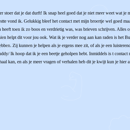
uper stoer dat je dat durft! Ik snap heel goed dat je niet meer weet wat j
tte vond ik. Gelukkig bleef het contact met mijn broertje wel goed maar
 heeft toen ik zo boos en verdrietig was, was brieven schrijven. Alles 
en helpt dit voor jou ook. Wat ik je verder nog aan kan raden is het Bu
bben. Zij kunnen je helpen als je ergens mee zit, of als je een luistere
ddy/ Ik hoop dat ik je een beetje geholpen hebt. Inmiddels is t contac
al kan, en als je meer vragen of verhalen heb dit je kwijt kun je hier a