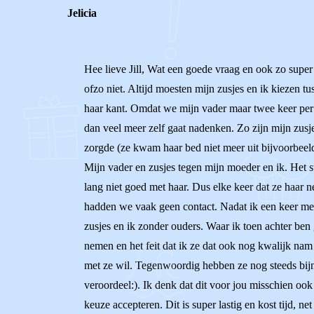
Jelicia
Hee lieve Jill, Wat een goede vraag en ook zo super 
ofzo niet. Altijd moesten mijn zusjes en ik kiezen
haar kant. Omdat we mijn vader maar twee keer per
dan veel meer zelf gaat nadenken. Zo zijn mijn zusj
zorgde (ze kwam haar bed niet meer uit bijvoorbeel
Mijn vader en zusjes tegen mijn moeder en ik. Het 
lang niet goed met haar. Dus elke keer dat ze haar 
hadden we vaak geen contact. Nadat ik een keer me
zusjes en ik zonder ouders. Waar ik toen achter ben
nemen en het feit dat ik ze dat ook nog kwalijk nam
met ze wil. Tegenwoordig hebben ze nog steeds bijn
veroordeel:). Ik denk dat dit voor jou misschien oo
keuze accepteren. Dit is super lastig en kost tijd, n