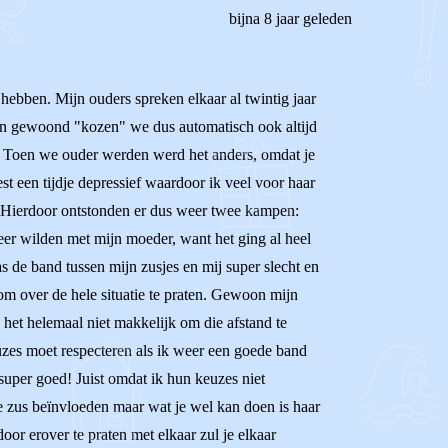
bijna 8 jaar geleden
 hebben. Mijn ouders spreken elkaar al twintig jaar
dden gewoond "kozen" we dus automatisch ook altijd
. Toen we ouder werden werd het anders, omdat je
t een tijdje depressief waardoor ik veel voor haar
. Hierdoor ontstonden er dus weer twee kampen:
eer wilden met mijn moeder, want het ging al heel
s de band tussen mijn zusjes en mij super slecht en
m over de hele situatie te praten. Gewoon mijn
 het helemaal niet makkelijk om die afstand te
euzes moet respecteren als ik weer een goede band
uper goed! Juist omdat ik hun keuzes niet
je zus beïnvloeden maar wat je wel kan doen is haar
door erover te praten met elkaar zul je elkaar