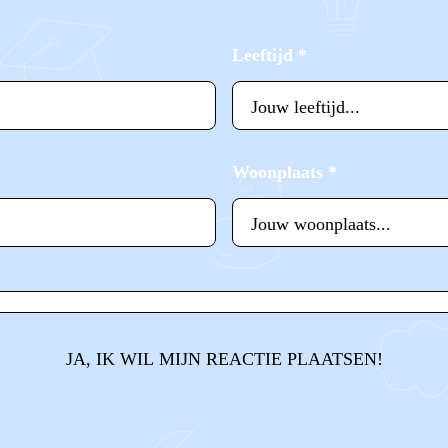
Leeftijd
*
Woonplaats
*
JA, IK WIL MIJN REACTIE PLAATSEN!