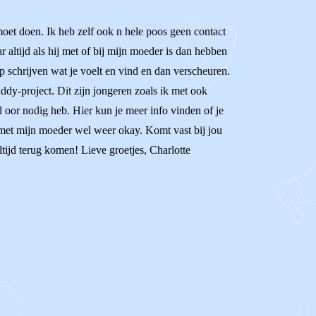
e moet doen. Ik heb zelf ook n hele poos geen contact
 altijd als hij met of bij mijn moeder is dan hebben
op schrijven wat je voelt en vind en dan verscheuren.
ddy-project. Dit zijn jongeren zoals ik met ook
nd oor nodig heb. Hier kun je meer info vinden of je
t met mijn moeder wel weer okay. Komt vast bij jou
ltijd terug komen! Lieve groetjes, Charlotte