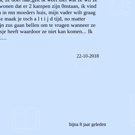
 wonen dat er 2 kampen zijn 0nstaan, ik vind
en in mn moeders huis, mijn vader wilt graag
maak je toch a l t i j d tijd, no matter
mijn zus gaan bellen om te vragen wanneer ze
je heeft waardoor ze niet kan komen... Ik
....
22-10-2018
REAGEER OP DIT BERICHT
bijna 8 jaar geleden