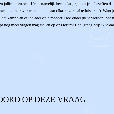
jullie als zussen. Het is namelijk heel belangrijk om je te beseffen da
tellen om erover te praten en naar elkaars verhaal te luisteren:). Want jul
in het kamp van of je vader of je moeder. Hoe ouder jullie worden, hoe me
altijd nog meer vragen mag stellen op ons forum! Heel graag help ik je dan
OORD OP DEZE VRAAG