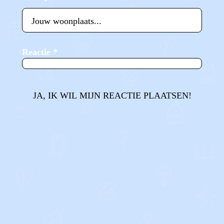
Reactie
*
JA, IK WIL MIJN REACTIE PLAATSEN!