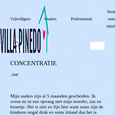
Steu
Vrijwilligers
Ouders
Professionals
onz
missi
CONCENTRATIE
,
jaar
Mijn ouders zijn al 5 maanden gescheiden. Ik
woon nu in een opvang met mijn moeder, zus en
broertje. Het is niet zo fijn hier want soms zijn de
kinderen nogal druk en soms iritand dus het is