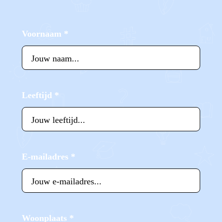
Voornaam
*
Leeftijd
*
E-mailadres
*
Woonplaats
*