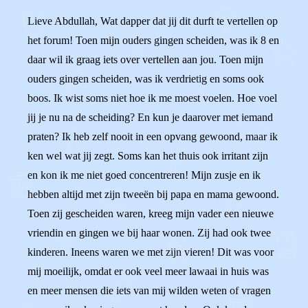
Lieve Abdullah, Wat dapper dat jij dit durft te vertellen op
het forum! Toen mijn ouders gingen scheiden, was ik 8 en
daar wil ik graag iets over vertellen aan jou. Toen mijn
ouders gingen scheiden, was ik verdrietig en soms ook
boos. Ik wist soms niet hoe ik me moest voelen. Hoe voel
jij je nu na de scheiding? En kun je daarover met iemand
praten? Ik heb zelf nooit in een opvang gewoond, maar ik
ken wel wat jij zegt. Soms kan het thuis ook irritant zijn
en kon ik me niet goed concentreren! Mijn zusje en ik
hebben altijd met zijn tweeën bij papa en mama gewoond.
Toen zij gescheiden waren, kreeg mijn vader een nieuwe
vriendin en gingen we bij haar wonen. Zij had ook twee
kinderen. Ineens waren we met zijn vieren! Dit was voor
mij moeilijk, omdat er ook veel meer lawaai in huis was
en meer mensen die iets van mij wilden weten of vragen