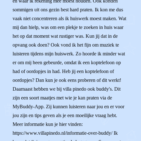
en waar ik rekening mee moest houden. Ook konden
sommigen uit ons gezin best hard praten. Ik kon me dus
vaak niet concentreren als ik huiswerk moest maken. Wat
mij dan hielp, was om een plekje te zoeken in huis waar
het op dat moment wat rustiger was. Kun jij dat in de
opvang ook doen? Ook vond ik het fijn om muziek te
luisteren tijdens mijn huiswerk. Zo hoorde ik minder wat
er om mij heen gebeurde, omdat ik een koptelefoon op
had of oordopjes in had. Heb jij een koptelefoon of
oordopjes? Dan kun je ook eens proberen of dit werkt!
Daarnaast hebben we bij villa pinedo ook buddy's. Dit
zijn een soort maatjes met wie je kan praten via de
MyBuddy-App. Zij kunnen luisteren naar jou en er voor
jou zijn en tips geven als je een moeilijke vraag hebt.
Meer informatie kun je hier vinden:
https://www.villapinedo.nl/informatie-over-buddy/ Ik