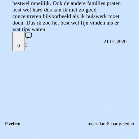
bestwel moeilijk. Ook de andere families praten
best wel hard dus kan ik niet zo goed
concentreren bijvoorbeeld als ik huiswerk moet
doen. Dus ik zoe het best wel fijn vinden als er
wat tips waren
21-01-2020
1
0
STEL JE EIGEN VRAAG
OF
REAGEER OP DIT BERICHT
REACTIES (
1
)
Evelien
meer dan 6 jaar geleden