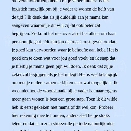
die verantwoordelijkheden bij je vader anders? Is het
logistiek mogelijk om bij je vader te wonen de helft van
de tijd ? Ik denk dat als jij duidelijk aan je mama kan
aangeven waarom je dit wil, zij dit ook beter zal
begrijpen. Zo komt het niet over alsof het alleen om haar
persoonlijk gaat. Dit kan jou daarnaast rust geven omdat
je goed kan verwoorden waar je behoefte aan hebt. Het is
goed om te doen wat voor jou goed voelt, en ik snap dat
je hierbij je mama geen pijn wil doen. Ik denk dat zij je
zeker zal begrijpen als je het uitlegt! Het is wel belangrijk
om met je ouders samen te kijken naar wat mogelijk is. Ik
weet niet hoe de woonsituatie bij je vader is, maar ergens
meer gaan wonen is best een grote stap. Toen ik dit wilde
heb ik eerst gekeken met mama of dit wel kon. Probeer
hier rekening mee te houden, anders stelt het je straks
teleur en dat is in zo'n stressvolle periode natuurlijk niet