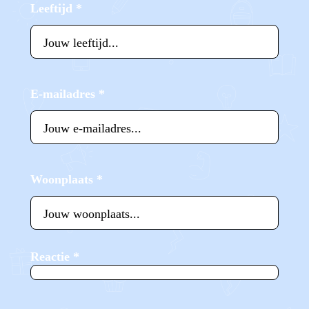
Leeftijd
*
E-mailadres
*
Woonplaats
*
Reactie
*