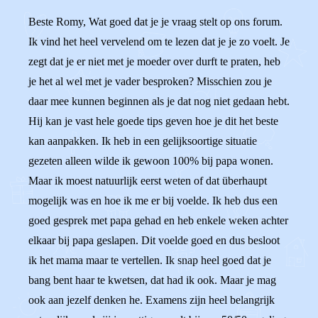
Beste Romy, Wat goed dat je je vraag stelt op ons forum.
Ik vind het heel vervelend om te lezen dat je je zo voelt. Je
zegt dat je er niet met je moeder over durft te praten, heb
je het al wel met je vader besproken? Misschien zou je
daar mee kunnen beginnen als je dat nog niet gedaan hebt.
Hij kan je vast hele goede tips geven hoe je dit het beste
kan aanpakken. Ik heb in een gelijksoortige situatie
gezeten alleen wilde ik gewoon 100% bij papa wonen.
Maar ik moest natuurlijk eerst weten of dat überhaupt
mogelijk was en hoe ik me er bij voelde. Ik heb dus een
goed gesprek met papa gehad en heb enkele weken achter
elkaar bij papa geslapen. Dit voelde goed en dus besloot
ik het mama maar te vertellen. Ik snap heel goed dat je
bang bent haar te kwetsen, dat had ik ook. Maar je mag
ook aan jezelf denken he. Examens zijn heel belangrijk