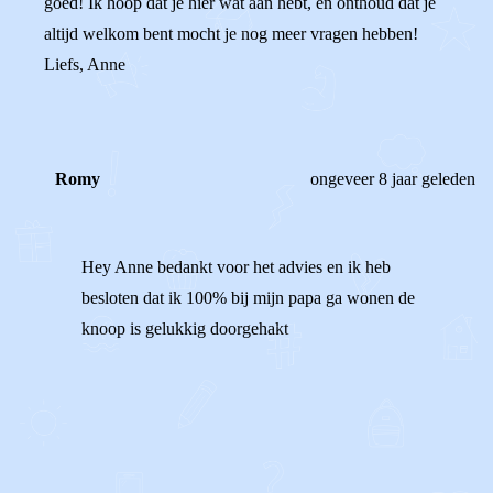
goed! Ik hoop dat je hier wat aan hebt, en onthoud dat je
altijd welkom bent mocht je nog meer vragen hebben!
Liefs, Anne
Romy
ongeveer 8 jaar geleden
Hey Anne bedankt voor het advies en ik heb
besloten dat ik 100% bij mijn papa ga wonen de
knoop is gelukkig doorgehakt