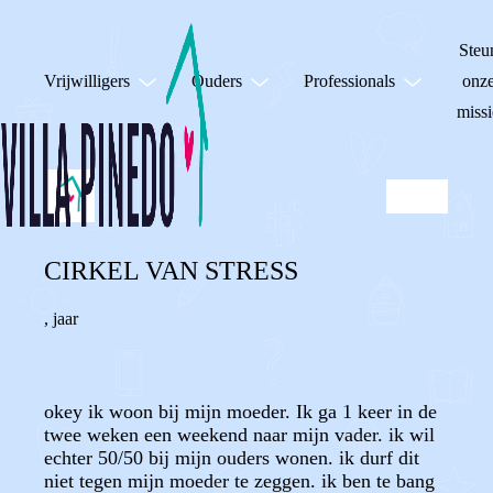
Steu
Vrijwilligers
Ouders
Professionals
onz
missi
CIRKEL VAN STRESS
,
jaar
okey ik woon bij mijn moeder. Ik ga 1 keer in de
twee weken een weekend naar mijn vader. ik wil
echter 50/50 bij mijn ouders wonen. ik durf dit
niet tegen mijn moeder te zeggen. ik ben te bang