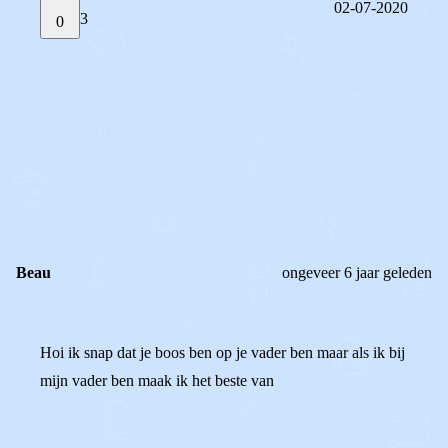
02-07-2020
3
0
STEL JE EIGEN VRAAG
OF
REAGEER OP DIT BERICHT
REACTIES (
3
)
Beau
ongeveer 6 jaar geleden
Hoi ik snap dat je boos ben op je vader ben maar als ik bij
mijn vader ben maak ik het beste van