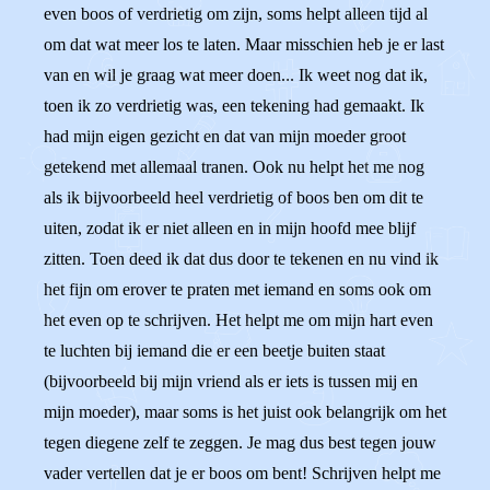
even boos of verdrietig om zijn, soms helpt alleen tijd al
om dat wat meer los te laten. Maar misschien heb je er last
van en wil je graag wat meer doen... Ik weet nog dat ik,
toen ik zo verdrietig was, een tekening had gemaakt. Ik
had mijn eigen gezicht en dat van mijn moeder groot
getekend met allemaal tranen. Ook nu helpt het me nog
als ik bijvoorbeeld heel verdrietig of boos ben om dit te
uiten, zodat ik er niet alleen en in mijn hoofd mee blijf
zitten. Toen deed ik dat dus door te tekenen en nu vind ik
het fijn om erover te praten met iemand en soms ook om
het even op te schrijven. Het helpt me om mijn hart even
te luchten bij iemand die er een beetje buiten staat
(bijvoorbeeld bij mijn vriend als er iets is tussen mij en
mijn moeder), maar soms is het juist ook belangrijk om het
tegen diegene zelf te zeggen. Je mag dus best tegen jouw
vader vertellen dat je er boos om bent! Schrijven helpt me