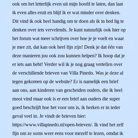
ook om het letterlijk even uit mijn hoofd te laten, dan laat
ik even alles eruit en blijf ik er wat minder over denken.
Dit vind ik ook heel handig om te doen als ik in bed lig te
denken over iets vervelends. Je kunt natuurlijk ook hier op
het forum wat meer schrijven over hoe je je voelt en waar
je mee zit, dat kan ook heel fijn zijn! Denk je dat één van
deze manieren jou ook zou kunnen helpen? Ik hoop dat je
er iets aan hebt! Verder wil ik je nog graag vertellen over
de verschillende brieven van Villa Pinedo. Was je deze al
tegen gekomen op de website? Er is namelijk een brief
aan ons, aan kinderen van gescheiden ouders, die ik heel
mooi vind maar ook is er een brief aan ouders die super
goed beschrijft hoe het voor ons is, ik herken er in ieder
geval veel in. Je vindt de brieven hier:
https://www.villapinedo.nl/open-brieven/. Ik vind het zelf
fijn om ze soms weer eens voor mezelf te lezen, omdat ik