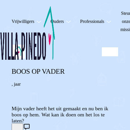
Steu
Vrijwilligers
Ouders
Professionals
onz
missi
BOOS OP VADER
,
jaar
Mijn vader heeft het uit gemaakt en nu ben ik
boos op hem. Wat kan ik doen om het los te
laten?