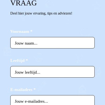
VRAAG
Deel hier jouw ervaring, tips en adviezen!
Voornaam
*
Leeftijd
*
E-mailadres
*