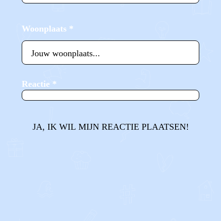
Woonplaats
*
Reactie
*
JA, IK WIL MIJN REACTIE PLAATSEN!