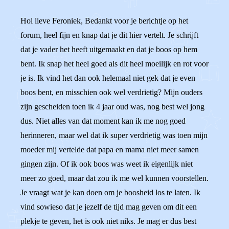
Hoi lieve Feroniek, Bedankt voor je berichtje op het
forum, heel fijn en knap dat je dit hier vertelt. Je schrijft
dat je vader het heeft uitgemaakt en dat je boos op hem
bent. Ik snap het heel goed als dit heel moeilijk en rot voor
je is. Ik vind het dan ook helemaal niet gek dat je even
boos bent, en misschien ook wel verdrietig? Mijn ouders
zijn gescheiden toen ik 4 jaar oud was, nog best wel jong
dus. Niet alles van dat moment kan ik me nog goed
herinneren, maar wel dat ik super verdrietig was toen mijn
moeder mij vertelde dat papa en mama niet meer samen
gingen zijn. Of ik ook boos was weet ik eigenlijk niet
meer zo goed, maar dat zou ik me wel kunnen voorstellen.
Je vraagt wat je kan doen om je boosheid los te laten. Ik
vind sowieso dat je jezelf de tijd mag geven om dit een
plekje te geven, het is ook niet niks. Je mag er dus best