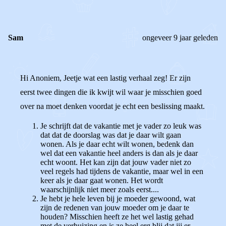
Sam
ongeveer 9 jaar geleden
Hi Anoniem, Jeetje wat een lastig verhaal zeg! Er zijn
eerst twee dingen die ik kwijt wil waar je misschien goed
over na moet denken voordat je echt een beslissing maakt.
Je schrijft dat de vakantie met je vader zo leuk was
dat dat de doorslag was dat je daar wilt gaan
wonen. Als je daar echt wilt wonen, bedenk dan
wel dat een vakantie heel anders is dan als je daar
echt woont. Het kan zijn dat jouw vader niet zo
veel regels had tijdens de vakantie, maar wel in een
keer als je daar gaat wonen. Het wordt
waarschijnlijk niet meer zoals eerst....
Je hebt je hele leven bij je moeder gewoond, wat
zijn de redenen van jouw moeder om je daar te
houden? Misschien heeft ze het wel lastig gehad
met de verhuizing en is ze heel erg blij dat jij er