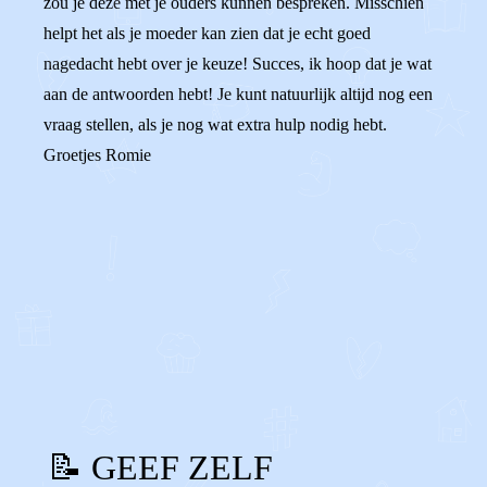
zou je deze met je ouders kunnen bespreken. Misschien
helpt het als je moeder kan zien dat je echt goed
nagedacht hebt over je keuze! Succes, ik hoop dat je wat
aan de antwoorden hebt! Je kunt natuurlijk altijd nog een
vraag stellen, als je nog wat extra hulp nodig hebt.
Groetjes Romie
0
0
Reageer
📝 GEEF ZELF