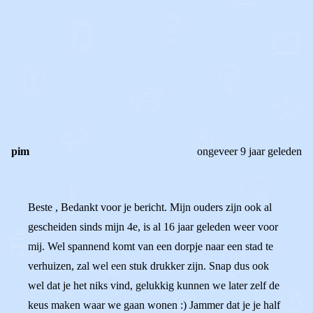
STEL JE EIGEN VRAAG
OF
REAGEER OP DIT BERICHT
REACTIES (
3
)
pim
ongeveer 9 jaar geleden
Beste , Bedankt voor je bericht. Mijn ouders zijn ook al
gescheiden sinds mijn 4e, is al 16 jaar geleden weer voor
mij. Wel spannend komt van een dorpje naar een stad te
verhuizen, zal wel een stuk drukker zijn. Snap dus ook
wel dat je het niks vind, gelukkig kunnen we later zelf de
keus maken waar we gaan wonen :) Jammer dat je je half