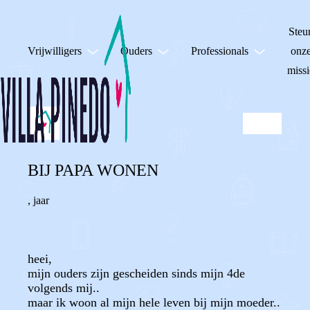
Steu
Vrijwilligers
Ouders
Professionals
onz
missi
BIJ PAPA WONEN
,
jaar
heei,
mijn ouders zijn gescheiden sinds mijn 4de
volgends mij..
maar ik woon al mijn hele leven bij mijn moeder..