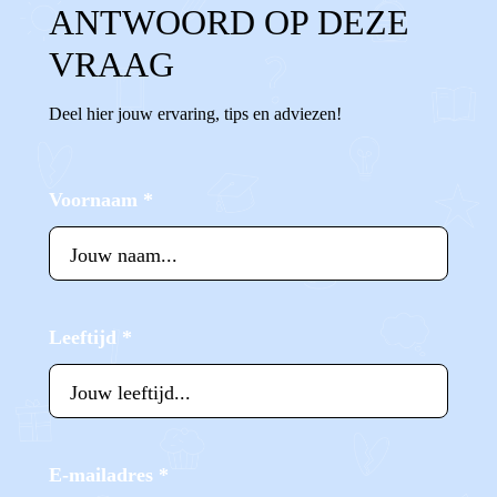
ANTWOORD OP DEZE
VRAAG
Deel hier jouw ervaring, tips en adviezen!
Voornaam
*
Leeftijd
*
E-mailadres
*