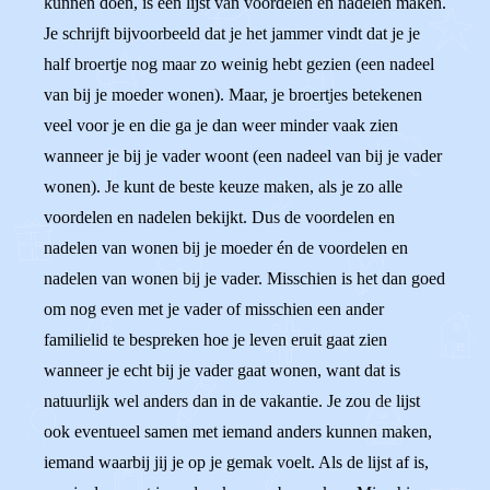
kunnen doen, is een lijst van voordelen en nadelen maken.
Je schrijft bijvoorbeeld dat je het jammer vindt dat je je
half broertje nog maar zo weinig hebt gezien (een nadeel
van bij je moeder wonen). Maar, je broertjes betekenen
veel voor je en die ga je dan weer minder vaak zien
wanneer je bij je vader woont (een nadeel van bij je vader
wonen). Je kunt de beste keuze maken, als je zo alle
voordelen en nadelen bekijkt. Dus de voordelen en
nadelen van wonen bij je moeder én de voordelen en
nadelen van wonen bij je vader. Misschien is het dan goed
om nog even met je vader of misschien een ander
familielid te bespreken hoe je leven eruit gaat zien
wanneer je echt bij je vader gaat wonen, want dat is
natuurlijk wel anders dan in de vakantie. Je zou de lijst
ook eventueel samen met iemand anders kunnen maken,
iemand waarbij jij je op je gemak voelt. Als de lijst af is,