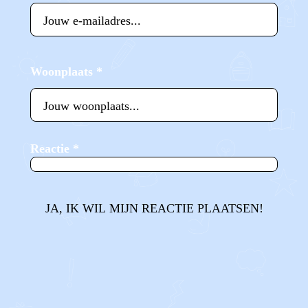
Woonplaats
*
Reactie
*
JA, IK WIL MIJN REACTIE PLAATSEN!