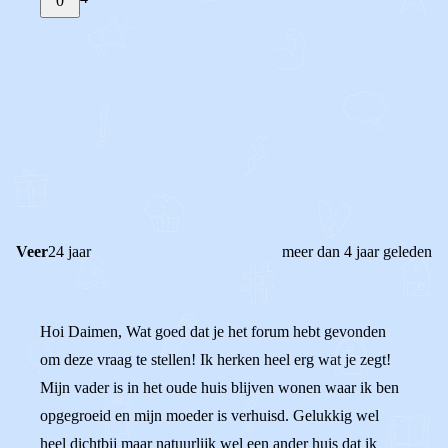
0
STEL JE EIGEN VRAAG
OF
REAGEER OP DIT BERICHT
REACTIES (
4
)
Veer
24 jaar
meer dan 4 jaar geleden
Hoi Daimen, Wat goed dat je het forum hebt gevonden
om deze vraag te stellen! Ik herken heel erg wat je zegt!
Mijn vader is in het oude huis blijven wonen waar ik ben
opgegroeid en mijn moeder is verhuisd. Gelukkig wel
heel dichtbij maar natuurlijk wel een ander huis dat ik