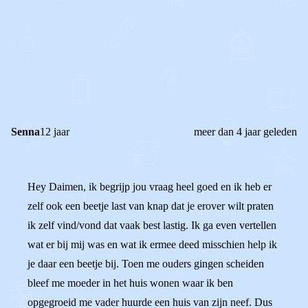
0
0
Reageer
Senna
12 jaar
meer dan 4 jaar geleden
Hey Daimen, ik begrijp jou vraag heel goed en ik heb er
zelf ook een beetje last van knap dat je erover wilt praten
ik zelf vind/vond dat vaak best lastig. Ik ga even vertellen
wat er bij mij was en wat ik ermee deed misschien help ik
je daar een beetje bij. Toen me ouders gingen scheiden
bleef me moeder in het huis wonen waar ik ben
opgegroeid me vader huurde een huis van zijn neef. Dus