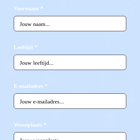
Voornaam
*
Leeftijd
*
E-mailadres
*
Woonplaats
*