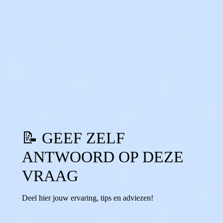
0
0
Reageer
📝 GEEF ZELF
ANTWOORD OP DEZE
VRAAG
Deel hier jouw ervaring, tips en adviezen!