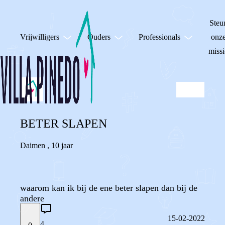
Steu
Vrijwilligers
Ouders
Professionals
onz
missi
BETER SLAPEN
Daimen
,
10 jaar
waarom kan ik bij de ene beter slapen dan bij de
andere
15-02-2022
4