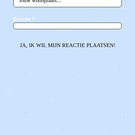
Reactie
*
JA, IK WIL MIJN REACTIE PLAATSEN!