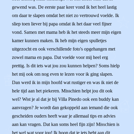
gewend was. De eerste paar keer vond ik het heel lastig
om daar te slapen omdat het niet zo vertrouwd voelde. Ik
sliep toen liever bij papa omdat ik het daar veel fijner
vond. Samen met mama heb ik het steeds meer mijn eigen
kamer kunnen maken. Ik heb mijn eigen spulletjes
uitgezocht en ook verschillende foto's opgehangen met
zowel mama en papa. Dat voelde voor mij heel erg
prettig. Is dit iets wat jou zou kunnen helpen? Soms hielp
het mij ook om nog even te lezen voor ik ging slapen.
Dan werd ik in mijn hoofd wat rustiger en was ik niet de
hele tijd aan het piekeren. Misschien helpt jou dit ook
wel? Wist je al dat je bij Villa Pinedo ook een buddy kan
aanvragen? Je wordt dan gekoppeld aan iemand die ook
gescheiden ouders heeft waar je allemaal tips en advies
aan kan vragen. Dat kan soms heel fijn zijn! Misschien is
het wel wat voor jou! Ik hoop dat je iets hebt aan dit