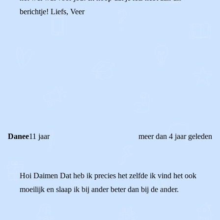
berichtje! Liefs, Veer
0
0
Reageer
Danee
11 jaar
meer dan 4 jaar geleden
Hoi Daimen Dat heb ik precies het zelfde ik vind het ook
moeilijk en slaap ik bij ander beter dan bij de ander.