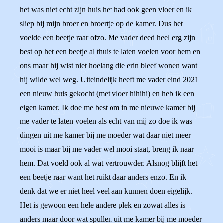
het was niet echt zijn huis het had ook geen vloer en ik
sliep bij mijn broer en broertje op de kamer. Dus het
voelde een beetje raar ofzo. Me vader deed heel erg zijn
best op het een beetje al thuis te laten voelen voor hem en
ons maar hij wist niet hoelang die erin bleef wonen want
hij wilde wel weg. Uiteindelijk heeft me vader eind 2021
een nieuw huis gekocht (met vloer hihihi) en heb ik een
eigen kamer. Ik doe me best om in me nieuwe kamer bij
me vader te laten voelen als echt van mij zo doe ik was
dingen uit me kamer bij me moeder wat daar niet meer
mooi is maar bij me vader wel mooi staat, breng ik naar
hem. Dat voeld ook al wat vertrouwder. Alsnog blijft het
een beetje raar want het ruikt daar anders enzo. En ik
denk dat we er niet heel veel aan kunnen doen eigelijk.
Het is gewoon een hele andere plek en zowat alles is
anders maar door wat spullen uit me kamer bij me moeder