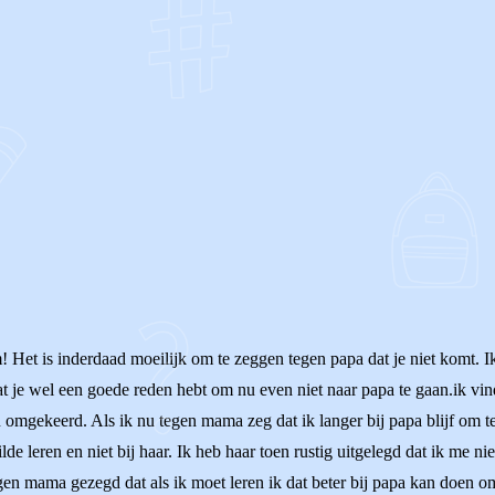
OF
! Het is inderdaad moeilijk om te zeggen tegen papa dat je niet komt. I
t je wel een goede reden hebt om nu even niet naar papa te gaan.ik vind h
n omgekeerd. Als ik nu tegen mama zeg dat ik langer bij papa blijf om t
lde leren en niet bij haar. Ik heb haar toen rustig uitgelegd dat ik me 
egen mama gezegd dat als ik moet leren ik dat beter bij papa kan doen omd