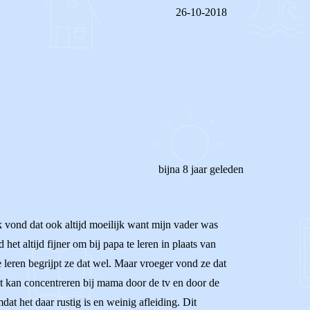
26-10-2018
REAGEER OP DIT BERICHT
bijna 8 jaar geleden
k vond dat ook altijd moeilijk want mijn vader was
et altijd fijner om bij papa te leren in plaats van
e leren begrijpt ze dat wel. Maar vroeger vond ze dat
niet kan concentreren bij mama door de tv en door de
at het daar rustig is en weinig afleiding. Dit