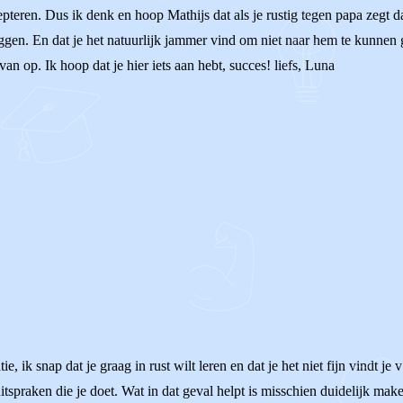
teren. Dus ik denk en hoop Mathijs dat als je rustig tegen papa zegt d
eggen. En dat je het natuurlijk jammer vind om niet naar hem te kunnen
van op. Ik hoop dat je hier iets aan hebt, succes! liefs, Luna
e, ik snap dat je graag in rust wilt leren en dat je het niet fijn vindt je
tspraken die je doet. Wat in dat geval helpt is misschien duidelijk make