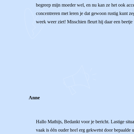
begreep mijn moeder wel, en nu kan ze het ook accep
concentreren met leren je dat gewoon rustig kunt z
week weer ziet! Misschien fleurt hij daar een beetje 
0
0
Reageer
Anne
Hallo Mathijs, Bedankt voor je bericht. Lastige situati
vaak is één ouder heel erg gekwetst door bepaalde ui