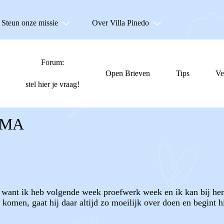
Steun onze missie
Over Villa Pinedo
Forum:
Open Brieven
Tips
Ve
stel hier je vraag!
AMA
, want ik heb volgende week proefwerk week en ik kan bij hem 
 komen, gaat hij daar altijd zo moeilijk over doen en begint hi