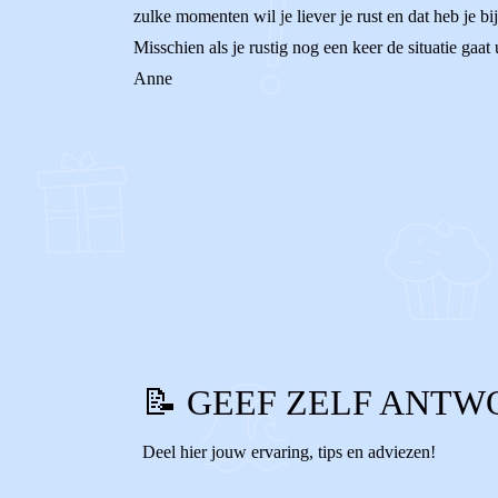
zulke momenten wil je liever je rust en dat heb je bi
Misschien als je rustig nog een keer de situatie gaat u
Anne
0
0
Reageer
📝 GEEF ZELF ANTW
Deel hier jouw ervaring, tips en adviezen!