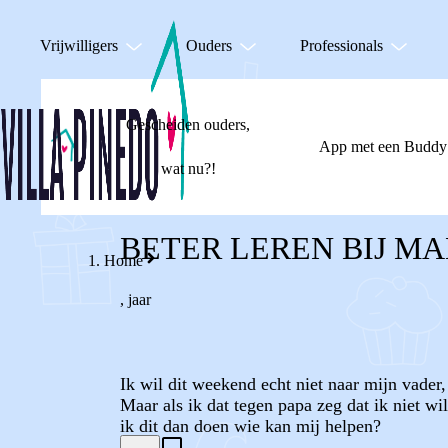
Vrijwilligers
Ouders
Professionals
Gescheiden ouders,
App met een Buddy
wat nu?!
BETER LEREN BIJ M
Home
,
jaar
Ik wil dit weekend echt niet naar mijn vader
Maar als ik dat tegen papa zeg dat ik niet wil
ik dit dan doen wie kan mij helpen?