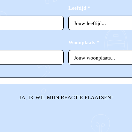
Leeftijd
*
Woonplaats
*
JA, IK WIL MIJN REACTIE PLAATSEN!