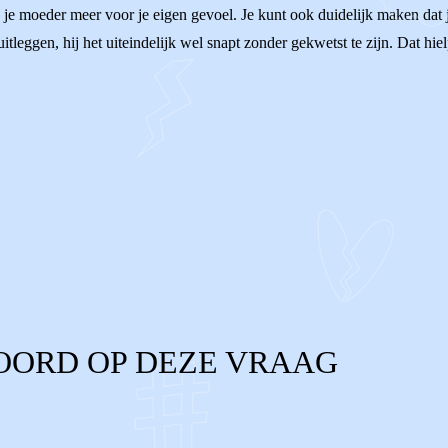
j je moeder meer voor je eigen gevoel. Je kunt ook duidelijk maken dat je 
itleggen, hij het uiteindelijk wel snapt zonder gekwetst te zijn. Dat hielp
OORD OP DEZE VRAAG