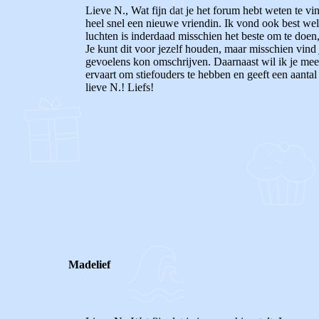
Lieve N., Wat fijn dat je het forum hebt weten te v
heel snel een nieuwe vriendin. Ik vond ook best wel
luchten is inderdaad misschien het beste om te doen,
Je kunt dit voor jezelf houden, maar misschien vind j
gevoelens kon omschrijven. Daarnaast wil ik je meege
ervaart om stiefouders te hebben en geeft een aantal 
lieve N.! Liefs!
0
0
Reageer
Madelief