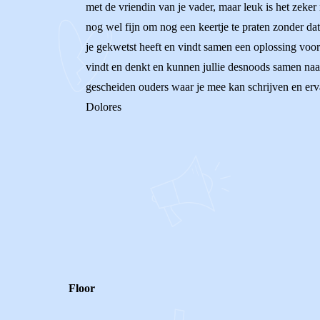
met de vriendin van je vader, maar leuk is het zeker n
nog wel fijn om nog een keertje te praten zonder dat z
je gekwetst heeft en vindt samen een oplossing voor
vindt en denkt en kunnen jullie desnoods samen naar 
gescheiden ouders waar je mee kan schrijven en erva
Dolores
0
0
Reageer
Floor