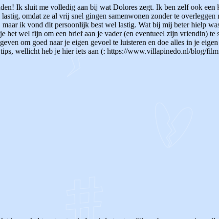
inden! Ik sluit me volledig aan bij wat Dolores zegt. Ik ben zelf ook ee
 lastig, omdat ze al vrij snel gingen samenwonen zonder te overleggen m
 maar ik vond dit persoonlijk best wel lastig. Wat bij mij beter hielp 
e het wel fijn om een brief aan je vader (en eventueel zijn vriendin) te s
ven om goed naar je eigen gevoel te luisteren en doe alles in je eigen t
tips, wellicht heb je hier iets aan (: https://www.villapinedo.nl/blog/fil