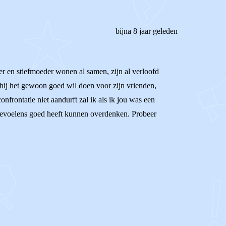
bijna 8 jaar geleden
r en stiefmoeder wonen al samen, zijn al verloofd
t hij het gewoon goed wil doen voor zijn vrienden,
onfrontatie niet aandurft zal ik als ik jou was een
w gevoelens goed heeft kunnen overdenken. Probeer