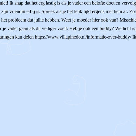
iet! Ik snap dat het erg lastig is als je vader een belofte doet en vervol
ijn vriendin erbij is. Spreek als je het leuk lijkt ergens met hem af. Zoa
 het probleem dat jullie hebben. Weet je moeder hier ook van? Misschien
je vader gaan als dit veiliger voelt. Heb je ook een buddy? Wellicht is
ringen kan delen https://www.villapinedo.nl/informatie-over-buddy/ Ik 