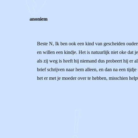
anoniem
Beste N, Ik ben ook een kind van gescheiden ouders
en willen een kindje. Het is natuurlijk niet oke dat
als zij weg is heeft hij niemand dus probeert hij er a
brief schrijven naar hem alleen, en dan na een tijd
het er met je moeder over te hebben, misschien help
0
0
Reageer