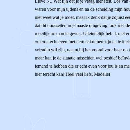
Lieve N., Wat fijn dat je je vraag hier stelt. Los van
waren voor mijn tijdens en na de scheiding mijn ho
niet weet wat je moet, maar ik denk dat je zojuist 
dat dit doorzetten in je naaste omgeving, ook met de 
moeilijk om aan te geven. Uiteindelijk heb ik niet ec
om ook echt even met hem te kunnen zijn en te klets
vriendin wil zijn, neemt hij het vooral voor haar op te
maar kan je de situatie misschien wel positief beïn
iemand te hebben die er echt even voor jou is en met 
hier terecht kan! Heel veel liefs, Madelief
0
0
Reageer