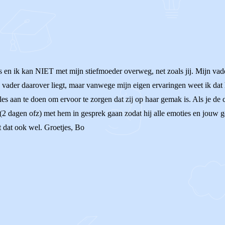
 en ik kan NIET met mijn stiefmoeder overweg, net zoals jij. Mijn vade
 je vader daarover liegt, maar vanwege mijn eigen ervaringen weet ik da
lles aan te doen om ervoor te zorgen dat zij op haar gemak is. Als je de c
je (2 dagen ofz) met hem in gesprek gaan zodat hij alle emoties en jou
t dat ook wel. Groetjes, Bo