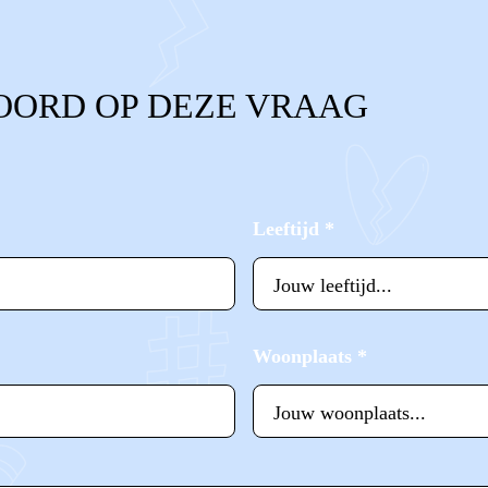
OORD OP DEZE VRAAG
Leeftijd
*
Woonplaats
*