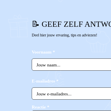
📝 GEEF ZELF ANTW
Deel hier jouw ervaring, tips en adviezen!
Voornaam
*
E-mailadres
*
Reactie
*