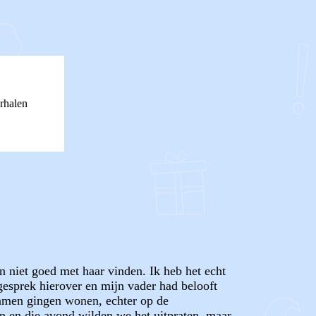
rhalen
en niet goed met haar vinden. Ik heb het echt
gesprek hierover en mijn vader had belooft
 samen gingen wonen, echter op de
n en die avond wilden we het uitpraten, maar