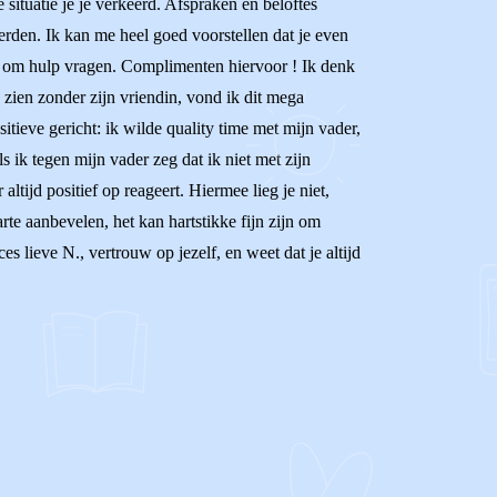
e situatie je je verkeerd. Afspraken en beloftes
rden. Ik kan me heel goed voorstellen dat je even
 en om hulp vragen. Complimenten hiervoor ! Ik denk
e zien zonder zijn vriendin, vond ik dit mega
itieve gericht: ik wilde quality time met mijn vader,
 ik tegen mijn vader zeg dat ik niet met zijn
altijd positief op reageert. Hiermee lieg je niet,
te aanbevelen, het kan hartstikke fijn zijn om
es lieve N., vertrouw op jezelf, en weet dat je altijd