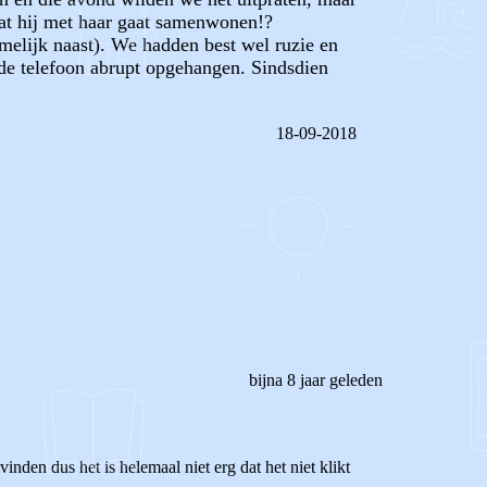
 dat hij met haar gaat samenwonen!?
amelijk naast). We hadden best wel ruzie en
 de telefoon abrupt opgehangen. Sindsdien
18-09-2018
REAGEER OP DIT BERICHT
bijna 8 jaar geleden
vinden dus het is helemaal niet erg dat het niet klikt