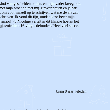
n kind van gescheiden ouders en mijn vader kreeg ook
et mijn broer en met mij. Erover praten en je hart
was om voor mezelf op te schrijven wat me dwars zat.
chrijven. Ik vond dit fijn, omdat ik zo beter mijn
empo! <3 Nicoline vertelt in dit filmpje hoe zij het
mpjes/nicoline-16-vlogt-stiefouders/ Heel veel succes
bijna 8 jaar geleden