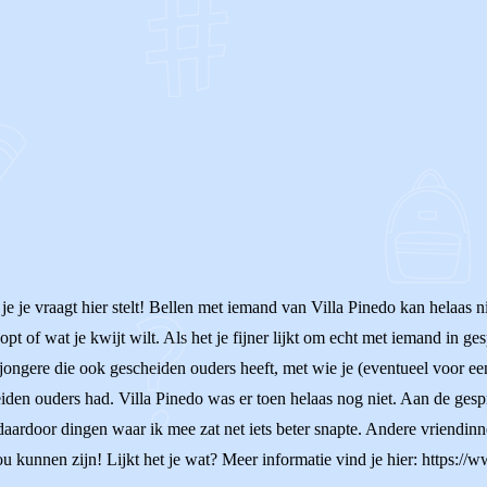
OF
je je vraagt hier stelt! Bellen met iemand van Villa Pinedo kan helaas n
oopt of wat je kwijt wilt. Als het je fijner lijkt om echt met iemand in 
ngere die ook gescheiden ouders heeft, met wie je (eventueel voor een l
eiden ouders had. Villa Pinedo was er toen helaas nog niet. Aan de gesp
daardoor dingen waar ik mee zat net iets beter snapte. Andere vriendinn
 kunnen zijn! Lijkt het je wat? Meer informatie vind je hier: https://w