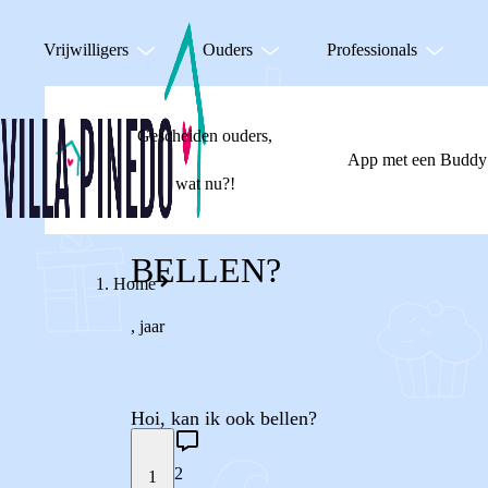
Vrijwilligers
Ouders
Professionals
Gescheiden ouders,
App met een Buddy
wat nu?!
BELLEN?
Home
,
jaar
Hoi, kan ik ook bellen?
2
1