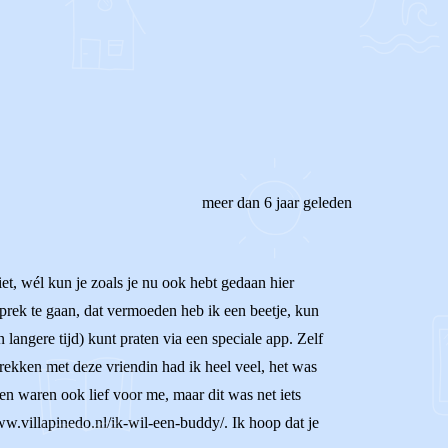
REAGEER OP DIT BERICHT
meer dan 6 jaar geleden
iet, wél kun je zoals je nu ook hebt gedaan hier
gesprek te gaan, dat vermoeden heb ik een beetje, kun
angere tijd) kunt praten via een speciale app. Zelf
rekken met deze vriendin had ik heel veel, het was
en waren ook lief voor me, maar dit was net iets
ww.villapinedo.nl/ik-wil-een-buddy/. Ik hoop dat je