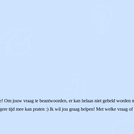
site! Om jouw vraag te beantwoorden, er kan helaas niet gebeld worden m
e tijd mee kan praten :) Ik wil jou graag helpen! Met welke vraag of si