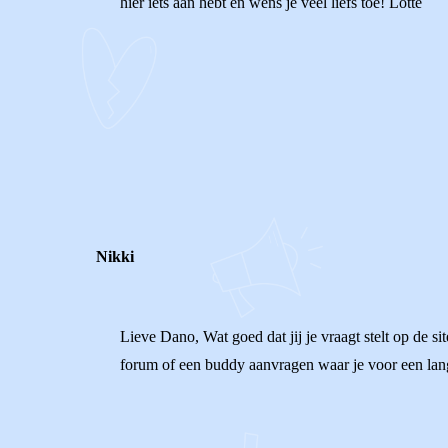
hier iets aan hebt en wens je veel liefs toe! Lotte
0
0
Reageer
Nikki
Lieve Dano, Wat goed dat jij je vraagt stelt op de 
forum of een buddy aanvragen waar je voor een langer