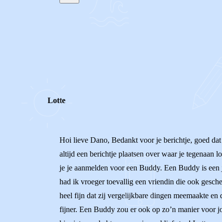
STEL JE EIGEN VRAAG
REACTIES (
2
)
Lotte
Hoi lieve Dano, Bedankt voor je berichtje, goed dat 
altijd een berichtje plaatsen over waar je tegenaan l
je je aanmelden voor een Buddy. Een Buddy is een jo
had ik vroeger toevallig een vriendin die ook gesch
heel fijn dat zij vergelijkbare dingen meemaakte en 
fijner. Een Buddy zou er ook op zo’n manier voor jou