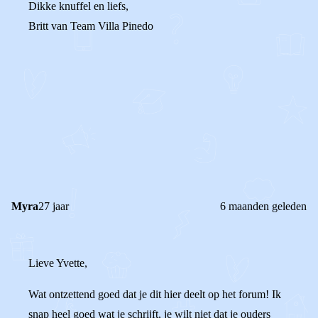
Dikke knuffel en liefs,
Britt van Team Villa Pinedo
0
0
Reageer
Myra
27 jaar
6 maanden geleden
Lieve Yvette,
Wat ontzettend goed dat je dit hier deelt op het forum! Ik
snap heel goed wat je schrijft, je wilt niet dat je ouders