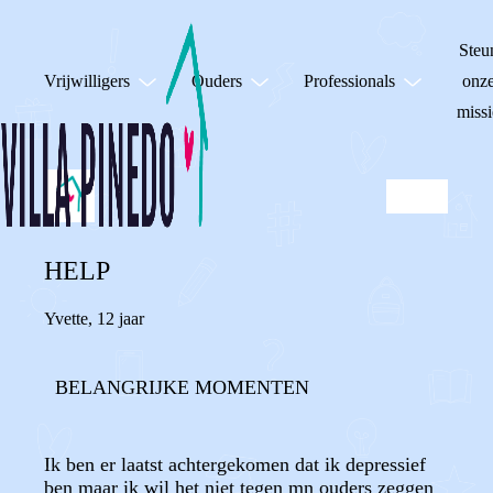
Steu
Vrijwilligers
Ouders
Professionals
onz
missi
HELP
Yvette
,
12 jaar
BELANGRIJKE MOMENTEN
Ik ben er laatst achtergekomen dat ik depressief
ben maar ik wil het niet tegen mn ouders zeggen