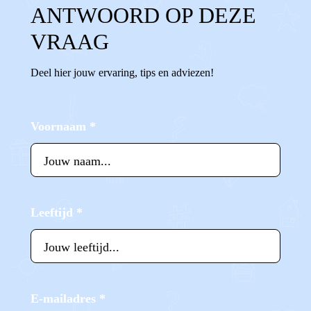
ANTWOORD OP DEZE
VRAAG
Deel hier jouw ervaring, tips en adviezen!
Voornaam
*
Leeftijd
*
E-mailadres
*