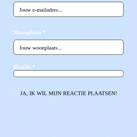
Woonplaats
*
Reactie
*
JA, IK WIL MIJN REACTIE PLAATSEN!