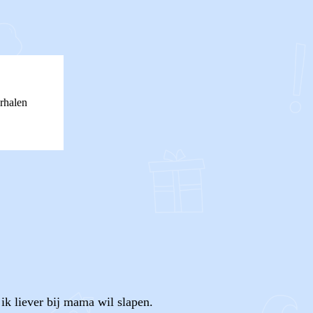
rhalen
 ik liever bij mama wil slapen.