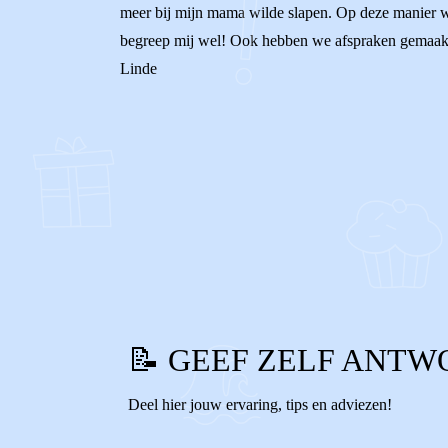
meer bij mijn mama wilde slapen. Op deze manier wis
begreep mij wel! Ook hebben we afspraken gemaakt zo
Linde
0
0
Reageer
📝 GEEF ZELF ANTW
Deel hier jouw ervaring, tips en adviezen!