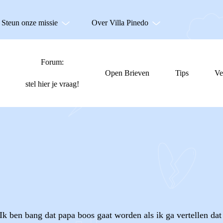
Steun onze missie
Over Villa Pinedo
Forum:
Open Brieven
Tips
Ve
stel hier je vraag!
 Ik ben bang dat papa boos gaat worden als ik ga vertellen dat