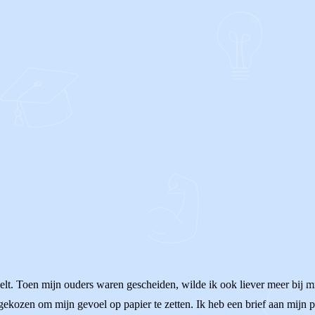
oelt. Toen mijn ouders waren gescheiden, wilde ik ook liever meer bij 
or gekozen om mijn gevoel op papier te zetten. Ik heb een brief aan mi