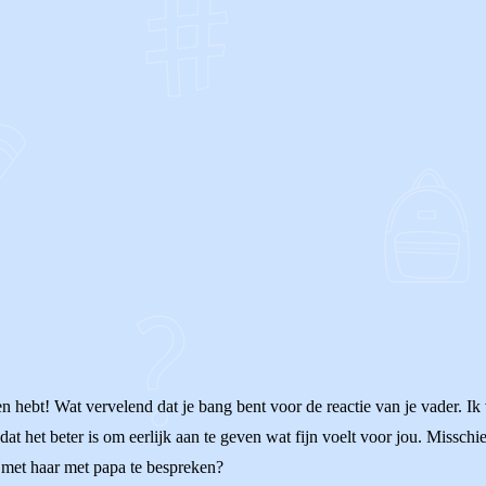
OF
n hebt! Wat vervelend dat je bang bent voor de reactie van je vader. I
dat het beter is om eerlijk aan te geven wat fijn voelt voor jou. Missch
n met haar met papa te bespreken?