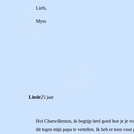
Liefs,
Myra
0
1
Reageer
Linde
25 jaar
Hoi Charwillemon, ik begrijp heel goed hoe je je v
dit tegen mijn papa te vertellen. Ik heb er toen vo