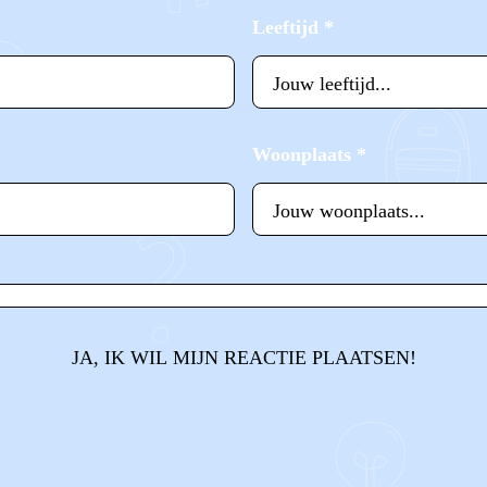
Leeftijd
*
Woonplaats
*
JA, IK WIL MIJN REACTIE PLAATSEN!