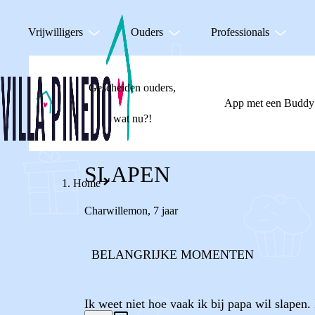
Vrijwilligers
Ouders
Professionals
Gescheiden ouders,
App met een Buddy
wat nu?!
SLAPEN
Home
Charwillemon
,
7 jaar
BELANGRIJKE MOMENTEN
Ik weet niet hoe vaak ik bij papa wil slapen.