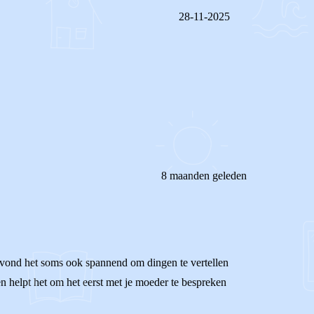
28-11-2025
REAGEER OP DIT BERICHT
8 maanden geleden
k vond het soms ook spannend om dingen te vertellen
ien helpt het om het eerst met je moeder te bespreken