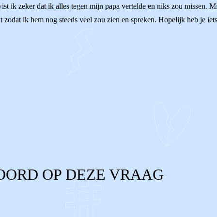
t ik zeker dat ik alles tegen mijn papa vertelde en niks zou missen. M
dat ik hem nog steeds veel zou zien en spreken. Hopelijk heb je iets a
OORD OP DEZE VRAAG