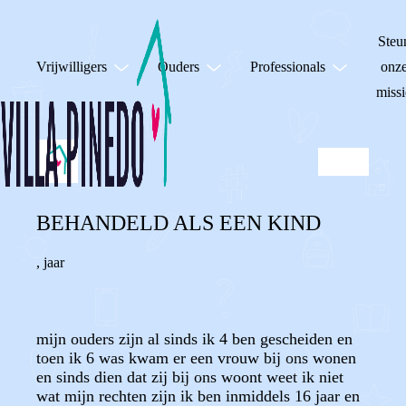
Steu
Vrijwilligers
Ouders
Professionals
onz
missi
BEHANDELD ALS EEN KIND
,
jaar
mijn ouders zijn al sinds ik 4 ben gescheiden en
toen ik 6 was kwam er een vrouw bij ons wonen
en sinds dien dat zij bij ons woont weet ik niet
wat mijn rechten zijn ik ben inmiddels 16 jaar en