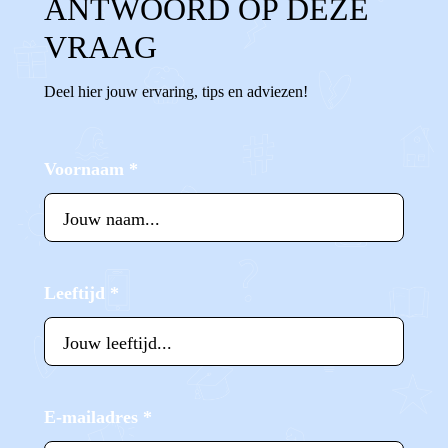
ANTWOORD OP DEZE
VRAAG
Deel hier jouw ervaring, tips en adviezen!
Voornaam
*
Leeftijd
*
E-mailadres
*