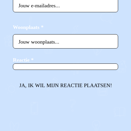
Woonplaats
*
Reactie
*
JA, IK WIL MIJN REACTIE PLAATSEN!