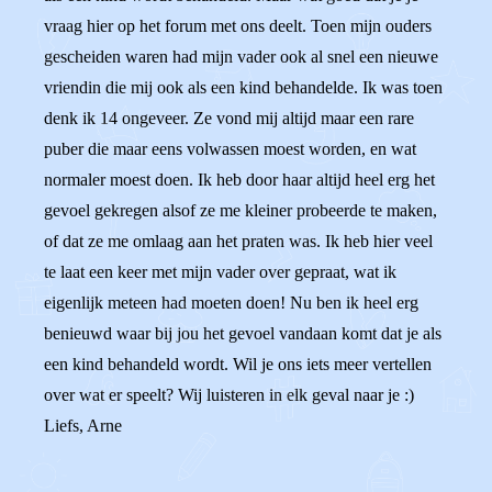
vraag hier op het forum met ons deelt. Toen mijn ouders
gescheiden waren had mijn vader ook al snel een nieuwe
vriendin die mij ook als een kind behandelde. Ik was toen
denk ik 14 ongeveer. Ze vond mij altijd maar een rare
puber die maar eens volwassen moest worden, en wat
normaler moest doen. Ik heb door haar altijd heel erg het
gevoel gekregen alsof ze me kleiner probeerde te maken,
of dat ze me omlaag aan het praten was. Ik heb hier veel
te laat een keer met mijn vader over gepraat, wat ik
eigenlijk meteen had moeten doen! Nu ben ik heel erg
benieuwd waar bij jou het gevoel vandaan komt dat je als
een kind behandeld wordt. Wil je ons iets meer vertellen
over wat er speelt? Wij luisteren in elk geval naar je :)
Liefs, Arne