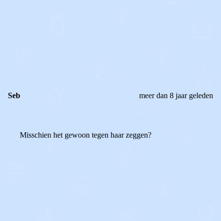
0
0
Reageer
Seb
meer dan 8 jaar geleden
Misschien het gewoon tegen haar zeggen?
0
0
Reageer