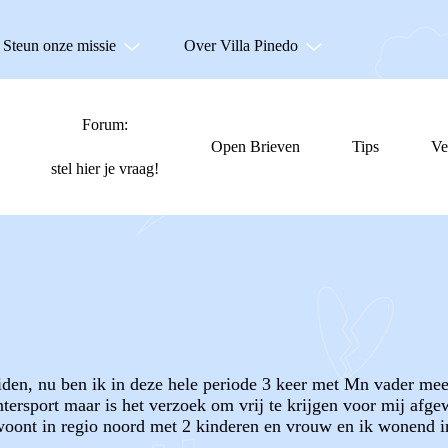
Steun onze missie
Over Villa Pinedo
Forum:
Open Brieven
Tips
Ve
stel hier je vraag!
eiden, nu ben ik in deze hele periode 3 keer met Mn vader mee 
tersport maar is het verzoek om vrij te krijgen voor mij afge
e woont in regio noord met 2 kinderen en vrouw en ik wonend 