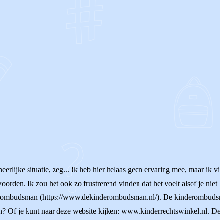
OF
lijke situatie, zeg... Ik heb hier helaas geen ervaring mee, maar ik vin
oorden. Ik zou het ook zo frustrerend vinden dat het voelt alsof je ni
nderombudsman (https://www.dekinderombudsman.nl/). De kinderombudsm
n? Of je kunt naar deze website kijken: www.kinderrechtswinkel.nl. De