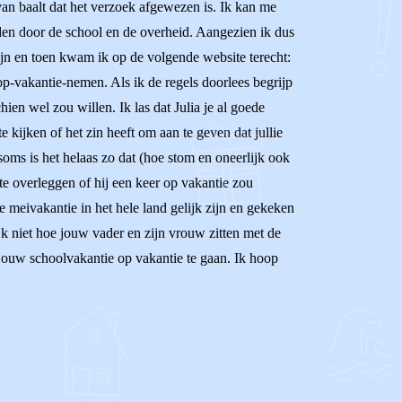
van baalt dat het verzoek afgewezen is. Ik kan me
orden door de school en de overheid. Aangezien ik dus
ijn en toen kwam ik op de volgende website terecht:
-vakantie-nemen. Als ik de regels doorlees begrijp
ien wel zou willen. Ik las dat Julia je al goede
kijken of het zin heeft om aan te geven dat jullie
 soms is het helaas zo dat (hoe stom en oneerlijk ook
te overleggen of hij een keer op vakantie zou
 meivakantie in het hele land gelijk zijn en gekeken
jk niet hoe jouw vader en zijn vrouw zitten met de
 jouw schoolvakantie op vakantie te gaan. Ik hoop