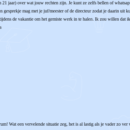
 21 jaar) over wat jouw rechten zijn. Je kunt ze zelfs bellen of whatsa
 gesprekje mag met je juf/meester of de directeur zodat je daarin uit ku
dens de vakantie om het gemiste werk in te halen. Ik zou willen dat ik 
a
um! Wat een vervelende situatie zeg, het is al lastig als je vader zo v