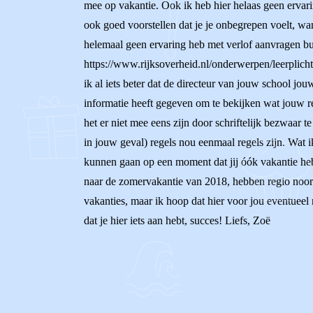
mee op vakantie. Ook ik heb hier helaas geen ervari
ook goed voorstellen dat je je onbegrepen voelt, wan
helemaal geen ervaring heb met verlof aanvragen bu
https://www.rijksoverheid.nl/onderwerpen/leerplich
ik al iets beter dat de directeur van jouw school jo
informatie heeft gegeven om te bekijken wat jouw re
het er niet mee eens zijn door schriftelijk bezwaar 
in jouw geval) regels nou eenmaal regels zijn. Wat 
kunnen gaan op een moment dat jij óók vakantie hebt
naar de zomervakantie van 2018, hebben regio noord 
vakanties, maar ik hoop dat hier voor jou eventueel
dat je hier iets aan hebt, succes! Liefs, Zoë