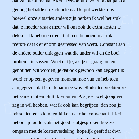
dat van de alimentatie kon. Persoonlijk vond ik dat papa al
genoeg betaalde en zich helemaal kapot werkte, dus
hoewel onze situaties anders zijn herken ik wel het stuk
dat je moeder graag meer wil om ook de extra kosten te
dekken. Ik heb me er een tijd mee bemoeid maar ik
merkte dat ik er enorm gestressed van werd. Constant aan
de andere ouder uitleggen wat die ander wil en de boel
proberen te sussen. Weet dat je, als je er graag buiten
gehouden wil worden, je dat ook gewoon kan zeggen! Ik
werd er op een gegeven moment moe van en heb toen
aangegeven dat ik er klaar mee was. Sindsdien vechten ze
het samen uit en blijft ik erbuiten. Als je er wel graag een
zeg in wil hebben, wat ik ook kan begrijpen, dan zou je
misschien eens kunnen kijken naar het convenant. Hierin
hebben je ouders als het goed is afgesproken hoe ze
omgaan met de kostenverdeling, hopelijk geeft dat dwn