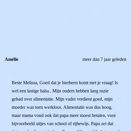
STEL JE EIGEN VRAAG
OF
REAGEER OP DIT BERICHT
REACTIES (
2
)
Amélie
meer dan 7 jaar geleden
Beste Melissa, Goed dat je hierheen komt met je vraag! Is
wel een lastige haha.. Mijn ouders hebben lang ruzie
gehad over alimentatie. Mijn vader verdient goed, mijn
moeder was toen werkloos. Alimentatie was dus hoog,
maar mama vond ook dat papa meer moest betalen, voor
bijvoorbeeld uitjes van school of rijbewijs. Papa zei dat