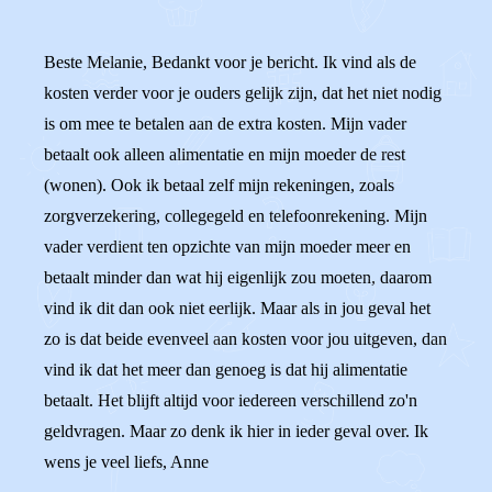
Beste Melanie, Bedankt voor je bericht. Ik vind als de
kosten verder voor je ouders gelijk zijn, dat het niet nodig
is om mee te betalen aan de extra kosten. Mijn vader
betaalt ook alleen alimentatie en mijn moeder de rest
(wonen). Ook ik betaal zelf mijn rekeningen, zoals
zorgverzekering, collegegeld en telefoonrekening. Mijn
vader verdient ten opzichte van mijn moeder meer en
betaalt minder dan wat hij eigenlijk zou moeten, daarom
vind ik dit dan ook niet eerlijk. Maar als in jou geval het
zo is dat beide evenveel aan kosten voor jou uitgeven, dan
vind ik dat het meer dan genoeg is dat hij alimentatie
betaalt. Het blijft altijd voor iedereen verschillend zo'n
geldvragen. Maar zo denk ik hier in ieder geval over. Ik
wens je veel liefs, Anne