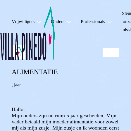
Steu
Vrijwilligers
Ouders
Professionals
onz
missi
ALIMENTATIE
,
jaar
Hallo,
Mijn ouders zijn nu ruim 5 jaar gescheiden. Mijn
vader betaald mijn moeder alimentatie voor zowel
mij als mijn zusje. Mijn zusje en ik woonden eerst