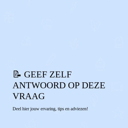
0
0
Reageer
📝 GEEF ZELF
ANTWOORD OP DEZE
VRAAG
Deel hier jouw ervaring, tips en adviezen!