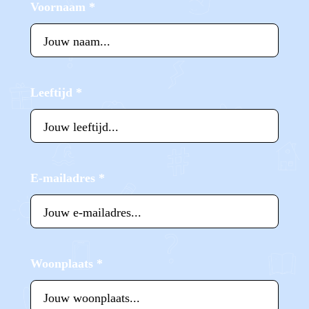
Voornaam
*
Leeftijd
*
E-mailadres
*
Woonplaats
*