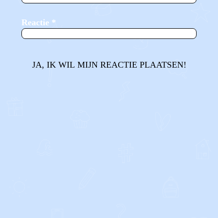
Reactie
*
JA, IK WIL MIJN REACTIE PLAATSEN!