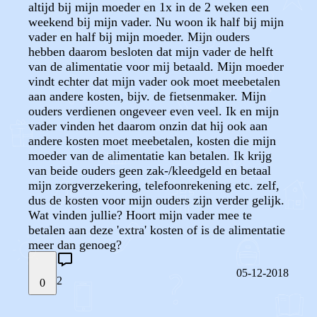
altijd bij mijn moeder en 1x in de 2 weken een
weekend bij mijn vader. Nu woon ik half bij mijn
vader en half bij mijn moeder. Mijn ouders
hebben daarom besloten dat mijn vader de helft
van de alimentatie voor mij betaald. Mijn moeder
vindt echter dat mijn vader ook moet meebetalen
aan andere kosten, bijv. de fietsenmaker. Mijn
ouders verdienen ongeveer even veel. Ik en mijn
vader vinden het daarom onzin dat hij ook aan
andere kosten moet meebetalen, kosten die mijn
moeder van de alimentatie kan betalen. Ik krijg
van beide ouders geen zak-/kleedgeld en betaal
mijn zorgverzekering, telefoonrekening etc. zelf,
dus de kosten voor mijn ouders zijn verder gelijk.
Wat vinden jullie? Hoort mijn vader mee te
betalen aan deze 'extra' kosten of is de alimentatie
meer dan genoeg?
05-12-2018
2
0