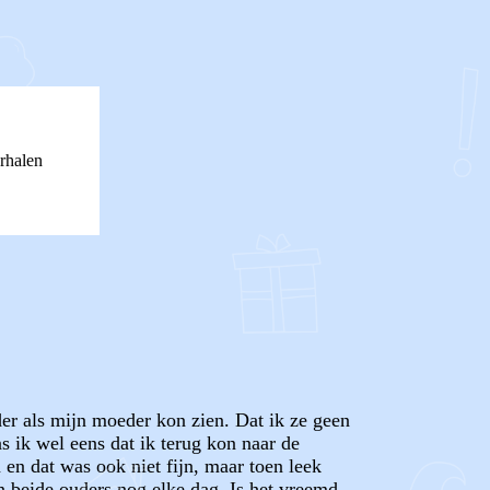
rhalen
der als mijn moeder kon zien. Dat ik ze geen
 ik wel eens dat ik terug kon naar de
 en dat was ook niet fijn, maar toen leek
ijn beide ouders nog elke dag. Is het vreemd