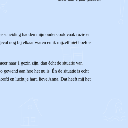
r de scheiding hadden mijn ouders ook vaak ruzie en
val nog bij elkaar waren en ik mijzelf niet hoefde
eer naar 1 gezin zijn, dan écht de situatie van
o gewend aan hoe het nu is. Én de situatie is echt
oofd en lucht je hart, lieve Anna. Dat heeft mij het