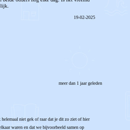
lijk.
19-02-2025
REAGEER OP DIT BERICHT
meer dan 1 jaar geleden
elemaal niet gek of raar dat je dit zo ziet of hier
j elkaar waren en dat we bijvoorbeeld samen op