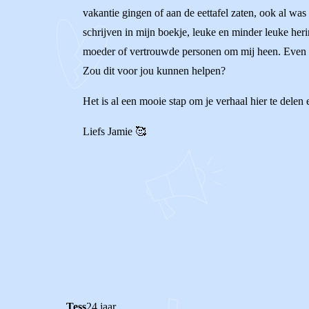
vakantie gingen of aan de eettafel zaten, ook al was 
schrijven in mijn boekje, leuke en minder leuke her
moeder of vertrouwde personen om mij heen. Even iem
Zou dit voor jou kunnen helpen?
Het is al een mooie stap om je verhaal hier te delen e
Liefs Jamie 🥰
0
0
Reageer
Tess
24 jaar