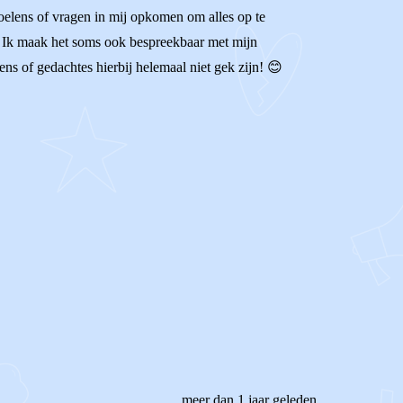
evoelens of vragen in mij opkomen om alles op te
u? Ik maak het soms ook bespreekbaar met mijn
ns of gedachtes hierbij helemaal niet gek zijn! 😊
meer dan 1 jaar geleden