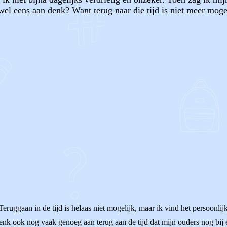
g wel eens aan denk? Want terug naar die tijd is niet meer moge
OF
ruggaan in de tijd is helaas niet mogelijk, maar ik vind het persoonlijk h
denk ook nog vaak genoeg aan terug aan de tijd dat mijn ouders nog bi