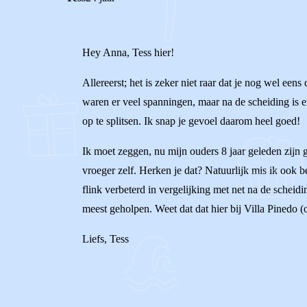
Hey Anna, Tess hier!
Allereerst; het is zeker niet raar dat je nog wel ee
waren er veel spanningen, maar na de scheiding is e
op te splitsen. Ik snap je gevoel daarom heel goed!
Ik moet zeggen, nu mijn ouders 8 jaar geleden zijn g
vroeger zelf. Herken je dat? Natuurlijk mis ik ook b
flink verbeterd in vergelijking met net na de scheidi
meest geholpen. Weet dat dat hier bij Villa Pinedo (
Liefs, Tess