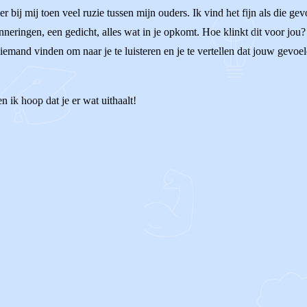
er bij mij toen veel ruzie tussen mijn ouders. Ik vind het fijn als die g
inneringen, een gedicht, alles wat in je opkomt. Hoe klinkt dit voor jo
and vinden om naar je te luisteren en je te vertellen dat jouw gevoele
n ik hoop dat je er wat uithaalt!