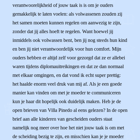
verantwoorelijkheid of jouw taak is is om je ouders
gemakkelijk te laten voelen: als volwassenen zouden zij
het samen moeten kunnen regelen om aanwezig te zijn,
zonder dat jij alles hoeft te regelen. Want hoewel jij
inmiddels ook volwassen bent, ben jij nog steeds hun kind
en ben jij niet verantwoordelijk voor hun comfort. Mijn
ouders hebben er altijd zelf voor gezorgd dat ze er allebei
waren tijdens diplomauitreikingen en dat ze dan normaal
met elkaar omgingen, en dat vond ik echt super prettig:
het haalde enorm veel druk van mij af. Als je een goede
manier kan vinden om met je moeder te communiceren
kun je haar dit hopelijk ook duidelijk maken. Heb je de
open brieven van Villa Pinedo al eens gelezen? In de open
brief aan alle kinderen van gescheiden ouders staat
namelijk nog meer over hoe het niet jouw taak is om met
de scheiding bezig te zijn, en misschien kan je je moeder