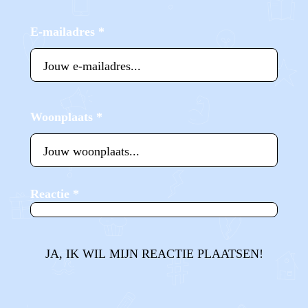
E-mailadres
*
Woonplaats
*
Reactie
*
JA, IK WIL MIJN REACTIE PLAATSEN!