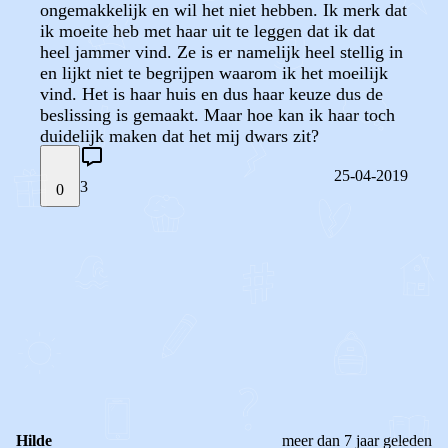
ongemakkelijk en wil het niet hebben. Ik merk dat
ik moeite heb met haar uit te leggen dat ik dat
heel jammer vind. Ze is er namelijk heel stellig in
en lijkt niet te begrijpen waarom ik het moeilijk
vind. Het is haar huis en dus haar keuze dus de
beslissing is gemaakt. Maar hoe kan ik haar toch
duidelijk maken dat het mij dwars zit?
25-04-2019
3
0
STEL JE EIGEN VRAAG
OF
REAGEER OP DIT BERICHT
REACTIES (
3
)
Hilde
meer dan 7 jaar geleden