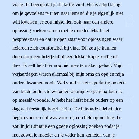
vraag. Ik begrijp dat je dit lastig vind. Het is altijd lastig
om je gevoelens te uiten naar iemand die je eigenlijk niet
wilt kwetsen. Je zou misschien ook naar een andere
oplossing zoeken samen met je moeder. Maak het
bespreekbaar en dat je open staat voor oplossingen waar
iedereen zich comfortabel bij vind. Dit zou je kunnen
doen door een briefje of bij een lekker kopje koffie of
thee. Ik zelf heb hier nog niet mee te maken gehad. Mijn
verjaardagen waren allemaal bij mijn oma en opa en mijn
ouders kwamen nooit. Wel vond ik het superlastig om één
van beide ouders te weigeren op mijn verjaardag toen ik
op mezelf woonde. Je hebt het liefst beide ouders op een
dag wat feestelijk hoort te zijn. Toch toonde allebei hier
begrip voor en dat was voor mij een hele opluchting. Ik
zou in jou situatie een goede oplossing zoeken zodat je
met zowel je moeder en je vader kan genieten van je