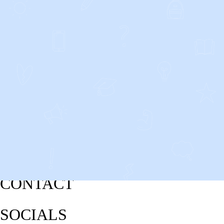
CONTACT
SOCIALS