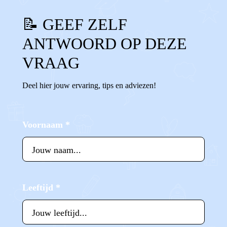
📝 GEEF ZELF
ANTWOORD OP DEZE
VRAAG
Deel hier jouw ervaring, tips en adviezen!
Voornaam
*
Leeftijd
*