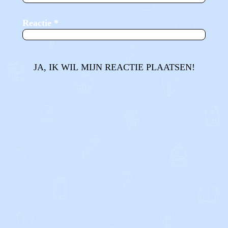
Reactie
*
JA, IK WIL MIJN REACTIE PLAATSEN!