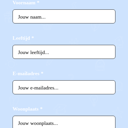
Voornaam
*
Leeftijd
*
E-mailadres
*
Woonplaats
*