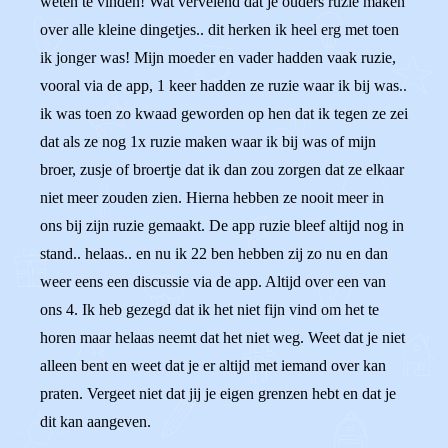
weten te vinden! Wat vervelend dat je ouders ruzie maken
over alle kleine dingetjes.. dit herken ik heel erg met toen
ik jonger was! Mijn moeder en vader hadden vaak ruzie,
vooral via de app, 1 keer hadden ze ruzie waar ik bij was..
ik was toen zo kwaad geworden op hen dat ik tegen ze zei
dat als ze nog 1x ruzie maken waar ik bij was of mijn
broer, zusje of broertje dat ik dan zou zorgen dat ze elkaar
niet meer zouden zien. Hierna hebben ze nooit meer in
ons bij zijn ruzie gemaakt. De app ruzie bleef altijd nog in
stand.. helaas.. en nu ik 22 ben hebben zij zo nu en dan
weer eens een discussie via de app. Altijd over een van
ons 4. Ik heb gezegd dat ik het niet fijn vind om het te
horen maar helaas neemt dat het niet weg. Weet dat je niet
alleen bent en weet dat je er altijd met iemand over kan
praten. Vergeet niet dat jij je eigen grenzen hebt en dat je
dit kan aangeven.