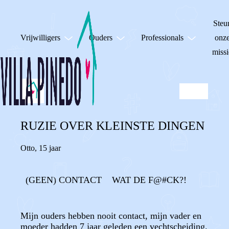
Steu
Vrijwilligers
Ouders
Professionals
onz
missi
RUZIE OVER KLEINSTE DINGEN
Otto
,
15 jaar
(GEEN) CONTACT
WAT DE F@#CK?!
Mijn ouders hebben nooit contact, mijn vader en
moeder hadden 7 jaar geleden een vechtscheiding.