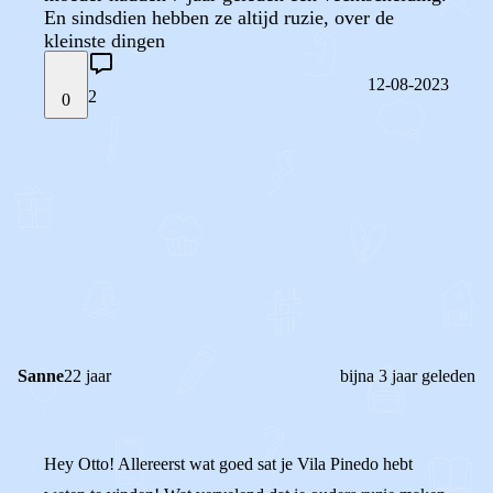
En sindsdien hebben ze altijd ruzie, over de
kleinste dingen
12-08-2023
2
0
STEL JE EIGEN VRAAG
OF
REAGEER OP DIT BERICHT
REACTIES (
2
)
Sanne
22 jaar
bijna 3 jaar geleden
Hey Otto! Allereerst wat goed sat je Vila Pinedo hebt