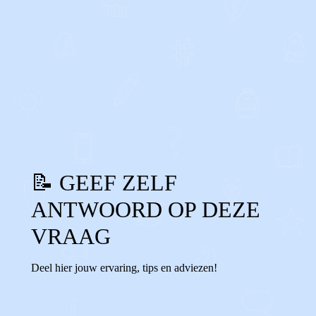
0
0
Reageer
📝 GEEF ZELF
ANTWOORD OP DEZE
VRAAG
Deel hier jouw ervaring, tips en adviezen!