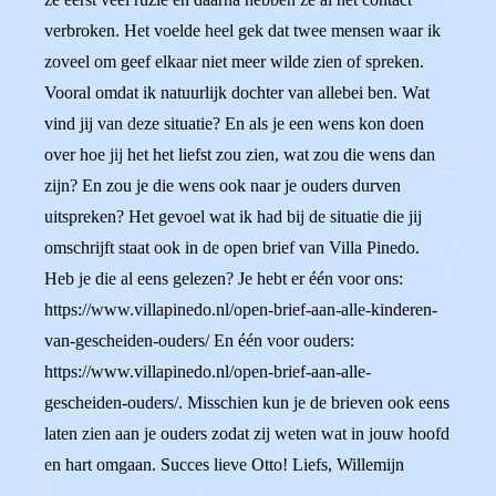
verbroken. Het voelde heel gek dat twee mensen waar ik
zoveel om geef elkaar niet meer wilde zien of spreken.
Vooral omdat ik natuurlijk dochter van allebei ben. Wat
vind jij van deze situatie? En als je een wens kon doen
over hoe jij het het liefst zou zien, wat zou die wens dan
zijn? En zou je die wens ook naar je ouders durven
uitspreken? Het gevoel wat ik had bij de situatie die jij
omschrijft staat ook in de open brief van Villa Pinedo.
Heb je die al eens gelezen? Je hebt er één voor ons:
https://www.villapinedo.nl/open-brief-aan-alle-kinderen-
van-gescheiden-ouders/ En één voor ouders:
https://www.villapinedo.nl/open-brief-aan-alle-
gescheiden-ouders/. Misschien kun je de brieven ook eens
laten zien aan je ouders zodat zij weten wat in jouw hoofd
en hart omgaan. Succes lieve Otto! Liefs, Willemijn