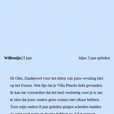
0
0
Reageer
Willemijn
23 jaar
bijna 3 jaar geleden
Hi Otto, Dankjewel voor het delen van jouw ervaring hier
op het Forum. Wat fijn dat je Villa Pinedo hebt gevonden.
Ik kan me voorstellen dat het heel verdrietig voor je is om
te zien dat jouw ouders geen contact met elkaar hebben.
Toen mijn ouders 8 jaar geleden gingen scheiden hadden
ze eerst veel ruzie en daarna hebben ze al het contact