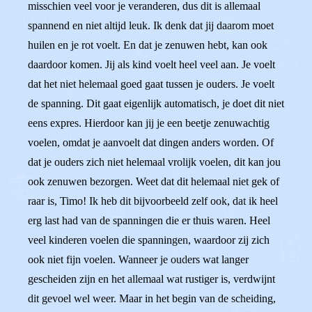
misschien veel voor je veranderen, dus dit is allemaal
spannend en niet altijd leuk. Ik denk dat jij daarom moet
huilen en je rot voelt. En dat je zenuwen hebt, kan ook
daardoor komen. Jij als kind voelt heel veel aan. Je voelt
dat het niet helemaal goed gaat tussen je ouders. Je voelt
de spanning. Dit gaat eigenlijk automatisch, je doet dit niet
eens expres. Hierdoor kan jij je een beetje zenuwachtig
voelen, omdat je aanvoelt dat dingen anders worden. Of
dat je ouders zich niet helemaal vrolijk voelen, dit kan jou
ook zenuwen bezorgen. Weet dat dit helemaal niet gek of
raar is, Timo! Ik heb dit bijvoorbeeld zelf ook, dat ik heel
erg last had van de spanningen die er thuis waren. Heel
veel kinderen voelen die spanningen, waardoor zij zich
ook niet fijn voelen. Wanneer je ouders wat langer
gescheiden zijn en het allemaal wat rustiger is, verdwijnt
dit gevoel wel weer. Maar in het begin van de scheiding,