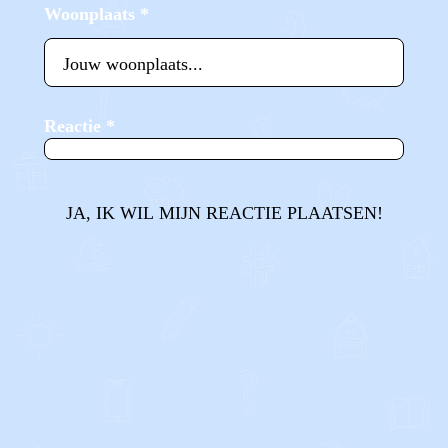
Woonplaats
*
Reactie
*
JA, IK WIL MIJN REACTIE PLAATSEN!