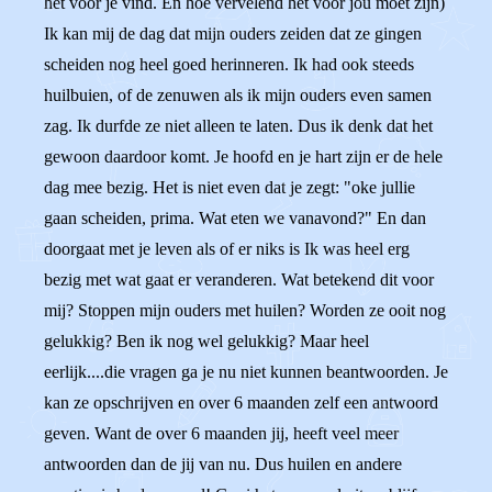
het voor je vind. En hoe vervelend het voor jou moet zijn)
Ik kan mij de dag dat mijn ouders zeiden dat ze gingen
scheiden nog heel goed herinneren. Ik had ook steeds
huilbuien, of de zenuwen als ik mijn ouders even samen
zag. Ik durfde ze niet alleen te laten. Dus ik denk dat het
gewoon daardoor komt. Je hoofd en je hart zijn er de hele
dag mee bezig. Het is niet even dat je zegt: "oke jullie
gaan scheiden, prima. Wat eten we vanavond?" En dan
doorgaat met je leven als of er niks is Ik was heel erg
bezig met wat gaat er veranderen. Wat betekend dit voor
mij? Stoppen mijn ouders met huilen? Worden ze ooit nog
gelukkig? Ben ik nog wel gelukkig? Maar heel
eerlijk....die vragen ga je nu niet kunnen beantwoorden. Je
kan ze opschrijven en over 6 maanden zelf een antwoord
geven. Want de over 6 maanden jij, heeft veel meer
antwoorden dan de jij van nu. Dus huilen en andere