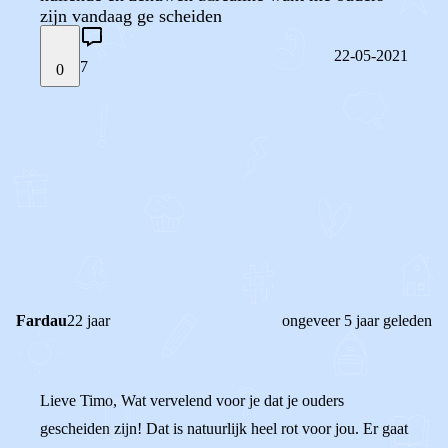
zijn vandaag ge scheiden
22-05-2021
7
0
STEL JE EIGEN VRAAG
OF
REAGEER OP DIT BERICHT
REACTIES (
7
)
Fardau
22 jaar
ongeveer 5 jaar geleden
Lieve Timo, Wat vervelend voor je dat je ouders
gescheiden zijn! Dat is natuurlijk heel rot voor jou. Er gaat