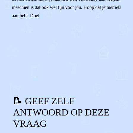
meschien is dat ook wel fijn voor jou. Hoop dat je hier iets
aan hebt. Doei
0
0
Reageer
📝 GEEF ZELF
ANTWOORD OP DEZE
VRAAG