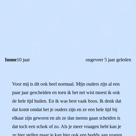
0
0
Reageer
Imme
10 jaar
ongeveer 5 jaar geleden
Voor mij is dit ook heel normaal. Mijn ouders zijn al een
paar jaar gescheiden en toen ik het net wist moest ik ook
de hele tijd huilen. En ik was best vaak boos. Ik denk dat
dat komt omdat het je ouders zijn en ze een hele tijd bij
elkaar zijn geweest en als ze dan ineens gaan scheiden is
dat toch een schok of zo. Als je meer vraagen hebt kan je
ze hier stellen maar je kan hier ook een buddy aan vragen