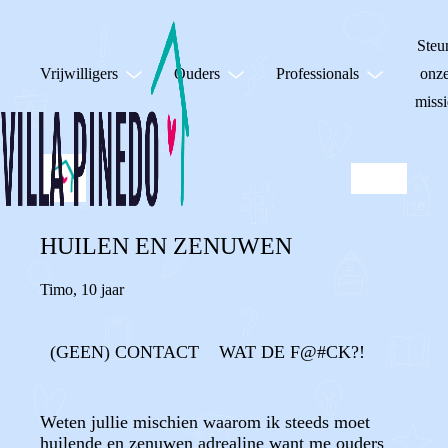
Steu
Vrijwilligers
Ouders
Professionals
onz
missi
HUILEN EN ZENUWEN
Timo
,
10 jaar
(GEEN) CONTACT
WAT DE F@#CK?!
Weten jullie mischien waarom ik steeds moet
huilende en zenuwen adrealine want me ouders