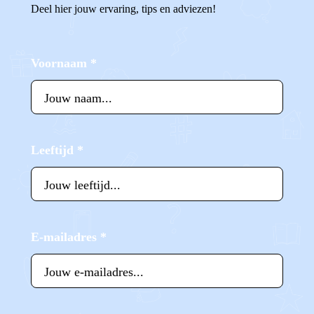
Deel hier jouw ervaring, tips en adviezen!
Voornaam
*
Leeftijd
*
E-mailadres
*