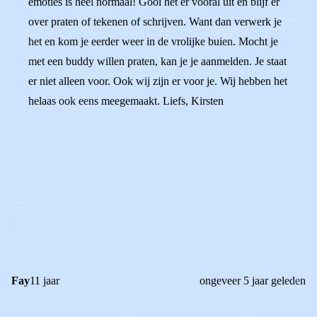
emoties is heel normaal! Gooi het er vooral uit en blijf er
over praten of tekenen of schrijven. Want dan verwerk je
het en kom je eerder weer in de vrolijke buien. Mocht je
met een buddy willen praten, kan je je aanmelden. Je staat
er niet alleen voor. Ook wij zijn er voor je. Wij hebben het
helaas ook eens meegemaakt. Liefs, Kirsten
0
0
Reageer
Fay
11 jaar
ongeveer 5 jaar geleden