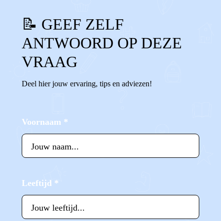
📝 GEEF ZELF
ANTWOORD OP DEZE
VRAAG
Deel hier jouw ervaring, tips en adviezen!
Voornaam
*
Leeftijd
*