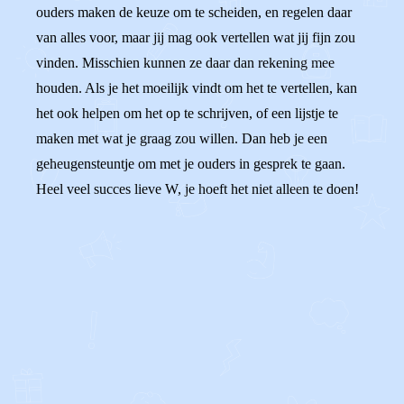
ouders maken de keuze om te scheiden, en regelen daar
van alles voor, maar jij mag ook vertellen wat jij fijn zou
vinden. Misschien kunnen ze daar dan rekening mee
houden. Als je het moeilijk vindt om het te vertellen, kan
het ook helpen om het op te schrijven, of een lijstje te
maken met wat je graag zou willen. Dan heb je een
geheugensteuntje om met je ouders in gesprek te gaan.
Heel veel succes lieve W, je hoeft het niet alleen te doen!
0
0
Reageer