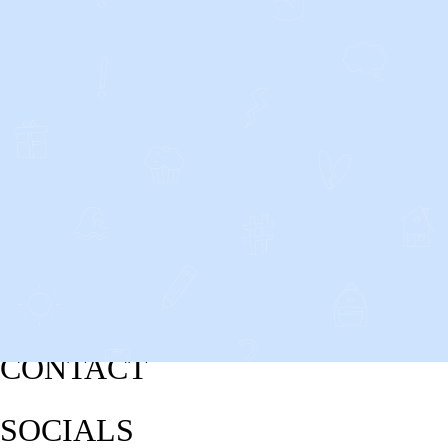
CONTACT
SOCIALS