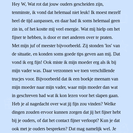
Hey W, Wat rot dat jouw ouders gescheiden zijn,
tenminste, ik vond dat helemaal niet leuk! Ik moest mezelf
heel de tijd aanpassen, en daar had ik soms helemaal geen
zin in, of het kostte mij veel energie. Wat mij hielp om het
fijner te hebben, is door er met anderen over te praten.
Met mijn juf of meester bijvoorbeeld. Zij stonden 'los' van
de situatie, en konden soms goede tips geven aan mij. Dat
vond ik erg fijn! Ook miste ik mijn moeder erg als ik bij
mijn vader was. Daar verzonnen we toen verschillende
trucjes voor. Bijvoorbeeld dat ik een boekje meenam van
mijn moeder naar mijn vader, waar mijn moeder dan wat
in geschreven had wat ik kon lezen voor het slapen gaan.
Heb je al nagedacht over wat jij fijn zou vinden? Welke
dingen zouden ervoor kunnen zorgen dat jij het fijner hebt
bij je ouders, of dat het contact fijner verloopt? Kun je dat
ook met je ouders bespreken? Dat mag namelijk wel. Je