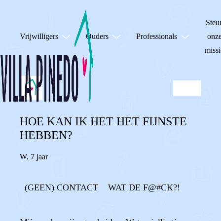
Steu
Vrijwilligers
Ouders
Professionals
onz
missi
HOE KAN IK HET HET FIJNSTE
HEBBEN?
W
,
7 jaar
(GEEN) CONTACT
WAT DE F@#CK?!