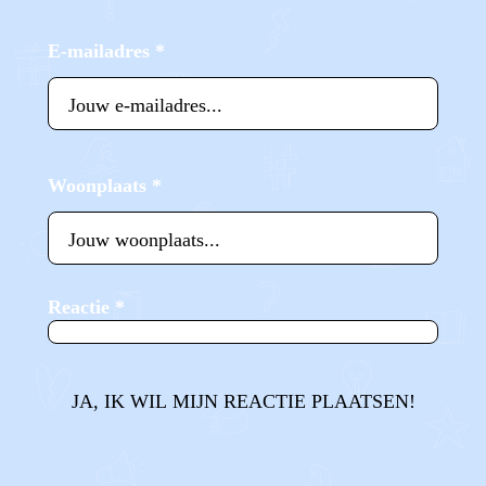
E-mailadres
*
Woonplaats
*
Reactie
*
JA, IK WIL MIJN REACTIE PLAATSEN!