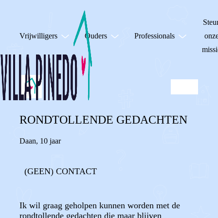
Steu
Vrijwilligers
Ouders
Professionals
onz
missi
RONDTOLLENDE GEDACHTEN
Daan
,
10 jaar
(GEEN) CONTACT
Ik wil graag geholpen kunnen worden met de
rondtollende gedachten die maar blijven