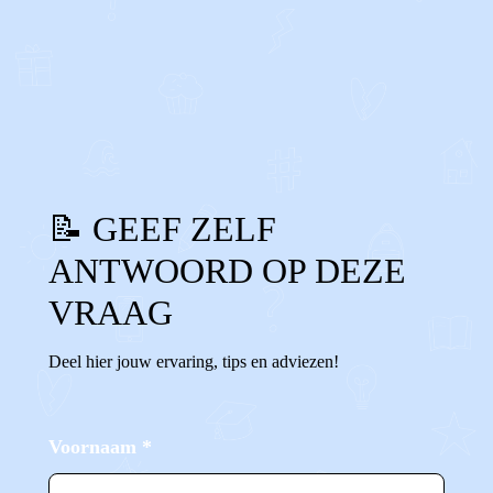
1
0
Reageer
📝 GEEF ZELF
ANTWOORD OP DEZE
VRAAG
Deel hier jouw ervaring, tips en adviezen!
Voornaam
*