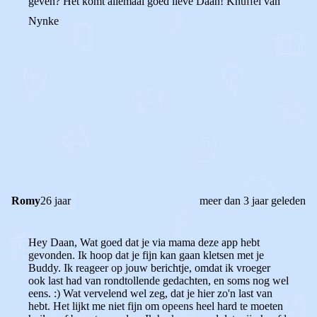
geven? Het komt allemaal goed lieve Daan! Knuffel van
Nynke
0
0
Reageer
Romy
26 jaar
meer dan 3 jaar geleden
Hey Daan, Wat goed dat je via mama deze app hebt
gevonden. Ik hoop dat je fijn kan gaan kletsen met je
Buddy. Ik reageer op jouw berichtje, omdat ik vroeger
ook last had van rondtollende gedachten, en soms nog wel
eens. :) Wat vervelend wel zeg, dat je hier zo'n last van
hebt. Het lijkt me niet fijn om opeens heel hard te moeten