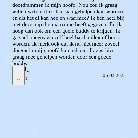
doordrammen ik mijn hoofd. Nou zou ik graag
willen weten of ik daar aan geholpen kan worden
en als het al kan hoe en waarmee? Ik ben heel blij
met deze app die mama me heeft gegeven. En ik
hoop dan ook om een goeie buddy te krijgen. Ik
ga snel opeens vanzelf heel hard huilen of boos
worden. Ik merk ook dat ik nu niet meer zoveel
dingen in mijn hoofd kan hebben. Ik zou hier
graag mee geholpen worden door een goede
buddy.
05-02-2023
3
0
STEL JE EIGEN VRAAG
OF
REAGEER OP DIT BERICHT
REACTIES (
3
)