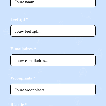
Leeftijd
*
E-mailadres
*
Woonplaats
*
Reactie
*