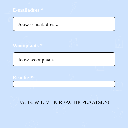
E-mailadres
*
Woonplaats
*
Reactie
*
JA, IK WIL MIJN REACTIE PLAATSEN!