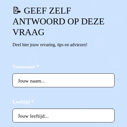
📝 GEEF ZELF
ANTWOORD OP DEZE
VRAAG
Deel hier jouw ervaring, tips en adviezen!
Voornaam
*
Leeftijd
*