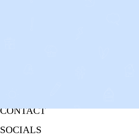
CONTACT
SOCIALS