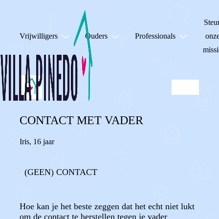
Steu
Vrijwilligers
Ouders
Professionals
onz
missi
CONTACT MET VADER
Iris
,
16 jaar
(GEEN) CONTACT
Hoe kan je het beste zeggen dat het echt niet lukt
om de contact te herstellen tegen je vader