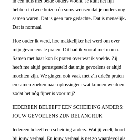
in een huis met beide ouders woont. Je kunt het fijn
hebben in twee huizen én soms wensen dat je ouders nog
samen waren. Dat is geen rare gedachte. Dat is menselijk.
Dat is normaal.
Hoe ouder ik werd, hoe makkelijker het werd om over
mijn gevoelens te praten. Dit had ik vooral met mama.
Samen met haar kon ik praten over wat ik voelde. Zij
heeft me altijd gerustgesteld dat mijn gevoelens er altijd
mochten zijn. We gingen ook vaak met z’n drieën praten
en samen zoeken naar oplossingen: wat kunnen we doen
zodat het nóg fijner is voor mij?
IEDEREEN BELEEFT EEN SCHEIDING ANDERS:
JOUW GEVOELENS ZIJN BELANGRIJK
Iedereen beleeft een scheiding anders. Wat jij voelt, hoort
bij jouw verhaal. En jouw verhaal is net zo waardevol als