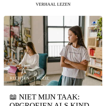
VERHAAL LEZEN
RECHTEN
RUZIE
📖
NIET MIJN TAAK:
OPGROEIEN ALS KIND