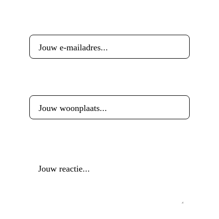
E-mailadres
*
Woonplaats
*
Reactie
*