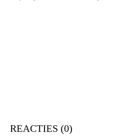
REACTIES (
0
)