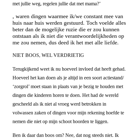
met jullie weg, regelen jullie dat met mama?’
, waren dingen waarmee ik/we constant mee van
huis naar huis werden gestuurd. Toch voelde alles
beter dan de mogelijke ruzie die er zou kunnen
ontstaan als ik niet die verantwoordelijkheden op
me zou nemen, dus deed ik het met alle liefde.
NIET BOOS, WEL VERDRIETIG
Terugkijkend weet ik nu hoeveel invloed dat heeft gehad.
Hoeveel het kan doen als je altijd in een soort actiestand/
‘zorgrol’ moet staan in plaats van je bezig te houden met
dingen die kinderen horen te doen. Het had de wereld
gescheeld als ik niet al vroeg werd betrokken in
volwassen zaken of dingen voor mijn rekening hoefde te
nemen die niet op mijn schoot hoorden te liggen.
Ben ik daar dan boos om? Nee, dat nog steeds niet. Ik