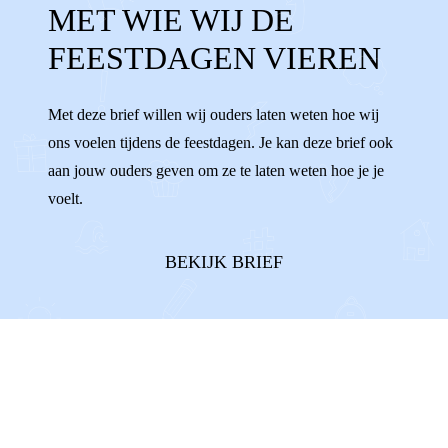
MET WIE WIJ DE
SINTERKLAAS
OUD EN NIEUW
FEESTDAGEN VIEREN
FEESTDAGEN
PAPA
MAMA
SAMEN
Met deze brief willen wij ouders laten weten hoe wij
ons voelen tijdens de feestdagen. Je kan deze brief ook
aan jouw ouders geven om ze te laten weten hoe je je
voelt.
BEKIJK BRIEF