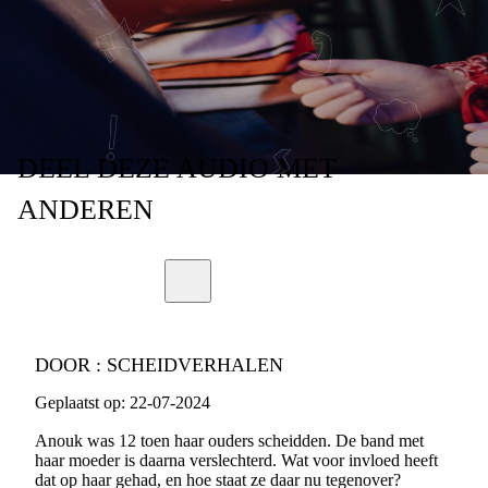
- AFLEVERING 9
DEEL
DEZE AUDIO
MET
ANDEREN
DOOR :
SCHEIDVERHALEN
Geplaatst op:
22-07-2024
Anouk was 12 toen haar ouders scheidden. De band met
haar moeder is daarna verslechterd. Wat voor invloed heeft
dat op haar gehad, en hoe staat ze daar nu tegenover?