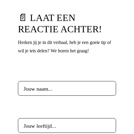
📄 LAAT EEN
REACTIE ACHTER!
Herken jij je in dit verhaal, heb je een goeie tip of
wil je iets delen? We horen het graag!
Voornaam
*
Leeftijd
*