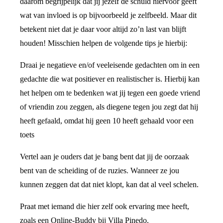
daarom begrijpelijk dat jij jezelf de schuld hiervoor geeft
wat van invloed is op bijvoorbeeld je zelfbeeld. Maar dit
betekent niet dat je daar voor altijd zo’n last van blijft
houden! Misschien helpen de volgende tips je hierbij:
Draai je negatieve en/of veeleisende gedachten om in een
gedachte die wat positiever en realistischer is. Hierbij kan
het helpen om te bedenken wat jij tegen een goede vriend
of vriendin zou zeggen, als diegene tegen jou zegt dat hij
heeft gefaald, omdat hij geen 10 heeft gehaald voor een
toets
Vertel aan je ouders dat je bang bent dat jij de oorzaak
bent van de scheiding of de ruzies. Wanneer ze jou
kunnen zeggen dat dat niet klopt, kan dat al veel schelen.
Praat met iemand die hier zelf ook ervaring mee heeft,
zoals een Online-Buddy bij Villa Pinedo.