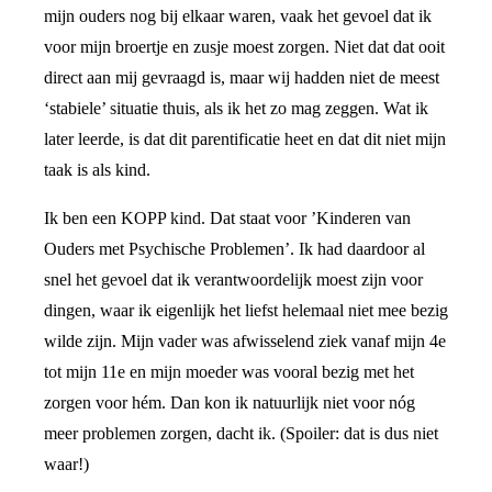
mijn ouders nog bij elkaar waren, vaak het gevoel dat ik
voor mijn broertje en zusje moest zorgen. Niet dat dat ooit
direct aan mij gevraagd is, maar wij hadden niet de meest
‘stabiele’ situatie thuis, als ik het zo mag zeggen. Wat ik
later leerde, is dat dit parentificatie heet en dat dit niet mijn
taak is als kind.
Ik ben een KOPP kind. Dat staat voor ’Kinderen van
Ouders met Psychische Problemen’. Ik had daardoor al
snel het gevoel dat ik verantwoordelijk moest zijn voor
dingen, waar ik eigenlijk het liefst helemaal niet mee bezig
wilde zijn. Mijn vader was afwisselend ziek vanaf mijn 4e
tot mijn 11e en mijn moeder was vooral bezig met het
zorgen voor hém. Dan kon ik natuurlijk niet voor nóg
meer problemen zorgen, dacht ik. (Spoiler: dat is dus niet
waar!)