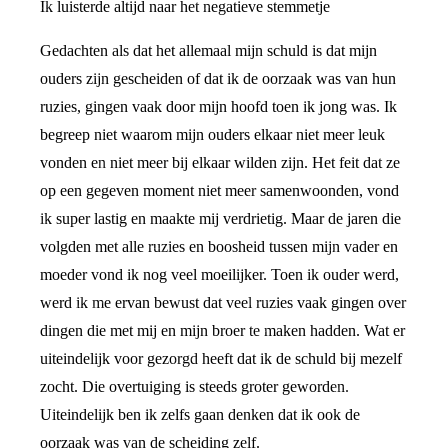
Ik luisterde altijd naar het negatieve stemmetje
Gedachten als dat het allemaal mijn schuld is dat mijn
ouders zijn gescheiden of dat ik de oorzaak was van hun
ruzies, gingen vaak door mijn hoofd toen ik jong was. Ik
begreep niet waarom mijn ouders elkaar niet meer leuk
vonden en niet meer bij elkaar wilden zijn. Het feit dat ze
op een gegeven moment niet meer samenwoonden, vond
ik super lastig en maakte mij verdrietig. Maar de jaren die
volgden met alle ruzies en boosheid tussen mijn vader en
moeder vond ik nog veel moeilijker. Toen ik ouder werd,
werd ik me ervan bewust dat veel ruzies vaak gingen over
dingen die met mij en mijn broer te maken hadden. Wat er
uiteindelijk voor gezorgd heeft dat ik de schuld bij mezelf
zocht. Die overtuiging is steeds groter geworden.
Uiteindelijk ben ik zelfs gaan denken dat ik ook de
oorzaak was van de scheiding zelf.