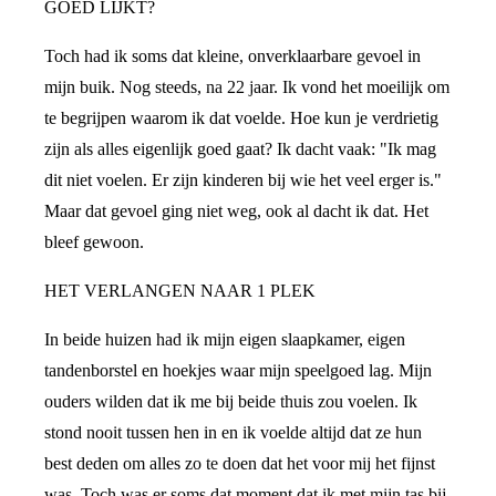
GOED LIJKT?
Toch had ik soms dat kleine, onverklaarbare gevoel in
mijn buik. Nog steeds, na 22 jaar. Ik vond het moeilijk om
te begrijpen waarom ik dat voelde. Hoe kun je verdrietig
zijn als alles eigenlijk goed gaat? Ik dacht vaak: "Ik mag
dit niet voelen. Er zijn kinderen bij wie het veel erger is."
Maar dat gevoel ging niet weg, ook al dacht ik dat. Het
bleef gewoon.
HET VERLANGEN NAAR 1 PLEK
In beide huizen had ik mijn eigen slaapkamer, eigen
tandenborstel en hoekjes waar mijn speelgoed lag. Mijn
ouders wilden dat ik me bij beide thuis zou voelen. Ik
stond nooit tussen hen in en ik voelde altijd dat ze hun
best deden om alles zo te doen dat het voor mij het fijnst
was. Toch was er soms dat moment dat ik met mijn tas bij