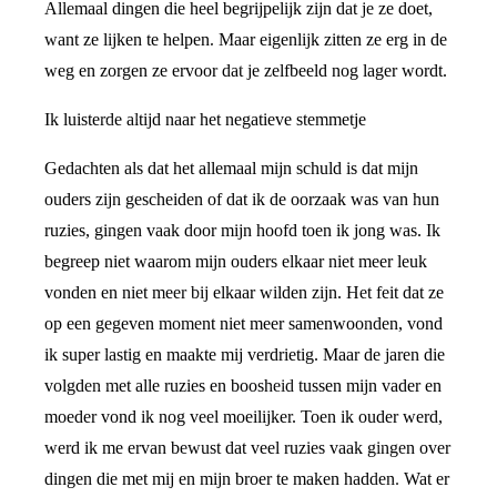
Allemaal dingen die heel begrijpelijk zijn dat je ze doet,
want ze lijken te helpen. Maar eigenlijk zitten ze erg in de
weg en zorgen ze ervoor dat je zelfbeeld nog lager wordt.
Ik luisterde altijd naar het negatieve stemmetje
Gedachten als dat het allemaal mijn schuld is dat mijn
ouders zijn gescheiden of dat ik de oorzaak was van hun
ruzies, gingen vaak door mijn hoofd toen ik jong was. Ik
begreep niet waarom mijn ouders elkaar niet meer leuk
vonden en niet meer bij elkaar wilden zijn. Het feit dat ze
op een gegeven moment niet meer samenwoonden, vond
ik super lastig en maakte mij verdrietig. Maar de jaren die
volgden met alle ruzies en boosheid tussen mijn vader en
moeder vond ik nog veel moeilijker. Toen ik ouder werd,
werd ik me ervan bewust dat veel ruzies vaak gingen over
dingen die met mij en mijn broer te maken hadden. Wat er