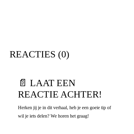
REACTIES (
0
)
📄 LAAT EEN
REACTIE ACHTER!
Herken jij je in dit verhaal, heb je een goeie tip of
wil je iets delen? We horen het graag!