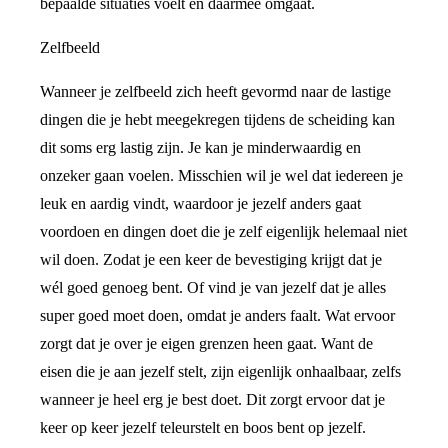
bepaalde situaties voelt en daarmee omgaat.
Zelfbeeld
Wanneer je zelfbeeld zich heeft gevormd naar de lastige
dingen die je hebt meegekregen tijdens de scheiding kan
dit soms erg lastig zijn. Je kan je minderwaardig en
onzeker gaan voelen. Misschien wil je wel dat iedereen je
leuk en aardig vindt, waardoor je jezelf anders gaat
voordoen en dingen doet die je zelf eigenlijk helemaal niet
wil doen. Zodat je een keer de bevestiging krijgt dat je
wél goed genoeg bent. Of vind je van jezelf dat je alles
super goed moet doen, omdat je anders faalt. Wat ervoor
zorgt dat je over je eigen grenzen heen gaat. Want de
eisen die je aan jezelf stelt, zijn eigenlijk onhaalbaar, zelfs
wanneer je heel erg je best doet. Dit zorgt ervoor dat je
keer op keer jezelf teleurstelt en boos bent op jezelf.