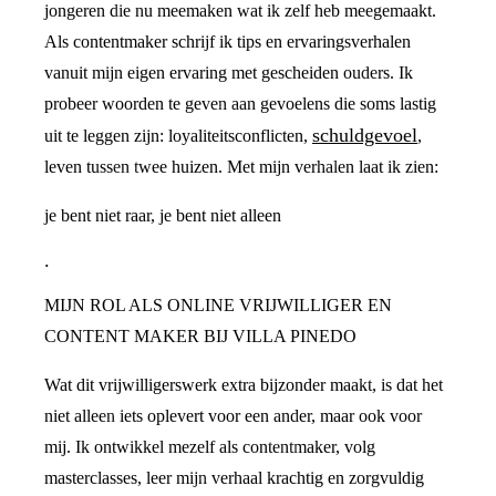
jongeren die nu meemaken wat ik zelf heb meegemaakt.
Als contentmaker schrijf ik tips en ervaringsverhalen
vanuit mijn eigen ervaring met gescheiden ouders. Ik
probeer woorden te geven aan gevoelens die soms lastig
schuldgevoel
uit te leggen zijn: loyaliteitsconflicten,
,
leven tussen twee huizen. Met mijn verhalen laat ik zien:
je bent niet raar, je bent niet alleen
.
MIJN ROL ALS ONLINE VRIJWILLIGER EN
CONTENT MAKER BIJ VILLA PINEDO
Wat dit vrijwilligerswerk extra bijzonder maakt, is dat het
niet alleen iets oplevert voor een ander, maar ook voor
mij. Ik ontwikkel mezelf als contentmaker, volg
masterclasses, leer mijn verhaal krachtig en zorgvuldig