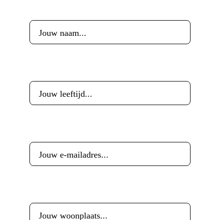
Voornaam
*
Leeftijd
*
E-mailadres
*
Woonplaats
*