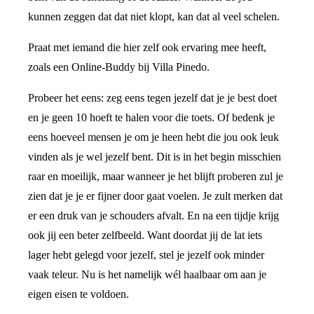
kunnen zeggen dat dat niet klopt, kan dat al veel schelen.
Praat met iemand die hier zelf ook ervaring mee heeft,
zoals een Online-Buddy bij Villa Pinedo.
Probeer het eens: zeg eens tegen jezelf dat je je best doet
en je geen 10 hoeft te halen voor die toets. Of bedenk je
eens hoeveel mensen je om je heen hebt die jou ook leuk
vinden als je wel jezelf bent. Dit is in het begin misschien
raar en moeilijk, maar wanneer je het blijft proberen zul je
zien dat je je er fijner door gaat voelen. Je zult merken dat
er een druk van je schouders afvalt. En na een tijdje krijg
ook jij een beter zelfbeeld. Want doordat jij de lat iets
lager hebt gelegd voor jezelf, stel je jezelf ook minder
vaak teleur. Nu is het namelijk wél haalbaar om aan je
eigen eisen te voldoen.