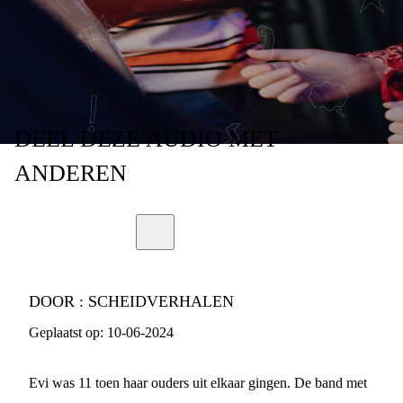
SCHEIDVERHALEN
- AFLEVERING 3
DEEL
DEZE AUDIO
MET
ANDEREN
DOOR :
SCHEIDVERHALEN
Geplaatst op:
10-06-2024
Evi was 11 toen haar ouders uit elkaar gingen. De band met