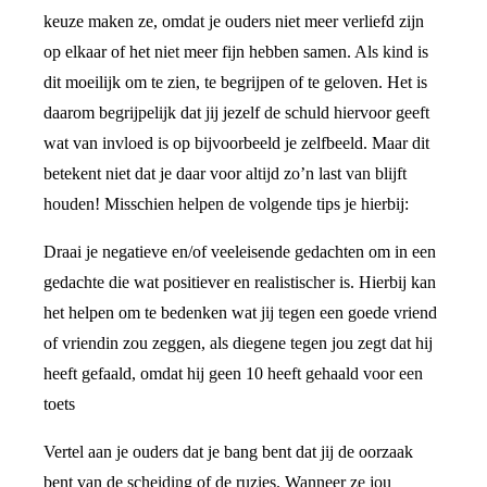
keuze maken ze, omdat je ouders niet meer verliefd zijn
op elkaar of het niet meer fijn hebben samen. Als kind is
dit moeilijk om te zien, te begrijpen of te geloven. Het is
daarom begrijpelijk dat jij jezelf de schuld hiervoor geeft
wat van invloed is op bijvoorbeeld je zelfbeeld. Maar dit
betekent niet dat je daar voor altijd zo’n last van blijft
houden! Misschien helpen de volgende tips je hierbij:
Draai je negatieve en/of veeleisende gedachten om in een
gedachte die wat positiever en realistischer is. Hierbij kan
het helpen om te bedenken wat jij tegen een goede vriend
of vriendin zou zeggen, als diegene tegen jou zegt dat hij
heeft gefaald, omdat hij geen 10 heeft gehaald voor een
toets
Vertel aan je ouders dat je bang bent dat jij de oorzaak
bent van de scheiding of de ruzies. Wanneer ze jou