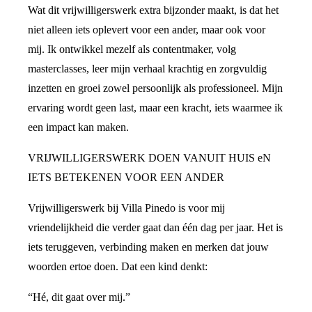
Wat dit vrijwilligerswerk extra bijzonder maakt, is dat het
niet alleen iets oplevert voor een ander, maar ook voor
mij. Ik ontwikkel mezelf als contentmaker, volg
masterclasses, leer mijn verhaal krachtig en zorgvuldig
inzetten en groei zowel persoonlijk als professioneel. Mijn
ervaring wordt geen last, maar een kracht, iets waarmee ik
een impact kan maken.
VRIJWILLIGERSWERK DOEN VANUIT HUIS eN
IETS BETEKENEN VOOR EEN ANDER
Vrijwilligerswerk bij Villa Pinedo is voor mij
vriendelijkheid die verder gaat dan één dag per jaar. Het is
iets teruggeven, verbinding maken en merken dat jouw
woorden ertoe doen. Dat een kind denkt:
“Hé, dit gaat over mij.”