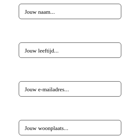
Leeftijd
*
E-mailadres
*
Woonplaats
*