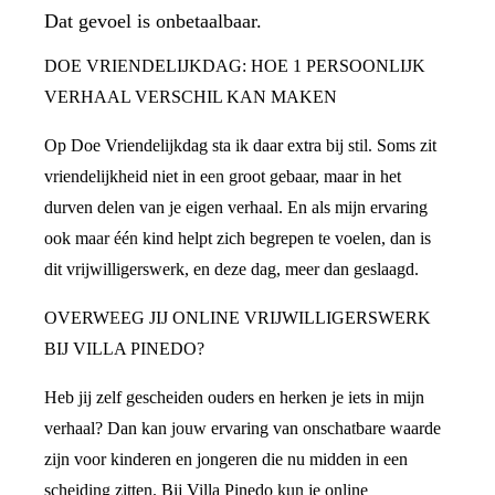
Dat gevoel is onbetaalbaar.
DOE VRIENDELIJKDAG: HOE 1 PERSOONLIJK
VERHAAL VERSCHIL KAN MAKEN
Op Doe Vriendelijkdag sta ik daar extra bij stil. Soms zit
vriendelijkheid niet in een groot gebaar, maar in het
durven delen van je eigen verhaal. En als mijn ervaring
ook maar één kind helpt zich begrepen te voelen, dan is
dit vrijwilligerswerk, en deze dag, meer dan geslaagd.
OVERWEEG JIJ ONLINE VRIJWILLIGERSWERK
BIJ VILLA PINEDO?
Heb jij zelf gescheiden ouders en herken je iets in mijn
verhaal? Dan kan jouw ervaring van onschatbare waarde
zijn voor kinderen en jongeren die nu midden in een
scheiding zitten. Bij Villa Pinedo kun je online