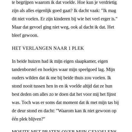
te begrijpen waarom ik dat voelde. Hoe kun je verdrietig
zijn als alles eigenlijk goed gaat? Ik dacht vaak: "Ik mag
dit niet voelen. Er zijn kinderen bij wie het veel erger is."
Maar dat gevoel ging niet weg, ook al dacht ik dat. Het
bleef gewoon.
HET VERLANGEN NAAR 1 PLEK
In beide huizen had ik mijn eigen slaapkamer, eigen
tandenborstel en hoekjes waar mijn speelgoed lag. Mijn
ouders wilden dat ik me bij beide thuis zou voelen. Ik
stond nooit tussen hen in en ik voelde altijd dat ze hun
best deden om alles zo te doen dat het voor mij het fijnst
was. Toch was er soms dat moment dat ik met mijn tas bij
de deur stond en dacht: "Waarom kan ik niet gewoon op
één plek blijven?"
MOEITE MET PRATEN OVER MIJN GEVOELENS