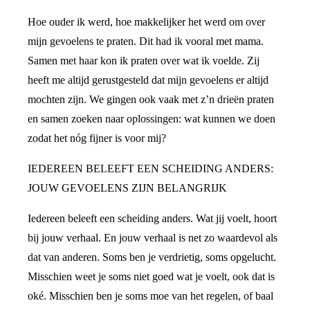
Hoe ouder ik werd, hoe makkelijker het werd om over
mijn gevoelens te praten. Dit had ik vooral met mama.
Samen met haar kon ik praten over wat ik voelde. Zij
heeft me altijd gerustgesteld dat mijn gevoelens er altijd
mochten zijn. We gingen ook vaak met z’n drieën praten
en samen zoeken naar oplossingen: wat kunnen we doen
zodat het nóg fijner is voor mij?
IEDEREEN BELEEFT EEN SCHEIDING ANDERS:
JOUW GEVOELENS ZIJN BELANGRIJK
Iedereen beleeft een scheiding anders. Wat jij voelt, hoort
bij jouw verhaal. En jouw verhaal is net zo waardevol als
dat van anderen. Soms ben je verdrietig, soms opgelucht.
Misschien weet je soms niet goed wat je voelt, ook dat is
oké. Misschien ben je soms moe van het regelen, of baal