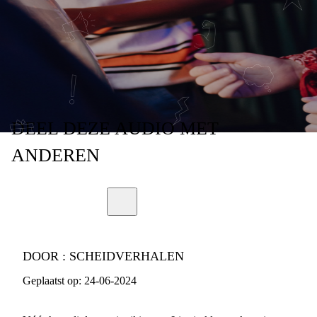
SCHEIDVERHALEN
- AFLEVERING 5
DEEL
DEZE AUDIO
MET
ANDEREN
DOOR :
SCHEIDVERHALEN
Geplaatst op:
24-06-2024