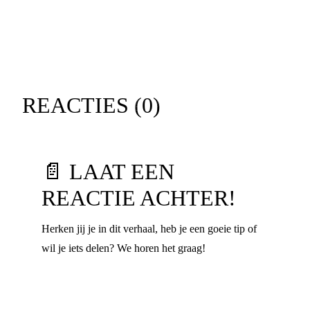
REACTIES (
0
)
📄 LAAT EEN
REACTIE ACHTER!
Herken jij je in dit verhaal, heb je een goeie tip of
wil je iets delen? We horen het graag!
Voornaam
*