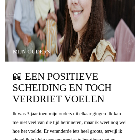
MIJN OUDERS
📖
EEN POSITIEVE
SCHEIDING EN TOCH
VERDRIET VOELEN
Ik was 3 jaar toen mijn ouders uit elkaar gingen. Ik kan
me niet veel van die tijd herinneren, maar ik weet nog wel
hoe het voelde. Er veranderde iets heel groots, terwijl ik
eigenlijk te klein was om precies te begrijpen wat er