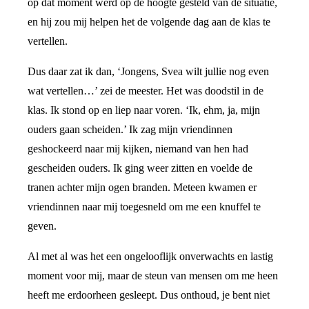
op dat moment werd op de hoogte gesteld van de situatie,
en hij zou mij helpen het de volgende dag aan de klas te
vertellen.
Dus daar zat ik dan, ‘Jongens, Svea wilt jullie nog even
wat vertellen…’ zei de meester. Het was doodstil in de
klas. Ik stond op en liep naar voren. ‘Ik, ehm, ja, mijn
ouders gaan scheiden.’ Ik zag mijn vriendinnen
geshockeerd naar mij kijken, niemand van hen had
gescheiden ouders. Ik ging weer zitten en voelde de
tranen achter mijn ogen branden. Meteen kwamen er
vriendinnen naar mij toegesneld om me een knuffel te
geven.
Al met al was het een ongelooflijk onverwachts en lastig
moment voor mij, maar de steun van mensen om me heen
heeft me erdoorheen gesleept. Dus onthoud, je bent niet