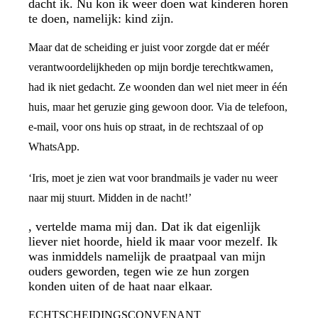
dacht ik. Nu kon ik weer doen wat kinderen horen
te doen, namelijk: kind zijn.
Maar dat de scheiding er juist voor zorgde dat er méér
verantwoordelijkheden op mijn bordje terechtkwamen,
had ik niet gedacht. Ze woonden dan wel niet meer in één
huis, maar het geruzie ging gewoon door. Via de telefoon,
e-mail, voor ons huis op straat, in de rechtszaal of op
WhatsApp.
‘Iris, moet je zien wat voor brandmails je vader nu weer
naar mij stuurt. Midden in de nacht!’
, vertelde mama mij dan. Dat ik dat eigenlijk
liever niet hoorde, hield ik maar voor mezelf. Ik
was inmiddels namelijk de praatpaal van mijn
ouders geworden, tegen wie ze hun zorgen
konden uiten of de haat naar elkaar.
ECHTSCHEIDINGSCONVENANT