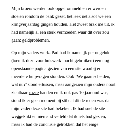
Mijn broers werden ook opgetrommeld en er werden
stoelen rondom de bank gezet, het leek net alsof we een
kringverjaardag gingen houden. Het zweet brak me uit, ik
had namelijk al een sterk vermoeden waar dit over zou
gaan: geldproblemen.
Op mijn vaders werk-iPad had ik namelijk per ongeluk
(toen ik deze voor huiswerk mocht gebruiken) een nog
openstaande pagina gezien van een site waarbij er
meerdere hulpvragen stonden. Ook ‘We gaan scheiden,
wat nu?’ stond ertussen, maar aangezien mijn ouders nooit
ruzie
zichtbaar
hadden en ik ook pas 10 jaar oud was,
stond ik er geen moment bij stil dat dit de reden was dat
mijn vader deze site had bekeken. Ik had snel de site
weggeklikt en niemand verteld dat ik iets had gezien,
maar ik had de conclusie getrokken dat het enige