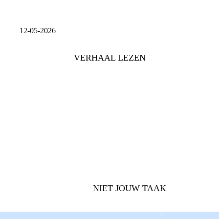
12-05-2026
VERHAAL LEZEN
MIJN OUDERS
NIET JOUW TAAK
SCHULD
ALLEEN ZIJN