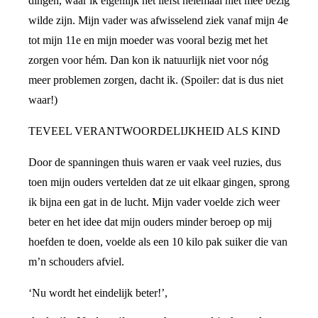
dingen, waar ik eigenlijk het liefst helemaal niet mee bezig
wilde zijn. Mijn vader was afwisselend ziek vanaf mijn 4e
tot mijn 11e en mijn moeder was vooral bezig met het
zorgen voor hém. Dan kon ik natuurlijk niet voor nóg
meer problemen zorgen, dacht ik. (Spoiler: dat is dus niet
waar!)
TEVEEL VERANTWOORDELIJKHEID ALS KIND
Door de spanningen thuis waren er vaak veel ruzies, dus
toen mijn ouders vertelden dat ze uit elkaar gingen, sprong
ik bijna een gat in de lucht. Mijn vader voelde zich weer
beter en het idee dat mijn ouders minder beroep op mij
hoefden te doen, voelde als een 10 kilo pak suiker die van
m’n schouders afviel.
‘Nu wordt het eindelijk beter!’,