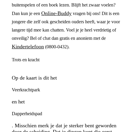
buitenspelen of een boek lezen. Blijft het zwaar voelen?
Online-Buddy
Dan kun je een
vragen bij ons! Dit is een
jongere die zelf ook gescheiden ouders heeft, waar je voor
langere tijd mee kan chatten. Voel je je heel verdrietig of
onveilig? Bel of chat dan gratis en anoniem met de
Kindertelefoon
(0800-0432).
Trots en kracht
Op de kaart is dit het
Veerkrachtpark
en het
Dapperheidspad
. Misschien merk je dat je sterker bent geworden
door de scheiding. Dat je dingen kunt die eerst