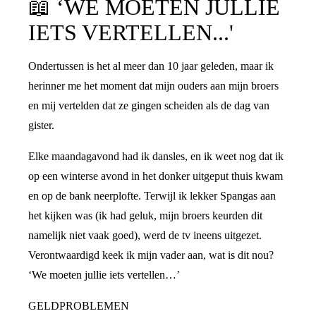
📖
‘WE MOETEN JULLIE
IETS VERTELLEN...'
Ondertussen is het al meer dan 10 jaar geleden, maar ik
herinner me het moment dat mijn ouders aan mijn broers
en mij vertelden dat ze gingen scheiden als de dag van
gister.
Elke maandagavond had ik dansles, en ik weet nog dat ik
op een winterse avond in het donker uitgeput thuis kwam
en op de bank neerplofte. Terwijl ik lekker Spangas aan
het kijken was (ik had geluk, mijn broers keurden dit
namelijk niet vaak goed), werd de tv ineens uitgezet.
Verontwaardigd keek ik mijn vader aan, wat is dit nou?
‘We moeten jullie iets vertellen…’
GELDPROBLEMEN