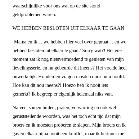
waarschijnlijke voor ons wat op de site stond
geldproblemen waren.
WE HEBBEN BESLOTEN UIT ELKAAR TE GAAN
‘Mama en ik… we hebben hier veel over gepraat… en we
hebben besloten uit elkaar te gaan.’ Sorry wat?! Het ene
moment zat ik nog nietsvermoedend te genieten van mijn
lievelingsserie, en nu gebeurde dit ineens? Het voelde heel
onwerkelijk. Honderden vragen raasden door mijn hoofd.
Hoe kan dit nou ineens?! Hoezo heb ik nooit iets
gemerkt? Ik begreep er eigenlijk helemaal niks van.
Na veel samen huilen, praten, verwarring en ook wel
geruststellende woorden, was het toch echt tijd dat mijn
broers en ik moesten proberen te slapen. Mijn broers en ik
gaven elkaar bijna nooit een knuffel, maar ik herinner me