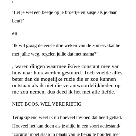
,
‘Let je wel een beetje op je broertje en zusje als je daar
bent?’
en
‘Ik wil graag de eerste drie weken van de zomervakantie
met jullie weg, regelen jullie dat met mama?’
, waren dingen waarmee ik/we constant mee van
huis naar huis werden gestuurd. Toch voelde alles
beter dan de mogelijke ruzie die er zou kunnen
ontstaan als ik niet die verantwoordelijkheden op
me zou nemen, dus deed ik het met alle liefde.
NIET BOOS, WEL VERDRIETIG
Terugkijkend weet ik nu hoeveel invloed dat heeft gehad.
Hoeveel het kan doen als je altijd in een soort actiestand/
‘zorgrol’ moet staan in plaats van je bezig te houden met