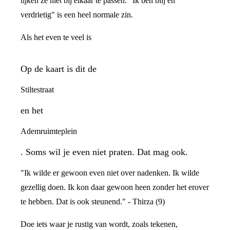
lijken ze niet bij elkaar te passen. "Ik ben blij én
verdrietig" is een heel normale zin.
Als het even te veel is
Op de kaart is dit de
Stiltestraat
en het
Ademruimteplein
. Soms wil je even niet praten. Dat mag ook.
"Ik wilde er gewoon even niet over nadenken. Ik wilde
gezellig doen. Ik kon daar gewoon heen zonder het erover
te hebben. Dat is ook steunend." - Thirza (9)
Doe iets waar je rustig van wordt, zoals tekenen,